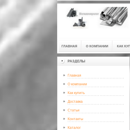
ГЛАВНАЯ
О КОМПАНИИ
КАК КУ
РАЗДЕЛЫ
Главная
О компании
Как купить
Доставка
Статьи
Контакты
Каталог