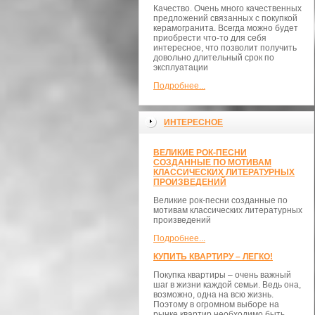
Качество. Очень много качественных
предложений связанных с покупкой
керамогранита. Всегда можно будет
приобрести что-то для себя
интересное, что позволит получить
довольно длительный срок по
эксплуатации
Подробнее...
ИНТЕРЕСНОЕ
ВЕЛИКИЕ РОК-ПЕСНИ
СОЗДАННЫЕ ПО МОТИВАМ
КЛАССИЧЕСКИХ ЛИТЕРАТУРНЫХ
ПРОИЗВЕДЕНИЙ
Великие рок-песни созданные по
мотивам классических литературных
произведений
Подробнее...
КУПИТЬ КВАРТИРУ – ЛЕГКО!
Покупка квартиры – очень важный
шаг в жизни каждой семьи. Ведь она,
возможно, одна на всю жизнь.
Поэтому в огромном выборе на
рынке квартир необходимо быть