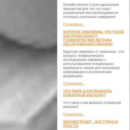
Онлайн-казино стали идеальным
вариантом для тех, кто ищет
развлечения без необходимости
посещать реальные заведения.
Подробнее...
КАРОТАЖ СКВАЖИНЫ. ЧТО ТАКОЕ,
КАК ПРОИСХОДИТ?
ГЕОФИЗИЧЕСКИЕ МЕТОДЫ
ОБСЛЕДОВАНИЯ СКВАЖИН
Каротаж скважины от компании - это
процесс геофизического
исследования скважины с
использованием специальных
приборов и техник для получения
информации о геологических
формациях
Подробнее...
ЧТО ТАКОЕ И КАК ВЫБРАТЬ
ПОЖАРНЫЙ МАГАЗИН?
Что такое и как выбрать пожарный
магазин?
Подробнее...
КЕРАМОГРАНИТ - ДОСТУПНО И
ПРОСТО