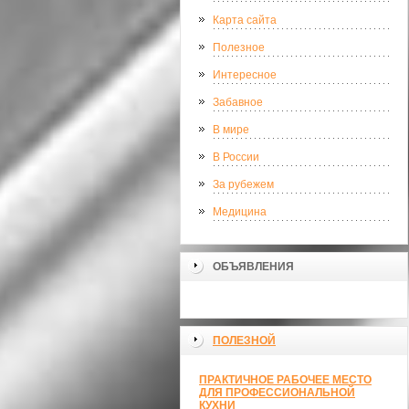
Карта сайта
Полезное
Интересное
Забавное
В мире
В России
За рубежем
Медицина
ОБЪЯВЛЕНИЯ
ПОЛЕЗНОЙ
ПРАКТИЧНОЕ РАБОЧЕЕ МЕСТО
ДЛЯ ПРОФЕССИОНАЛЬНОЙ
КУХНИ