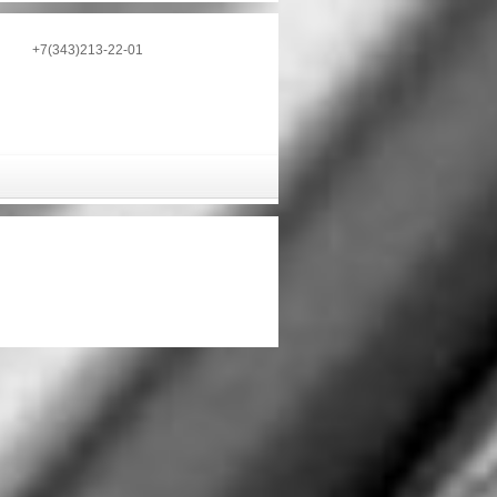
+7(343)213-22-01