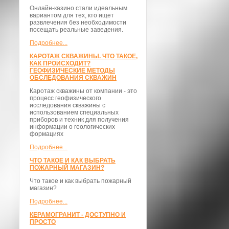
Онлайн-казино стали идеальным
вариантом для тех, кто ищет
развлечения без необходимости
посещать реальные заведения.
Подробнее...
КАРОТАЖ СКВАЖИНЫ. ЧТО ТАКОЕ,
КАК ПРОИСХОДИТ?
ГЕОФИЗИЧЕСКИЕ МЕТОДЫ
ОБСЛЕДОВАНИЯ СКВАЖИН
Каротаж скважины от компании - это
процесс геофизического
исследования скважины с
использованием специальных
приборов и техник для получения
информации о геологических
формациях
Подробнее...
ЧТО ТАКОЕ И КАК ВЫБРАТЬ
ПОЖАРНЫЙ МАГАЗИН?
Что такое и как выбрать пожарный
магазин?
Подробнее...
КЕРАМОГРАНИТ - ДОСТУПНО И
ПРОСТО