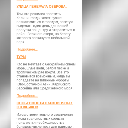
УЛИЦА ГЕНЕРАЛА ОЗЕРОВА.
Тем, кто решился посетить
Калининград и хочет лучше
познакомиться с городом, советую
выделить один день для пешей
прогулки по центру и отправиться в
район Верхнего озера, на берегу
которого раскинулся небольшой
парк.
Подробнее...
ТУРЫ
Кто не мечтает о бескрайнем синем
море, шуме волн, белом песке и
тропическом рае вокруг. Все это
становится возможным, когда вы
попадаете на пляжные курорты
Юго-Восточной Азии, Карибского
бассейна или Средиземного моря.
Подробнее...
ОСОБЕННОСТИ ПАРКОВОЧНЫХ
СТОЛБИКОВ
Из-за стремительного увеличения
числа транспортных средств
появляется необходимость в
большом числе мест для парковки.