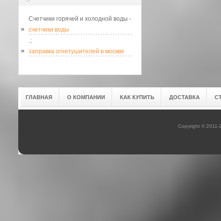
Счетчики горячей и холодной воды -
счетчики воды
.;
заправка огнетушителей в москве
ГЛАВНАЯ
О КОМПАНИИ
КАК КУПИТЬ
ДОСТАВКА
С
Copyright © 2011