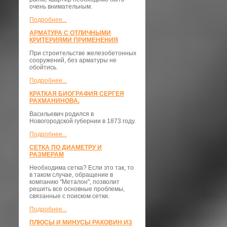
очень внимательным.
Подробнее...
АРМАТУРА С ОТЛИЧНЫМИ
КРИТЕРИЯМИ ПРИМЕНЕНИЯ
При строительстве железобетонных
сооружений, без арматуры не
обойтись.
Подробнее...
КРАТКАЯ БИОГРАФИЯ СЕРГЕЯ
РАХМАНИНОВА.
Васильевич родился в
Новогородской губернии в 1873 году.
Подробнее...
СЕТКА ПО ДИАМЕТРУ И
РАЗМЕРАМ
Необходима сетка? Если это так, то
в таком случае, обращение в
компанию "Металон", позволит
решить все основные проблемы,
связанные с поиском сетки.
Подробнее...
ПЛЮСЫ И МИНУСЫ РАКОВИН ИЗ