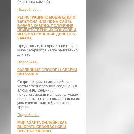
билеты на самолёт.
Подробнее...
РЕГИСТРАЦИЯ С МОБИЛЬНОГО
ТЕЛЕФОНА ИЛИ ПК НА САЙТЕ
ВАВАДА КАЗИНО, ПОЛУЧЕНИЕ
ПРИВЕТСТВЕННЫХ БОНУСОВ И
ИГРА НА РЕАЛЬНЫЕ ДЕНЬГИ В
VAVADA
Представьте, как яркие огни казино
мира загораются непосредственно
для вас.
Подробнее...
РАЗЛИЧНЫЕ СПОСОБЫ СВАРКИ
СИЛУМИНА
Сварка силумина имеет общие
черты с технологиями соединения
алюминия. Кремний,
присутствующий в сплаве, улучшает
прочность, но в процессе нагрева он
увеличивает риск образования
трещин.
Подробнее...
МИР АЗАРТА ОНЛАЙН: КАК
ВЫБРАТЬ БЕЗОПАСНОЕ И
ЧЕСТНОЕ КАЗИНО