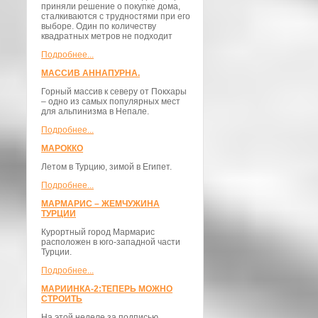
приняли решение о покупке дома,
сталкиваются с трудностями при его
выборе. Один по количеству
квадратных метров не подходит
Подробнее...
МАССИВ АННАПУРНА.
Горный массив к северу от Покхары
– одно из самых популярных мест
для альпинизма в Непале.
Подробнее...
МАРОККО
Летом в Турцию, зимой в Египет.
Подробнее...
МАРМАРИС – ЖЕМЧУЖИНА
ТУРЦИИ
Курортный город Мармарис
расположен в юго-западной части
Турции.
Подробнее...
МАРИИНКА-2:ТЕПЕРЬ МОЖНО
СТРОИТЬ
На этой неделе за подписью