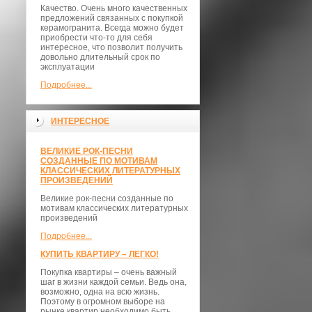
Качество. Очень много качественных
предложений связанных с покупкой
керамогранита. Всегда можно будет
приобрести что-то для себя
интересное, что позволит получить
довольно длительный срок по
эксплуатации
Подробнее...
ИНТЕРЕСНОЕ
ВЕЛИКИЕ РОК-ПЕСНИ
СОЗДАННЫЕ ПО МОТИВАМ
КЛАССИЧЕСКИХ ЛИТЕРАТУРНЫХ
ПРОИЗВЕДЕНИЙ
Великие рок-песни созданные по
мотивам классических литературных
произведений
Подробнее...
КУПИТЬ КВАРТИРУ – ЛЕГКО!
Покупка квартиры – очень важный
шаг в жизни каждой семьи. Ведь она,
возможно, одна на всю жизнь.
Поэтому в огромном выборе на
рынке квартир необходимо быть