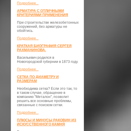
Подробнее...
АРМАТУРА С ОТЛИЧНЫМИ
КРИТЕРИЯМИ ПРИМЕНЕНИЯ
При строительстве железобетонных
сооружений, без арматуры не
обойтись.
Подробнее...
КРАТКАЯ БИОГРАФИЯ СЕРГЕЯ
РАХМАНИНОВА.
Васильевич родился в
Новогородской губернии в 1873 году.
Подробнее...
СЕТКА ПО ДИАМЕТРУ И
РАЗМЕРАМ
Необходима сетка? Если это так, то
в таком случае, обращение в
компанию "Металон", позволит
решить все основные проблемы,
связанные с поиском сетки.
Подробнее...
ПЛЮСЫ И МИНУСЫ РАКОВИН ИЗ
ИСКУССТВЕННОГО КАМНЯ