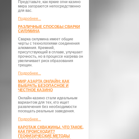
Представьте, как яркие огни казино
мира загораются непосредственно
для вас.
Подробнее...
РАЗЛИЧНЫЕ СПОСОБЫ СВАРКИ
СИЛУМИНА
Сварка силумина имеет общие
черты с технологиями соединения
алюминия. Кремний,
присутствующий в сплаве, улучшает
прочность, но в процессе нагрева он
увеличивает риск образования
трещин.
Подробнее...
МИР АЗАРТА ОНЛАЙН: КАК
ВЫБРАТЬ БЕЗОПАСНОЕ И
ЧЕСТНОЕ КАЗИНО
Онлайн-казино стали идеальным
вариантом для тех, кто ищет
развлечения без необходимости
посещать реальные заведения.
Подробнее...
КАРОТАЖ СКВАЖИНЫ. ЧТО ТАКОЕ,
КАК ПРОИСХОДИТ?
ГЕОФИЗИЧЕСКИЕ МЕТОДЫ