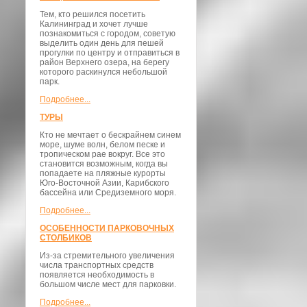
Тем, кто решился посетить
Калининград и хочет лучше
познакомиться с городом, советую
выделить один день для пешей
прогулки по центру и отправиться в
район Верхнего озера, на берегу
которого раскинулся небольшой
парк.
Подробнее...
ТУРЫ
Кто не мечтает о бескрайнем синем
море, шуме волн, белом песке и
тропическом рае вокруг. Все это
становится возможным, когда вы
попадаете на пляжные курорты
Юго-Восточной Азии, Карибского
бассейна или Средиземного моря.
Подробнее...
ОСОБЕННОСТИ ПАРКОВОЧНЫХ
СТОЛБИКОВ
Из-за стремительного увеличения
числа транспортных средств
появляется необходимость в
большом числе мест для парковки.
Подробнее...