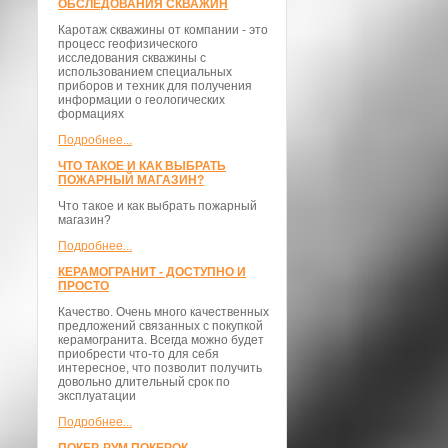
ОБСЛЕДОВАНИЯ СКВАЖИН
Каротаж скважины от компании - это
процесс геофизического
исследования скважины с
использованием специальных
приборов и техник для получения
информации о геологических
формациях
Подробнее...
ЧТО ТАКОЕ И КАК ВЫБРАТЬ
ПОЖАРНЫЙ МАГАЗИН?
Что такое и как выбрать пожарный
магазин?
Подробнее...
КЕРАМОГРАНИТ - ДОСТУПНО И
ПРОСТО
Качество. Очень много качественных
предложений связанных с покупкой
керамогранита. Всегда можно будет
приобрести что-то для себя
интересное, что позволит получить
довольно длительный срок по
эксплуатации
Подробнее...