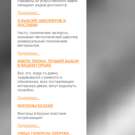
Раковины из искусственного камня
обладают рядом достоинств
Подробнее...
О ВЫБОРЕ ШВЕЛЛЕРОВ И
ДОСТАВКИ
​Часто, технические эксперты,
называют металлический швеллер
универсальным техническим
материалом.
Подробнее...
ДВЕРИ ТЕКОНА, ЛУЧШИЙ ВЫБОР
В ВАШЕМ ГОРОДЕ
Все, кто, когда-то давно,
задумывался о ремонте и
обновлении, всех составляющих
интерьера двери, могут вздохнуть
спокойно.
Подробнее...
ФОНТАНЫ КАЗАНИ
Фонтаны в Казани поистине
потрясающие!
Подробнее...
УЛИЦА ГЕНЕРАЛА ОЗЕРОВА.