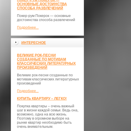
ПОКЕР-РУМ ПОКЕРОК —
ОСНОВНЫЕ ДОСТОИНСТВА
СПОСОБА РАЗВЛЕЧЕНИЙ
Покер-рум Покерок — основные
достоинства способа развлечений
Подробнее...
ИНТЕРЕСНОЕ
ВЕЛИКИЕ РОК-ПЕСНИ
СОЗДАННЫЕ ПО МОТИВАМ
КЛАССИЧЕСКИХ ЛИТЕРАТУРНЫХ
ПРОИЗВЕДЕНИЙ
Великие рок-песни созданные по
мотивам классических литературных
произведений
Подробнее...
КУПИТЬ КВАРТИРУ – ЛЕГКО!
Покупка квартиры – очень важный
шаг в жизни каждой семьи. Ведь она,
возможно, одна на всю жизнь.
Поэтому в огромном выборе на
рынке квартир необходимо быть
очень внимательным.