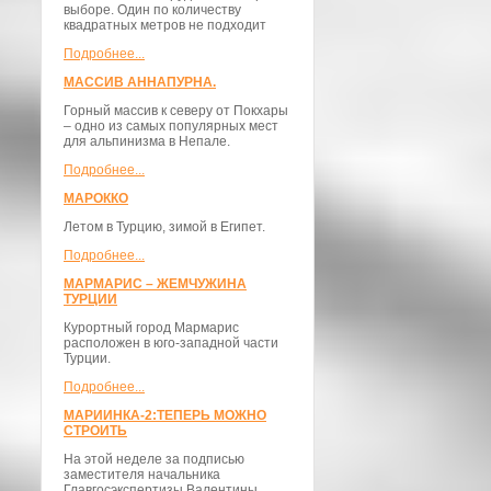
выборе. Один по количеству
квадратных метров не подходит
Подробнее...
МАССИВ АННАПУРНА.
Горный массив к северу от Покхары
– одно из самых популярных мест
для альпинизма в Непале.
Подробнее...
МАРОККО
Летом в Турцию, зимой в Египет.
Подробнее...
МАРМАРИС – ЖЕМЧУЖИНА
ТУРЦИИ
Курортный город Мармарис
расположен в юго-западной части
Турции.
Подробнее...
МАРИИНКА-2:ТЕПЕРЬ МОЖНО
СТРОИТЬ
На этой неделе за подписью
заместителя начальника
Главгосэкспертизы Валентины