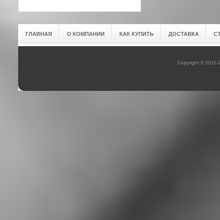
ГЛАВНАЯ
О КОМПАНИИ
КАК КУПИТЬ
ДОСТАВКА
С
Copyright © 2011