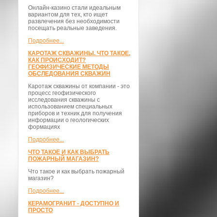
Онлайн-казино стали идеальным
вариантом для тех, кто ищет
развлечения без необходимости
посещать реальные заведения.
Подробнее...
КАРОТАЖ СКВАЖИНЫ. ЧТО ТАКОЕ,
КАК ПРОИСХОДИТ?
ГЕОФИЗИЧЕСКИЕ МЕТОДЫ
ОБСЛЕДОВАНИЯ СКВАЖИН
Каротаж скважины от компании - это
процесс геофизического
исследования скважины с
использованием специальных
приборов и техник для получения
информации о геологических
формациях
Подробнее...
ЧТО ТАКОЕ И КАК ВЫБРАТЬ
ПОЖАРНЫЙ МАГАЗИН?
Что такое и как выбрать пожарный
магазин?
Подробнее...
КЕРАМОГРАНИТ - ДОСТУПНО И
ПРОСТО