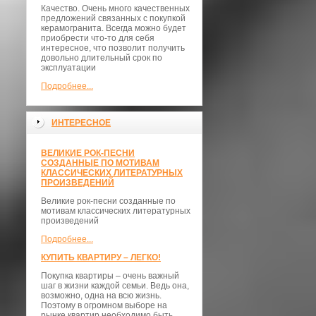
Качество. Очень много качественных
предложений связанных с покупкой
керамогранита. Всегда можно будет
приобрести что-то для себя
интересное, что позволит получить
довольно длительный срок по
эксплуатации
Подробнее...
ИНТЕРЕСНОЕ
ВЕЛИКИЕ РОК-ПЕСНИ
СОЗДАННЫЕ ПО МОТИВАМ
КЛАССИЧЕСКИХ ЛИТЕРАТУРНЫХ
ПРОИЗВЕДЕНИЙ
Великие рок-песни созданные по
мотивам классических литературных
произведений
Подробнее...
КУПИТЬ КВАРТИРУ – ЛЕГКО!
Покупка квартиры – очень важный
шаг в жизни каждой семьи. Ведь она,
возможно, одна на всю жизнь.
Поэтому в огромном выборе на
рынке квартир необходимо быть