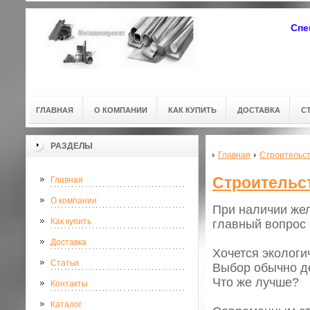
Спе
ГЛАВНАЯ
О КОМПАНИИ
КАК КУПИТЬ
ДОСТАВКА
С
РАЗДЕЛЫ
Главная
Строительст
Строительст
Главная
О компании
При наличии жел
Как купить
главный вопрос -
Доставка
Хочется экологи
Статьи
Выбор обычно де
Что же лучше?
Контакты
Каталог