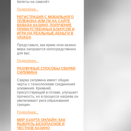
билеты на самолёт.
Подробнее...
РЕГИСТРАЦИЯ С МОБИЛЬНОГО
ТЕЛЕФОНА ИЛИ ПК НА САЙТЕ
ВАВАДА КАЗИНО, ПОЛУЧЕНИЕ
ПРИВЕТСТВЕННЫХ БОНУСОВ И
ИГРА НА РЕАЛЬНЫЕ ДЕНЬГИ В
VAVADA
Представьте, как яркие огни казино
мира загораются непосредственно
для вас.
Подробнее...
РАЗЛИЧНЫЕ СПОСОБЫ СВАРКИ
СИЛУМИНА
Сварка силумина имеет общие
черты с технологиями соединения
алюминия. Кремний,
присутствующий в сплаве, улучшает
прочность, но в процессе нагрева он
увеличивает риск образования
трещин.
Подробнее...
МИР АЗАРТА ОНЛАЙН: КАК
ВЫБРАТЬ БЕЗОПАСНОЕ И
ЧЕСТНОЕ КАЗИНО