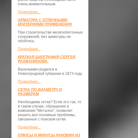
очень внимательным.
Подробнее...
АРМАТУРА С ОТЛИЧНЫМИ
КРИТЕРИЯМИ ПРИМЕНЕНИЯ
При строительстве железобетонных
сооружений, без арматуры не
обойтись.
Подробнее...
КРАТКАЯ БИОГРАФИЯ СЕРГЕЯ
РАХМАНИНОВА.
Васильевич родился в
Новогородской губернии в 1873 году.
Подробнее...
СЕТКА ПО ДИАМЕТРУ И
РАЗМЕРАМ
Необходима сетка? Если это так, то
в таком случае, обращение в
компанию "Металон", позволит
решить все основные проблемы,
связанные с поиском сетки.
Подробнее...
ПЛЮСЫ И МИНУСЫ РАКОВИН ИЗ