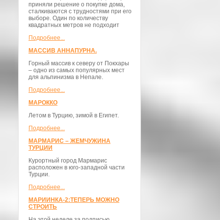
приняли решение о покупке дома,
сталкиваются с трудностями при его
выборе. Один по количеству
квадратных метров не подходит
Подробнее...
МАССИВ АННАПУРНА.
Горный массив к северу от Покхары
– одно из самых популярных мест
для альпинизма в Непале.
Подробнее...
МАРОККО
Летом в Турцию, зимой в Египет.
Подробнее...
МАРМАРИС – ЖЕМЧУЖИНА
ТУРЦИИ
Курортный город Мармарис
расположен в юго-западной части
Турции.
Подробнее...
МАРИИНКА-2:ТЕПЕРЬ МОЖНО
СТРОИТЬ
На этой неделе за подписью