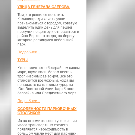
УЛИЦА ГЕНЕРАЛА ОЗЕРОВА.
Тем, кто решился посетить
Калининград и хочет лучше
познакомиться с городом, советую
выделить один день для пешей
прогулки по центру и отправиться в
район Верхнего озера, на берегу
которого раскинулся небольшой
парк.
Подробнее...
ТУРЫ
Кто не мечтает о бескрайнем синем
море, шуме волн, белом песке и
тропическом рае вокруг. Все это
становится возможным, когда вы
попадаете на пляжные курорты
Юго-Восточной Азии, Карибского
бассейна или Средиземного моря.
Подробнее...
ОСОБЕННОСТИ ПАРКОВОЧНЫХ
СТОЛБИКОВ
Из-за стремительного увеличения
числа транспортных средств
появляется необходимость в
большом числе мест для парковки.