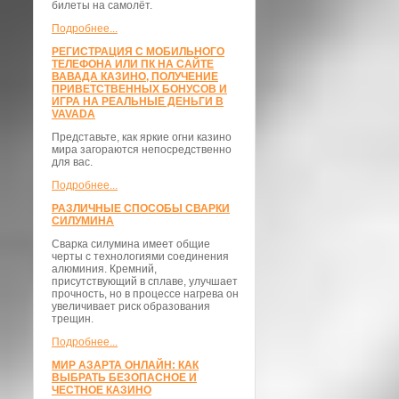
билеты на самолёт.
Подробнее...
РЕГИСТРАЦИЯ С МОБИЛЬНОГО
ТЕЛЕФОНА ИЛИ ПК НА САЙТЕ
ВАВАДА КАЗИНО, ПОЛУЧЕНИЕ
ПРИВЕТСТВЕННЫХ БОНУСОВ И
ИГРА НА РЕАЛЬНЫЕ ДЕНЬГИ В
VAVADA
Представьте, как яркие огни казино
мира загораются непосредственно
для вас.
Подробнее...
РАЗЛИЧНЫЕ СПОСОБЫ СВАРКИ
СИЛУМИНА
Сварка силумина имеет общие
черты с технологиями соединения
алюминия. Кремний,
присутствующий в сплаве, улучшает
прочность, но в процессе нагрева он
увеличивает риск образования
трещин.
Подробнее...
МИР АЗАРТА ОНЛАЙН: КАК
ВЫБРАТЬ БЕЗОПАСНОЕ И
ЧЕСТНОЕ КАЗИНО