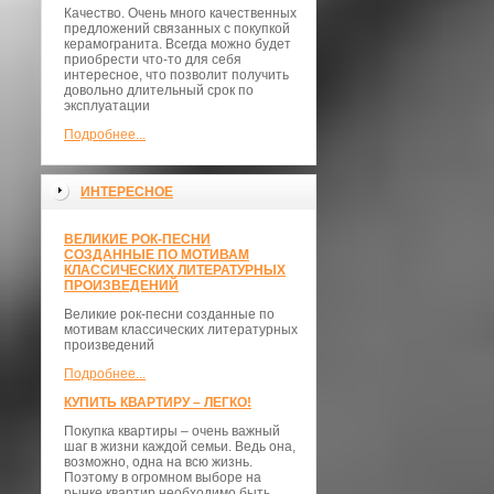
Качество. Очень много качественных
предложений связанных с покупкой
керамогранита. Всегда можно будет
приобрести что-то для себя
интересное, что позволит получить
довольно длительный срок по
эксплуатации
Подробнее...
ИНТЕРЕСНОЕ
ВЕЛИКИЕ РОК-ПЕСНИ
СОЗДАННЫЕ ПО МОТИВАМ
КЛАССИЧЕСКИХ ЛИТЕРАТУРНЫХ
ПРОИЗВЕДЕНИЙ
Великие рок-песни созданные по
мотивам классических литературных
произведений
Подробнее...
КУПИТЬ КВАРТИРУ – ЛЕГКО!
Покупка квартиры – очень важный
шаг в жизни каждой семьи. Ведь она,
возможно, одна на всю жизнь.
Поэтому в огромном выборе на
рынке квартир необходимо быть