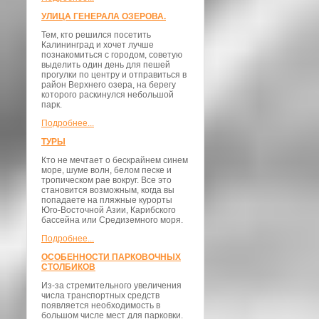
УЛИЦА ГЕНЕРАЛА ОЗЕРОВА.
Тем, кто решился посетить
Калининград и хочет лучше
познакомиться с городом, советую
выделить один день для пешей
прогулки по центру и отправиться в
район Верхнего озера, на берегу
которого раскинулся небольшой
парк.
Подробнее...
ТУРЫ
Кто не мечтает о бескрайнем синем
море, шуме волн, белом песке и
тропическом рае вокруг. Все это
становится возможным, когда вы
попадаете на пляжные курорты
Юго-Восточной Азии, Карибского
бассейна или Средиземного моря.
Подробнее...
ОСОБЕННОСТИ ПАРКОВОЧНЫХ
СТОЛБИКОВ
Из-за стремительного увеличения
числа транспортных средств
появляется необходимость в
большом числе мест для парковки.