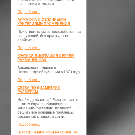
очень внимательным.
Подробнее...
АРМАТУРА С ОТЛИЧНЫМИ
КРИТЕРИЯМИ ПРИМЕНЕНИЯ
При строительстве железобетонных
сооружений, без арматуры не
обойтись.
Подробнее...
КРАТКАЯ БИОГРАФИЯ СЕРГЕЯ
РАХМАНИНОВА.
Васильевич родился в
Новогородской губернии в 1873 году.
Подробнее...
СЕТКА ПО ДИАМЕТРУ И
РАЗМЕРАМ
Необходима сетка? Если это так, то
в таком случае, обращение в
компанию "Металон", позволит
решить все основные проблемы,
связанные с поиском сетки.
Подробнее...
ПЛЮСЫ И МИНУСЫ РАКОВИН ИЗ