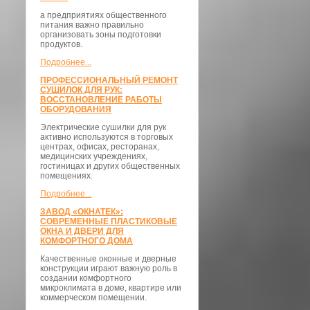
а предприятиях общественного
питания важно правильно
организовать зоны подготовки
продуктов.
Подробнее...
ПРОФЕССИОНАЛЬНЫЙ РЕМОНТ
СУШИЛОК ДЛЯ РУК:
ВОССТАНОВЛЕНИЕ РАБОТЫ
ОБОРУДОВАНИЯ
Электрические сушилки для рук
активно используются в торговых
центрах, офисах, ресторанах,
медицинских учреждениях,
гостиницах и других общественных
помещениях.
Подробнее...
ЗАВОД «ОКНАТЕК»:
СОВРЕМЕННЫЕ ПЛАСТИКОВЫЕ
ОКНА И ДВЕРИ ДЛЯ
КОМФОРТНОГО ДОМА
Качественные оконные и дверные
конструкции играют важную роль в
создании комфортного
микроклимата в доме, квартире или
коммерческом помещении.