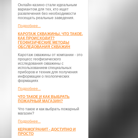
Онлайн-казино стали идеальным
вариантом для тех, кто ищет
развлечения без необходимости
посещать реальные заведения.
Подробнее...
КАРОТАЖ СКВАЖИНЫ. ЧТО ТАКОЕ,
КАК ПРОИСХОДИТ?
ГЕОФИЗИЧЕСКИЕ МЕТОДЫ
ОБСЛЕДОВАНИЯ СКВАЖИН
Каротаж скважины от компании - это
процесс геофизического
исследования скважины с
использованием специальных
приборов и техник для получения
информации о геологических
формациях
Подробнее...
ЧТО ТАКОЕ И КАК ВЫБРАТЬ
ПОЖАРНЫЙ МАГАЗИН?
Что такое и как выбрать пожарный
магазин?
Подробнее...
КЕРАМОГРАНИТ - ДОСТУПНО И
ПРОСТО