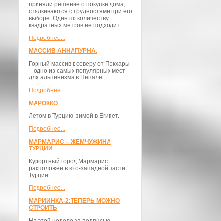
приняли решение о покупке дома,
сталкиваются с трудностями при его
выборе. Один по количеству
квадратных метров не подходит
Подробнее...
МАССИВ АННАПУРНА.
Горный массив к северу от Покхары
– одно из самых популярных мест
для альпинизма в Непале.
Подробнее...
МАРОККО
Летом в Турцию, зимой в Египет.
Подробнее...
МАРМАРИС – ЖЕМЧУЖИНА
ТУРЦИИ
Курортный город Мармарис
расположен в юго-западной части
Турции.
Подробнее...
МАРИИНКА-2:ТЕПЕРЬ МОЖНО
СТРОИТЬ
На этой неделе за подписью