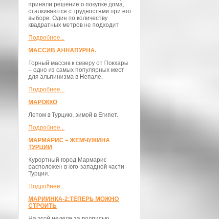
приняли решение о покупке дома,
сталкиваются с трудностями при его
выборе. Один по количеству
квадратных метров не подходит
Подробнее...
МАССИВ АННАПУРНА.
Горный массив к северу от Покхары
– одно из самых популярных мест
для альпинизма в Непале.
Подробнее...
МАРОККО
Летом в Турцию, зимой в Египет.
Подробнее...
МАРМАРИС – ЖЕМЧУЖИНА
ТУРЦИИ
Курортный город Мармарис
расположен в юго-западной части
Турции.
Подробнее...
МАРИИНКА-2:ТЕПЕРЬ МОЖНО
СТРОИТЬ
На этой неделе за подписью