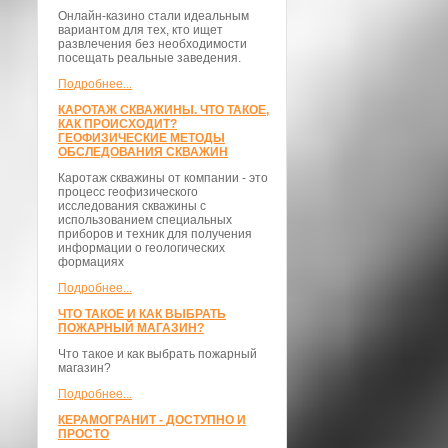
Онлайн-казино стали идеальным
вариантом для тех, кто ищет
развлечения без необходимости
посещать реальные заведения.
Подробнее...
КАРОТАЖ СКВАЖИНЫ. ЧТО ТАКОЕ,
КАК ПРОИСХОДИТ?
ГЕОФИЗИЧЕСКИЕ МЕТОДЫ
ОБСЛЕДОВАНИЯ СКВАЖИН
Каротаж скважины от компании - это
процесс геофизического
исследования скважины с
использованием специальных
приборов и техник для получения
информации о геологических
формациях
Подробнее...
ЧТО ТАКОЕ И КАК ВЫБРАТЬ
ПОЖАРНЫЙ МАГАЗИН?
Что такое и как выбрать пожарный
магазин?
Подробнее...
КЕРАМОГРАНИТ - ДОСТУПНО И
ПРОСТО