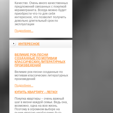
Качество. Очень много качественных
предложений связанных с покупкой
керамогранита. Всегда можно будет
приобрести что-то для себя
интересное, что позволит получить
довольно длительный срок по
эксплуатации
Подробнее...
ИНТЕРЕСНОЕ
ВЕЛИКИЕ РОК-ПЕСНИ
СОЗДАННЫЕ ПО МОТИВАМ
КЛАССИЧЕСКИХ ЛИТЕРАТУРНЫХ
ПРОИЗВЕДЕНИЙ
Великие рок-песни созданные по
мотивам классических литературных
произведений
Подробнее...
КУПИТЬ КВАРТИРУ – ЛЕГКО!
Покупка квартиры – очень важный
шаг в жизни каждой семьи. Ведь она,
возможно, одна на всю жизнь.
Поэтому в огромном выборе на
рынке квартир необходимо быть