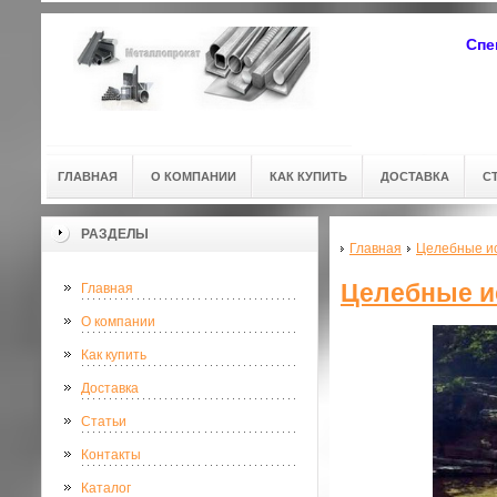
Спе
ГЛАВНАЯ
О КОМПАНИИ
КАК КУПИТЬ
ДОСТАВКА
С
РАЗДЕЛЫ
Главная
Целебные и
Целебные и
Главная
О компании
Как купить
Доставка
Статьи
Контакты
Каталог