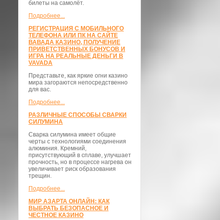
билеты на самолёт.
Подробнее...
РЕГИСТРАЦИЯ С МОБИЛЬНОГО
ТЕЛЕФОНА ИЛИ ПК НА САЙТЕ
ВАВАДА КАЗИНО, ПОЛУЧЕНИЕ
ПРИВЕТСТВЕННЫХ БОНУСОВ И
ИГРА НА РЕАЛЬНЫЕ ДЕНЬГИ В
VAVADA
Представьте, как яркие огни казино
мира загораются непосредственно
для вас.
Подробнее...
РАЗЛИЧНЫЕ СПОСОБЫ СВАРКИ
СИЛУМИНА
Сварка силумина имеет общие
черты с технологиями соединения
алюминия. Кремний,
присутствующий в сплаве, улучшает
прочность, но в процессе нагрева он
увеличивает риск образования
трещин.
Подробнее...
МИР АЗАРТА ОНЛАЙН: КАК
ВЫБРАТЬ БЕЗОПАСНОЕ И
ЧЕСТНОЕ КАЗИНО