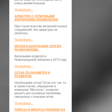
очень внимательным.
Подробнее...
АРМАТУРА С ОТЛИЧНЫМИ
КРИТЕРИЯМИ ПРИМЕНЕНИЯ
При строительстве железобетонных
сооружений, без арматуры не
обойтись.
Подробнее...
КРАТКАЯ БИОГРАФИЯ СЕРГЕЯ
РАХМАНИНОВА.
Васильевич родился в
Новогородской губернии в 1873 году.
Подробнее...
СЕТКА ПО ДИАМЕТРУ И
РАЗМЕРАМ
Необходима сетка? Если это так, то
в таком случае, обращение в
компанию "Металон", позволит
решить все основные проблемы,
связанные с поиском сетки.
Подробнее...
ПЛЮСЫ И МИНУСЫ РАКОВИН ИЗ