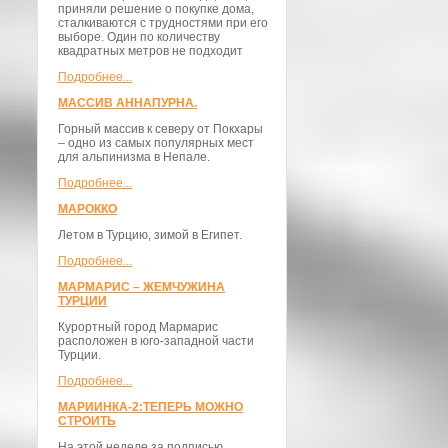
приняли решение о покупке дома,
сталкиваются с трудностями при его
выборе. Один по количеству
квадратных метров не подходит
Подробнее...
МАССИВ АННАПУРНА.
Горный массив к северу от Покхары
– одно из самых популярных мест
для альпинизма в Непале.
Подробнее...
МАРОККО
Летом в Турцию, зимой в Египет.
Подробнее...
МАРМАРИС – ЖЕМЧУЖИНА
ТУРЦИИ
Курортный город Мармарис
расположен в юго-западной части
Турции.
Подробнее...
МАРИИНКА-2:ТЕПЕРЬ МОЖНО
СТРОИТЬ
На этой неделе за подписью