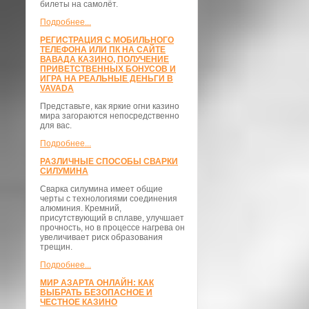
билеты на самолёт.
Подробнее...
РЕГИСТРАЦИЯ С МОБИЛЬНОГО
ТЕЛЕФОНА ИЛИ ПК НА САЙТЕ
ВАВАДА КАЗИНО, ПОЛУЧЕНИЕ
ПРИВЕТСТВЕННЫХ БОНУСОВ И
ИГРА НА РЕАЛЬНЫЕ ДЕНЬГИ В
VAVADA
Представьте, как яркие огни казино
мира загораются непосредственно
для вас.
Подробнее...
РАЗЛИЧНЫЕ СПОСОБЫ СВАРКИ
СИЛУМИНА
Сварка силумина имеет общие
черты с технологиями соединения
алюминия. Кремний,
присутствующий в сплаве, улучшает
прочность, но в процессе нагрева он
увеличивает риск образования
трещин.
Подробнее...
МИР АЗАРТА ОНЛАЙН: КАК
ВЫБРАТЬ БЕЗОПАСНОЕ И
ЧЕСТНОЕ КАЗИНО