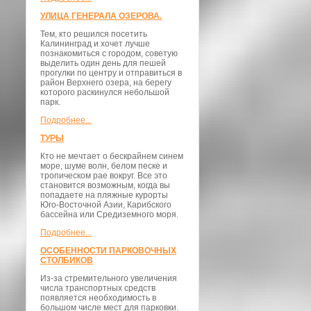
УЛИЦА ГЕНЕРАЛА ОЗЕРОВА.
Тем, кто решился посетить
Калининград и хочет лучше
познакомиться с городом, советую
выделить один день для пешей
прогулки по центру и отправиться в
район Верхнего озера, на берегу
которого раскинулся небольшой
парк.
Подробнее...
ТУРЫ
Кто не мечтает о бескрайнем синем
море, шуме волн, белом песке и
тропическом рае вокруг. Все это
становится возможным, когда вы
попадаете на пляжные курорты
Юго-Восточной Азии, Карибского
бассейна или Средиземного моря.
Подробнее...
ОСОБЕННОСТИ ПАРКОВОЧНЫХ
СТОЛБИКОВ
Из-за стремительного увеличения
числа транспортных средств
появляется необходимость в
большом числе мест для парковки.