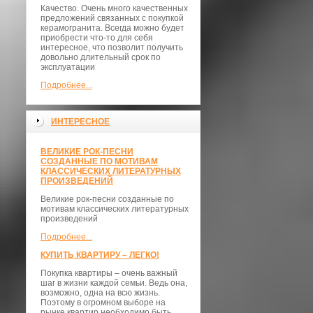
Качество. Очень много качественных
предложений связанных с покупкой
керамогранита. Всегда можно будет
приобрести что-то для себя
интересное, что позволит получить
довольно длительный срок по
эксплуатации
Подробнее...
ИНТЕРЕСНОЕ
ВЕЛИКИЕ РОК-ПЕСНИ
СОЗДАННЫЕ ПО МОТИВАМ
КЛАССИЧЕСКИХ ЛИТЕРАТУРНЫХ
ПРОИЗВЕДЕНИЙ
Великие рок-песни созданные по
мотивам классических литературных
произведений
Подробнее...
КУПИТЬ КВАРТИРУ – ЛЕГКО!
Покупка квартиры – очень важный
шаг в жизни каждой семьи. Ведь она,
возможно, одна на всю жизнь.
Поэтому в огромном выборе на
рынке квартир необходимо быть