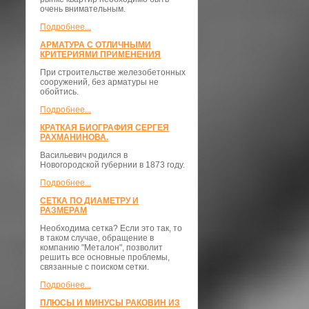
очень внимательным.
Подробнее...
АРМАТУРА С ОТЛИЧНЫМИ
КРИТЕРИЯМИ ПРИМЕНЕНИЯ
При строительстве железобетонных
сооружений, без арматуры не
обойтись.
Подробнее...
КРАТКАЯ БИОГРАФИЯ СЕРГЕЯ
РАХМАНИНОВА.
Васильевич родился в
Новогородской губернии в 1873 году.
Подробнее...
СЕТКА ПО ДИАМЕТРУ И
РАЗМЕРАМ
Необходима сетка? Если это так, то
в таком случае, обращение в
компанию "Металон", позволит
решить все основные проблемы,
связанные с поиском сетки.
Подробнее...
ПЛЮСЫ И МИНУСЫ РАКОВИН ИЗ