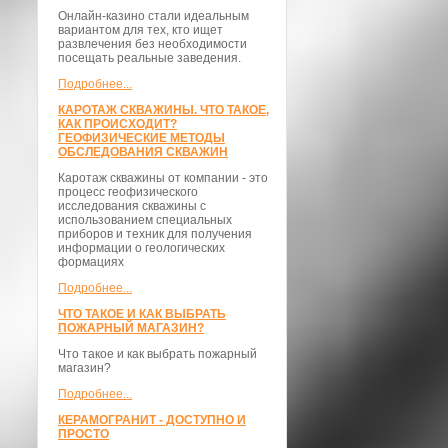
Онлайн-казино стали идеальным
вариантом для тех, кто ищет
развлечения без необходимости
посещать реальные заведения.
Подробнее...
КАРОТАЖ СКВАЖИНЫ. ЧТО ТАКОЕ,
КАК ПРОИСХОДИТ?
ГЕОФИЗИЧЕСКИЕ МЕТОДЫ
ОБСЛЕДОВАНИЯ СКВАЖИН
Каротаж скважины от компании - это
процесс геофизического
исследования скважины с
использованием специальных
приборов и техник для получения
информации о геологических
формациях
Подробнее...
ЧТО ТАКОЕ И КАК ВЫБРАТЬ
ПОЖАРНЫЙ МАГАЗИН?
Что такое и как выбрать пожарный
магазин?
Подробнее...
КЕРАМОГРАНИТ - ДОСТУПНО И
ПРОСТО