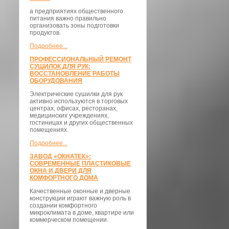
а предприятиях общественного
питания важно правильно
организовать зоны подготовки
продуктов.
Подробнее...
ПРОФЕССИОНАЛЬНЫЙ РЕМОНТ
СУШИЛОК ДЛЯ РУК:
ВОССТАНОВЛЕНИЕ РАБОТЫ
ОБОРУДОВАНИЯ
Электрические сушилки для рук
активно используются в торговых
центрах, офисах, ресторанах,
медицинских учреждениях,
гостиницах и других общественных
помещениях.
Подробнее...
ЗАВОД «ОКНАТЕК»:
СОВРЕМЕННЫЕ ПЛАСТИКОВЫЕ
ОКНА И ДВЕРИ ДЛЯ
КОМФОРТНОГО ДОМА
Качественные оконные и дверные
конструкции играют важную роль в
создании комфортного
микроклимата в доме, квартире или
коммерческом помещении.