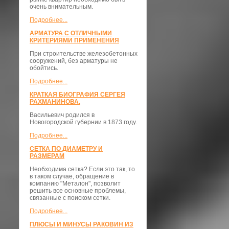
очень внимательным.
Подробнее...
АРМАТУРА С ОТЛИЧНЫМИ
КРИТЕРИЯМИ ПРИМЕНЕНИЯ
При строительстве железобетонных
сооружений, без арматуры не
обойтись.
Подробнее...
КРАТКАЯ БИОГРАФИЯ СЕРГЕЯ
РАХМАНИНОВА.
Васильевич родился в
Новогородской губернии в 1873 году.
Подробнее...
СЕТКА ПО ДИАМЕТРУ И
РАЗМЕРАМ
Необходима сетка? Если это так, то
в таком случае, обращение в
компанию "Металон", позволит
решить все основные проблемы,
связанные с поиском сетки.
Подробнее...
ПЛЮСЫ И МИНУСЫ РАКОВИН ИЗ