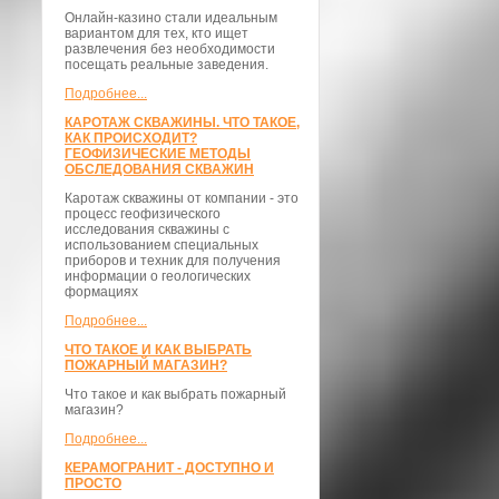
Онлайн-казино стали идеальным
вариантом для тех, кто ищет
развлечения без необходимости
посещать реальные заведения.
Подробнее...
КАРОТАЖ СКВАЖИНЫ. ЧТО ТАКОЕ,
КАК ПРОИСХОДИТ?
ГЕОФИЗИЧЕСКИЕ МЕТОДЫ
ОБСЛЕДОВАНИЯ СКВАЖИН
Каротаж скважины от компании - это
процесс геофизического
исследования скважины с
использованием специальных
приборов и техник для получения
информации о геологических
формациях
Подробнее...
ЧТО ТАКОЕ И КАК ВЫБРАТЬ
ПОЖАРНЫЙ МАГАЗИН?
Что такое и как выбрать пожарный
магазин?
Подробнее...
КЕРАМОГРАНИТ - ДОСТУПНО И
ПРОСТО