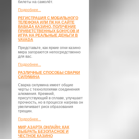
билеты на самолёт.
Подробнее...
РЕГИСТРАЦИЯ С МОБИЛЬНОГО
ТЕЛЕФОНА ИЛИ ПК НА САЙТЕ
ВАВАДА КАЗИНО, ПОЛУЧЕНИЕ
ПРИВЕТСТВЕННЫХ БОНУСОВ И
ИГРА НА РЕАЛЬНЫЕ ДЕНЬГИ В
VAVADA
Представьте, как яркие огни казино
мира загораются непосредственно
для вас.
Подробнее...
РАЗЛИЧНЫЕ СПОСОБЫ СВАРКИ
СИЛУМИНА
Сварка силумина имеет общие
черты с технологиями соединения
алюминия. Кремний,
присутствующий в сплаве, улучшает
прочность, но в процессе нагрева он
увеличивает риск образования
трещин.
Подробнее...
МИР АЗАРТА ОНЛАЙН: КАК
ВЫБРАТЬ БЕЗОПАСНОЕ И
ЧЕСТНОЕ КАЗИНО