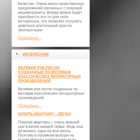
Качество. Очень много качественных
предложений связанных с покупкой
керамогранита. Всегда можно будет
приобрести что-то для себя
интересное, что позволит получить
довольно длительный срок по
эксплуатации
Подробнее...
ИНТЕРЕСНОЕ
ВЕЛИКИЕ РОК-ПЕСНИ
СОЗДАННЫЕ ПО МОТИВАМ
КЛАССИЧЕСКИХ ЛИТЕРАТУРНЫХ
ПРОИЗВЕДЕНИЙ
Великие рок-песни созданные по
мотивам классических литературных
произведений
Подробнее...
КУПИТЬ КВАРТИРУ – ЛЕГКО!
Покупка квартиры – очень важный
шаг в жизни каждой семьи. Ведь она,
возможно, одна на всю жизнь.
Поэтому в огромном выборе на
рынке квартир необходимо быть