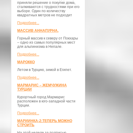
приняли решение о покупке дома,
сталкиваются с трудностями при его
выборе. Один по количеству
квадратных метров не подходит
Подробнее...
МАССИВ АННАПУРНА.
Горный массив к северу от Покхары
– одно из самых популярных мест
для альпинизма в Непале.
Подробнее...
МАРОККО
Летом в Турцию, зимой в Египет.
Подробнее...
МАРМАРИС – ЖЕМЧУЖИНА
ТУРЦИИ
Курортный город Мармарис
расположен в юго-западной части
Турции.
Подробнее...
МАРИИНКА-2:ТЕПЕРЬ МОЖНО
СТРОИТЬ
На этой неделе за подписью