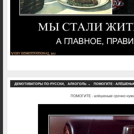
ДЕМОТИВАТОРЫ ПО-РУССКИ
,
АЛКОГОЛЬ
→
ПОМОГИТЕ - АЛЁШЕНЬ
ПОМОГИТЕ - алёшеньке срочно нуж