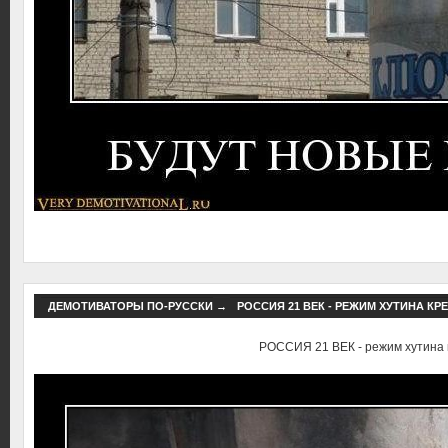
ДЕМОТИВАТОРЫ ПО-РУССКИ
→
РОССИЯ 21 ВЕК - РЕЖИМ ХУТИНА КР
РОССИЯ 21 ВЕК - режим хутина 