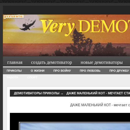
главная
создать демотиватор
новые демотиваторы
ПРИКОЛЫ
О ЖИЗНИ
ПРО ВОЙНУ
ПРО ЛЮБОВЬ
ПРО ДРУЖБУ
РАБОТА
СПОРТ
ДЕМОТИВАТОРЫ ПРИКОЛЫ
→
ДАЖЕ МАЛЕНЬКИЙ КОТ - МЕЧТАЕТ СТ
ДАЖЕ МАЛЕНЬКИЙ КОТ - мечтает с