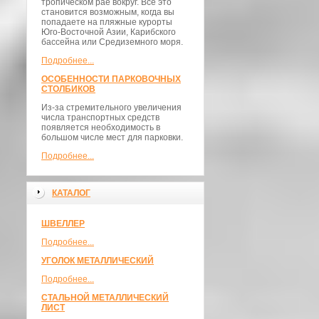
тропическом рае вокруг. Все это
становится возможным, когда вы
попадаете на пляжные курорты
Юго-Восточной Азии, Карибского
бассейна или Средиземного моря.
Подробнее...
ОСОБЕННОСТИ ПАРКОВОЧНЫХ
СТОЛБИКОВ
Из-за стремительного увеличения
числа транспортных средств
появляется необходимость в
большом числе мест для парковки.
Подробнее...
КАТАЛОГ
ШВЕЛЛЕР
Подробнее...
УГОЛОК МЕТАЛЛИЧЕСКИЙ
Подробнее...
СТАЛЬНОЙ МЕТАЛЛИЧЕСКИЙ
ЛИСТ