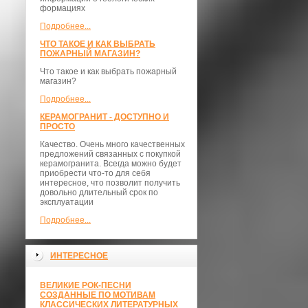
формациях
Подробнее...
ЧТО ТАКОЕ И КАК ВЫБРАТЬ
ПОЖАРНЫЙ МАГАЗИН?
Что такое и как выбрать пожарный
магазин?
Подробнее...
КЕРАМОГРАНИТ - ДОСТУПНО И
ПРОСТО
Качество. Очень много качественных
предложений связанных с покупкой
керамогранита. Всегда можно будет
приобрести что-то для себя
интересное, что позволит получить
довольно длительный срок по
эксплуатации
Подробнее...
ИНТЕРЕСНОЕ
ВЕЛИКИЕ РОК-ПЕСНИ
СОЗДАННЫЕ ПО МОТИВАМ
КЛАССИЧЕСКИХ ЛИТЕРАТУРНЫХ