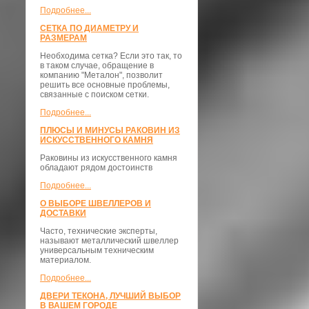
Подробнее...
СЕТКА ПО ДИАМЕТРУ И
РАЗМЕРАМ
Необходима сетка? Если это так, то
в таком случае, обращение в
компанию "Металон", позволит
решить все основные проблемы,
связанные с поиском сетки.
Подробнее...
ПЛЮСЫ И МИНУСЫ РАКОВИН ИЗ
ИСКУССТВЕННОГО КАМНЯ
Раковины из искусственного камня
обладают рядом достоинств
Подробнее...
О ВЫБОРЕ ШВЕЛЛЕРОВ И
ДОСТАВКИ
​Часто, технические эксперты,
называют металлический швеллер
универсальным техническим
материалом.
Подробнее...
ДВЕРИ ТЕКОНА, ЛУЧШИЙ ВЫБОР
В ВАШЕМ ГОРОДЕ