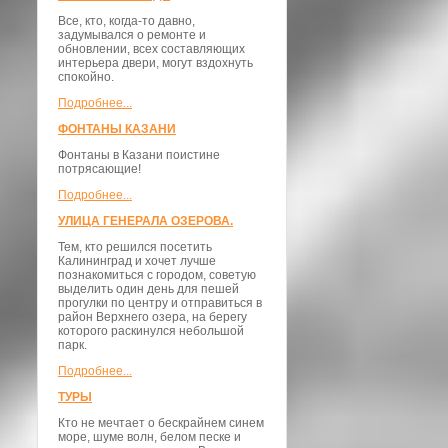
Все, кто, когда-то давно,
задумывался о ремонте и
обновлении, всех составляющих
интерьера двери, могут вздохнуть
спокойно.
Подробнее...
ФОНТАНЫ КАЗАНИ
Фонтаны в Казани поистине
потрясающие!
Подробнее...
УЛИЦА ГЕНЕРАЛА ОЗЕРОВА.
Тем, кто решился посетить
Калининград и хочет лучше
познакомиться с городом, советую
выделить один день для пешей
прогулки по центру и отправиться в
район Верхнего озера, на берегу
которого раскинулся небольшой
парк.
Подробнее...
ТУРЫ
Кто не мечтает о бескрайнем синем
море, шуме волн, белом песке и