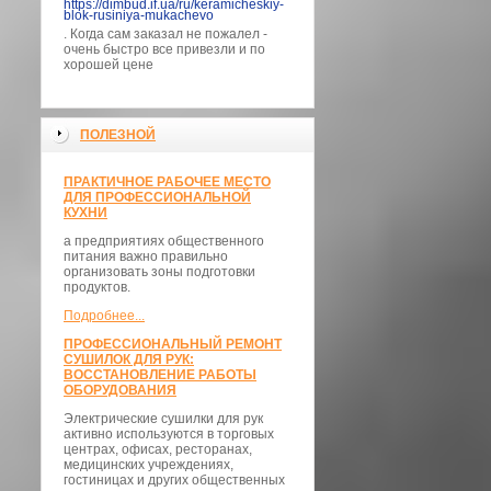
https://dimbud.if.ua/ru/keramicheskiy-
blok-rusiniya-mukachevo
. Когда сам заказал не пожалел -
очень быстро все привезли и по
хорошей цене
ПОЛЕЗНОЙ
ПРАКТИЧНОЕ РАБОЧЕЕ МЕСТО
ДЛЯ ПРОФЕССИОНАЛЬНОЙ
КУХНИ
а предприятиях общественного
питания важно правильно
организовать зоны подготовки
продуктов.
Подробнее...
ПРОФЕССИОНАЛЬНЫЙ РЕМОНТ
СУШИЛОК ДЛЯ РУК:
ВОССТАНОВЛЕНИЕ РАБОТЫ
ОБОРУДОВАНИЯ
Электрические сушилки для рук
активно используются в торговых
центрах, офисах, ресторанах,
медицинских учреждениях,
гостиницах и других общественных