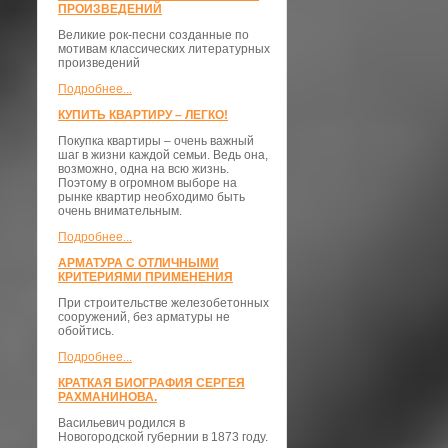
ПРОИЗВЕДЕНИЙ
Великие рок-песни созданные по
мотивам классических литературных
произведений
Подробнее...
КУПИТЬ КВАРТИРУ – ЛЕГКО!
Покупка квартиры – очень важный
шаг в жизни каждой семьи. Ведь она,
возможно, одна на всю жизнь.
Поэтому в огромном выборе на
рынке квартир необходимо быть
очень внимательным.
Подробнее...
АРМАТУРА С ОТЛИЧНЫМИ
КРИТЕРИЯМИ ПРИМЕНЕНИЯ
При строительстве железобетонных
сооружений, без арматуры не
обойтись.
Подробнее...
КРАТКАЯ БИОГРАФИЯ СЕРГЕЯ
РАХМАНИНОВА.
Васильевич родился в
Новогородской губернии в 1873 году.