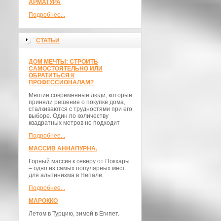
АРМАТУРА
Подробнее...
СТАТЬИ
ДОМ МЕЧТЫ: СТРОИТЬ
САМОСТОЯТЕЛЬНО ИЛИ
ОБРАТИТЬСЯ К
ПРОФЕССИОНАЛАМ?
Многие современные люди, которые
приняли решение о покупке дома,
сталкиваются с трудностями при его
выборе. Один по количеству
квадратных метров не подходит
Подробнее...
МАССИВ АННАПУРНА.
Горный массив к северу от Покхары
– одно из самых популярных мест
для альпинизма в Непале.
Подробнее...
МАРОККО
Летом в Турцию, зимой в Египет.