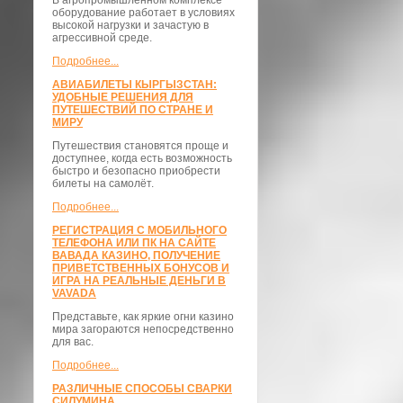
В агропромышленном комплексе
оборудование работает в условиях
высокой нагрузки и зачастую в
агрессивной среде.
Подробнее...
АВИАБИЛЕТЫ КЫРГЫЗСТАН:
УДОБНЫЕ РЕШЕНИЯ ДЛЯ
ПУТЕШЕСТВИЙ ПО СТРАНЕ И
МИРУ
Путешествия становятся проще и
доступнее, когда есть возможность
быстро и безопасно приобрести
билеты на самолёт.
Подробнее...
РЕГИСТРАЦИЯ С МОБИЛЬНОГО
ТЕЛЕФОНА ИЛИ ПК НА САЙТЕ
ВАВАДА КАЗИНО, ПОЛУЧЕНИЕ
ПРИВЕТСТВЕННЫХ БОНУСОВ И
ИГРА НА РЕАЛЬНЫЕ ДЕНЬГИ В
VAVADA
Представьте, как яркие огни казино
мира загораются непосредственно
для вас.
Подробнее...
РАЗЛИЧНЫЕ СПОСОБЫ СВАРКИ
СИЛУМИНА