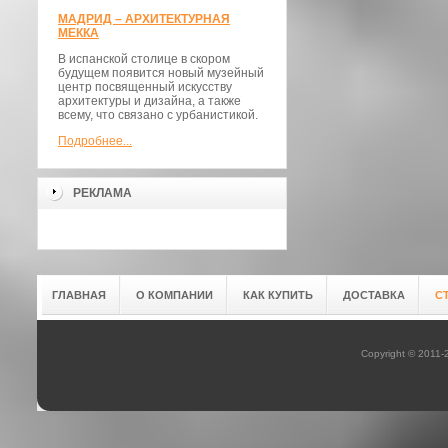
МАДРИД – АРХИТЕКТУРНАЯ
МЕККА
В испанской столице в скором
будущем появится новый музейный
центр посвященный искусству
архитектуры и дизайна, а также
всему, что связано с урбанистикой.
Подробнее...
РЕКЛАМА
ГЛАВНАЯ
О КОМПАНИИ
КАК КУПИТЬ
ДОСТАВКА
С
Copyright © 2011