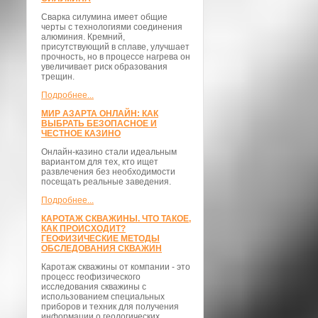
Сварка силумина имеет общие
черты с технологиями соединения
алюминия. Кремний,
присутствующий в сплаве, улучшает
прочность, но в процессе нагрева он
увеличивает риск образования
трещин.
Подробнее...
МИР АЗАРТА ОНЛАЙН: КАК
ВЫБРАТЬ БЕЗОПАСНОЕ И
ЧЕСТНОЕ КАЗИНО
Онлайн-казино стали идеальным
вариантом для тех, кто ищет
развлечения без необходимости
посещать реальные заведения.
Подробнее...
КАРОТАЖ СКВАЖИНЫ. ЧТО ТАКОЕ,
КАК ПРОИСХОДИТ?
ГЕОФИЗИЧЕСКИЕ МЕТОДЫ
ОБСЛЕДОВАНИЯ СКВАЖИН
Каротаж скважины от компании - это
процесс геофизического
исследования скважины с
использованием специальных
приборов и техник для получения
информации о геологических