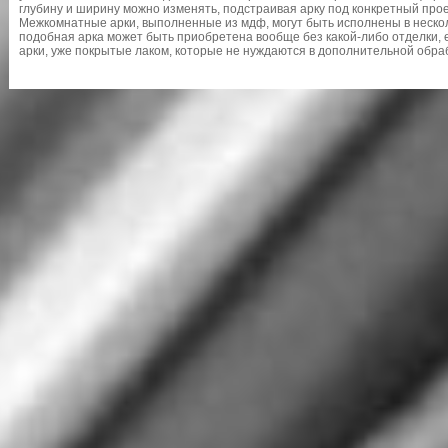
глубину и ширину можно изменять, подстраивая арку под конкретный про
Межкомнатные арки, выполненные из мдф, могут быть исполнены в неско
подобная арка может быть приобретена вообще без какой-либо отделки, е
арки, уже покрытые лаком, которые не нуждаются в дополнительной обра