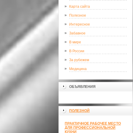
Карта сайта
Полезное
Интересное
Забавное
В мире
В России
За рубежем
Медицина
ОБЪЯВЛЕНИЯ
ПОЛЕЗНОЙ
ПРАКТИЧНОЕ РАБОЧЕЕ МЕСТО
ДЛЯ ПРОФЕССИОНАЛЬНОЙ
КУХНИ