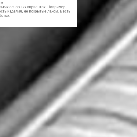
ем.
льких основных вариантах. Например,
сть изделия, не покрытые лаком, а есть
ботке.