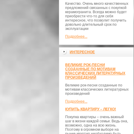
Качество. Очень много качественных
предложений связанных с покупкой
керамогранита. Всегда можно будет
приобрести что-то для себя
интересное, что позволит получить
довольно длительный срок по
эксплуатации
Подробнее...
ИНТЕРЕСНОЕ
ВЕЛИКИЕ РОК-ПЕСНИ
СОЗДАННЫЕ ПО МОТИВАМ
КЛАССИЧЕСКИХ ЛИТЕРАТУРНЫХ
ПРОИЗВЕДЕНИЙ
Великие рок-песни созданные по
мотивам классических литературных
произведений
Подробнее...
КУПИТЬ КВАРТИРУ – ЛЕГКО!
Покупка квартиры – очень важный
шаг в жизни каждой семьи. Ведь она,
возможно, одна на всю жизнь.
Поэтому в огромном выборе на
рынке квартир необходимо быть