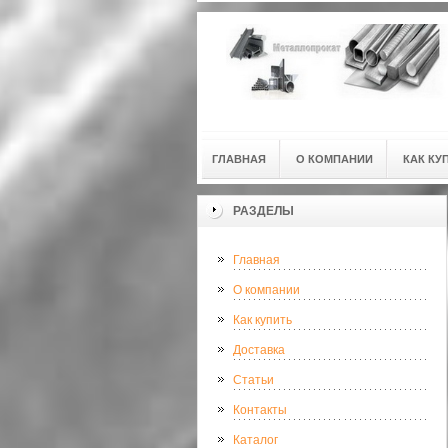
ГЛАВНАЯ
О КОМПАНИИ
КАК КУ
РАЗДЕЛЫ
Главная
О компании
Как купить
Доставка
Статьи
Контакты
Каталог