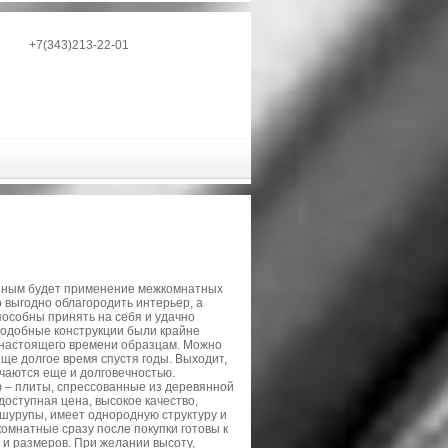
+7(343)213-22-01
анным будет применение межкомнатных
 выгодно облагородить интерьер, а
пособны принять на себя и удачно
 Подобные конструкции были крайне
о настоящего времени образцам. Можно
ще долгое время спустя годы. Выходит,
чаются еще и долговечностью.
 – плиты, спрессованные из деревянной
доступная цена, высокое качество,
 шурупы, имеет однородную структуру и
омнатные сразу после покупки готовы к
и размеров. При желании высоту,