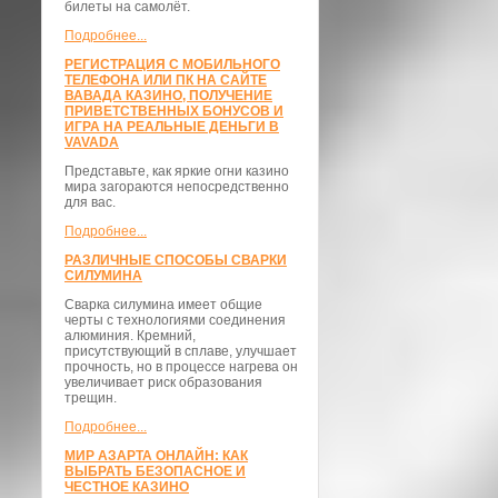
билеты на самолёт.
Подробнее...
РЕГИСТРАЦИЯ С МОБИЛЬНОГО
ТЕЛЕФОНА ИЛИ ПК НА САЙТЕ
ВАВАДА КАЗИНО, ПОЛУЧЕНИЕ
ПРИВЕТСТВЕННЫХ БОНУСОВ И
ИГРА НА РЕАЛЬНЫЕ ДЕНЬГИ В
VAVADA
Представьте, как яркие огни казино
мира загораются непосредственно
для вас.
Подробнее...
РАЗЛИЧНЫЕ СПОСОБЫ СВАРКИ
СИЛУМИНА
Сварка силумина имеет общие
черты с технологиями соединения
алюминия. Кремний,
присутствующий в сплаве, улучшает
прочность, но в процессе нагрева он
увеличивает риск образования
трещин.
Подробнее...
МИР АЗАРТА ОНЛАЙН: КАК
ВЫБРАТЬ БЕЗОПАСНОЕ И
ЧЕСТНОЕ КАЗИНО