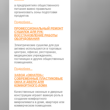
а предприятиях общественного
питания важно правильно
организовать зоны подготовки
продуктов.
Подробнее...
ПРОФЕССИОНАЛЬНЫЙ РЕМОНТ
СУШИЛОК ДЛЯ РУК:
ВОССТАНОВЛЕНИЕ РАБОТЫ
ОБОРУДОВАНИЯ
Электрические сушилки для рук
активно используются в торговых
центрах, офисах, ресторанах,
медицинских учреждениях,
гостиницах и других общественных
помещениях.
Подробнее...
ЗАВОД «ОКНАТЕК»:
СОВРЕМЕННЫЕ ПЛАСТИКОВЫЕ
ОКНА И ДВЕРИ ДЛЯ
КОМФОРТНОГО ДОМА
Качественные оконные и дверные
конструкции играют важную роль в
создании комфортного
микроклимата в доме, квартире или
коммерческом помещении.