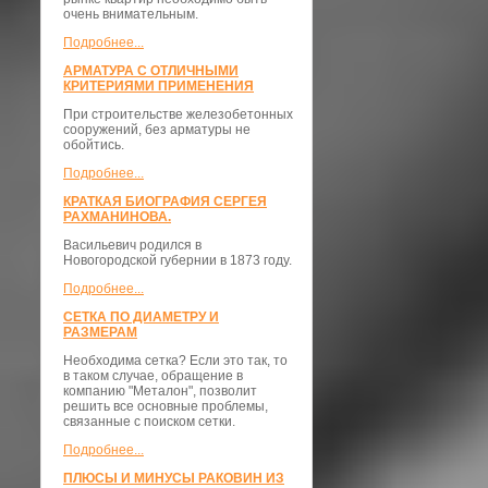
очень внимательным.
Подробнее...
АРМАТУРА С ОТЛИЧНЫМИ
КРИТЕРИЯМИ ПРИМЕНЕНИЯ
При строительстве железобетонных
сооружений, без арматуры не
обойтись.
Подробнее...
КРАТКАЯ БИОГРАФИЯ СЕРГЕЯ
РАХМАНИНОВА.
Васильевич родился в
Новогородской губернии в 1873 году.
Подробнее...
СЕТКА ПО ДИАМЕТРУ И
РАЗМЕРАМ
Необходима сетка? Если это так, то
в таком случае, обращение в
компанию "Металон", позволит
решить все основные проблемы,
связанные с поиском сетки.
Подробнее...
ПЛЮСЫ И МИНУСЫ РАКОВИН ИЗ