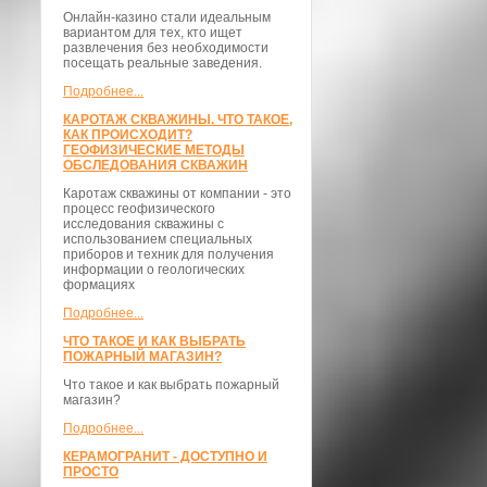
Онлайн-казино стали идеальным
вариантом для тех, кто ищет
развлечения без необходимости
посещать реальные заведения.
Подробнее...
КАРОТАЖ СКВАЖИНЫ. ЧТО ТАКОЕ,
КАК ПРОИСХОДИТ?
ГЕОФИЗИЧЕСКИЕ МЕТОДЫ
ОБСЛЕДОВАНИЯ СКВАЖИН
Каротаж скважины от компании - это
процесс геофизического
исследования скважины с
использованием специальных
приборов и техник для получения
информации о геологических
формациях
Подробнее...
ЧТО ТАКОЕ И КАК ВЫБРАТЬ
ПОЖАРНЫЙ МАГАЗИН?
Что такое и как выбрать пожарный
магазин?
Подробнее...
КЕРАМОГРАНИТ - ДОСТУПНО И
ПРОСТО