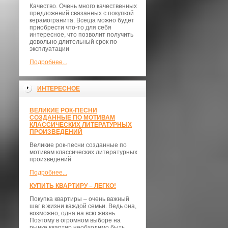
Качество. Очень много качественных
предложений связанных с покупкой
керамогранита. Всегда можно будет
приобрести что-то для себя
интересное, что позволит получить
довольно длительный срок по
эксплуатации
Подробнее...
ИНТЕРЕСНОЕ
ВЕЛИКИЕ РОК-ПЕСНИ
СОЗДАННЫЕ ПО МОТИВАМ
КЛАССИЧЕСКИХ ЛИТЕРАТУРНЫХ
ПРОИЗВЕДЕНИЙ
Великие рок-песни созданные по
мотивам классических литературных
произведений
Подробнее...
КУПИТЬ КВАРТИРУ – ЛЕГКО!
Покупка квартиры – очень важный
шаг в жизни каждой семьи. Ведь она,
возможно, одна на всю жизнь.
Поэтому в огромном выборе на
рынке квартир необходимо быть