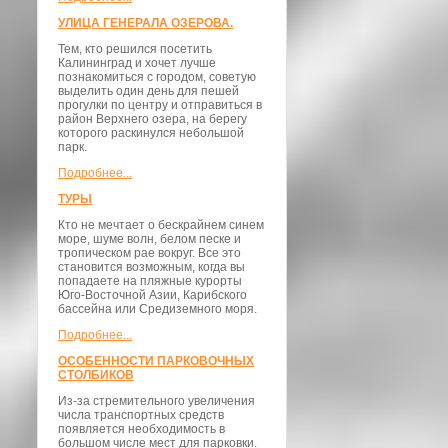
УЛИЦА ГЕНЕРАЛА ОЗЕРОВА.
Тем, кто решился посетить
Калининград и хочет лучше
познакомиться с городом, советую
выделить один день для пешей
прогулки по центру и отправиться в
район Верхнего озера, на берегу
которого раскинулся небольшой
парк.
Подробнее...
ТУРЫ
Кто не мечтает о бескрайнем синем
море, шуме волн, белом песке и
тропическом рае вокруг. Все это
становится возможным, когда вы
попадаете на пляжные курорты
Юго-Восточной Азии, Карибского
бассейна или Средиземного моря.
Подробнее...
ОСОБЕННОСТИ ПАРКОВОЧНЫХ
СТОЛБИКОВ
Из-за стремительного увеличения
числа транспортных средств
появляется необходимость в
большом числе мест для парковки.