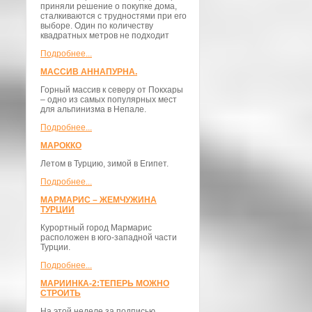
приняли решение о покупке дома,
сталкиваются с трудностями при его
выборе. Один по количеству
квадратных метров не подходит
Подробнее...
МАССИВ АННАПУРНА.
Горный массив к северу от Покхары
– одно из самых популярных мест
для альпинизма в Непале.
Подробнее...
МАРОККО
Летом в Турцию, зимой в Египет.
Подробнее...
МАРМАРИС – ЖЕМЧУЖИНА
ТУРЦИИ
Курортный город Мармарис
расположен в юго-западной части
Турции.
Подробнее...
МАРИИНКА-2:ТЕПЕРЬ МОЖНО
СТРОИТЬ
На этой неделе за подписью