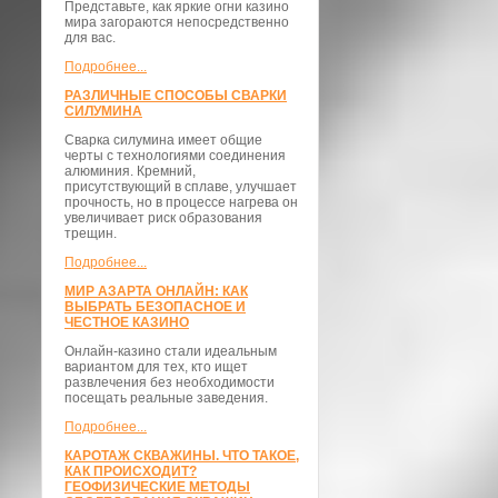
Представьте, как яркие огни казино
мира загораются непосредственно
для вас.
Подробнее...
РАЗЛИЧНЫЕ СПОСОБЫ СВАРКИ
СИЛУМИНА
Сварка силумина имеет общие
черты с технологиями соединения
алюминия. Кремний,
присутствующий в сплаве, улучшает
прочность, но в процессе нагрева он
увеличивает риск образования
трещин.
Подробнее...
МИР АЗАРТА ОНЛАЙН: КАК
ВЫБРАТЬ БЕЗОПАСНОЕ И
ЧЕСТНОЕ КАЗИНО
Онлайн-казино стали идеальным
вариантом для тех, кто ищет
развлечения без необходимости
посещать реальные заведения.
Подробнее...
КАРОТАЖ СКВАЖИНЫ. ЧТО ТАКОЕ,
КАК ПРОИСХОДИТ?
ГЕОФИЗИЧЕСКИЕ МЕТОДЫ