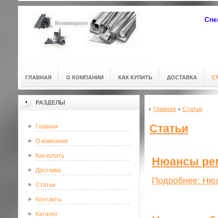
Спе
ГЛАВНАЯ
О КОМПАНИИ
КАК КУПИТЬ
ДОСТАВКА
С
РАЗДЕЛЫ
Главная
Статьи
Статьи
Главная
О компании
Как купить
Нюансы ре
Доставка
Подробнее: Ню
Статьи
Контакты
Каталог