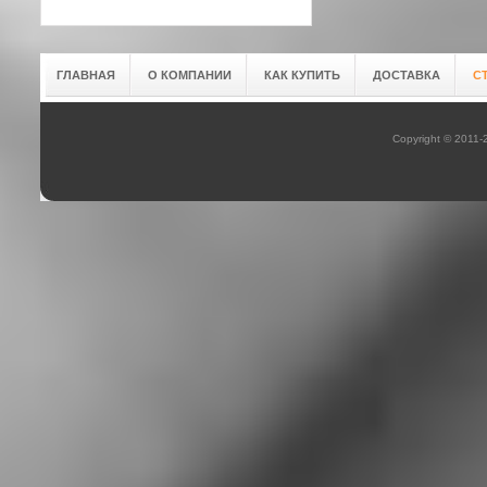
ГЛАВНАЯ
О КОМПАНИИ
КАК КУПИТЬ
ДОСТАВКА
С
Copyright © 2011