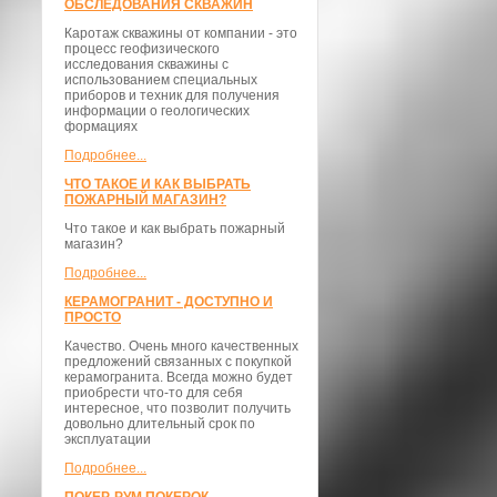
ОБСЛЕДОВАНИЯ СКВАЖИН
Каротаж скважины от компании - это
процесс геофизического
исследования скважины с
использованием специальных
приборов и техник для получения
информации о геологических
формациях
Подробнее...
ЧТО ТАКОЕ И КАК ВЫБРАТЬ
ПОЖАРНЫЙ МАГАЗИН?
Что такое и как выбрать пожарный
магазин?
Подробнее...
КЕРАМОГРАНИТ - ДОСТУПНО И
ПРОСТО
Качество. Очень много качественных
предложений связанных с покупкой
керамогранита. Всегда можно будет
приобрести что-то для себя
интересное, что позволит получить
довольно длительный срок по
эксплуатации
Подробнее...