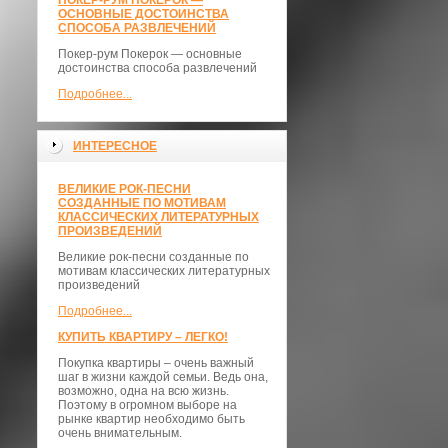
ПОКЕР-РУМ ПОКЕРОК —
ОСНОВНЫЕ ДОСТОИНСТВА
СПОСОБА РАЗВЛЕЧЕНИЙ
Покер-рум Покерок — основные
достоинства способа развлечений
Подробнее...
ИНТЕРЕСНОЕ
ВЕЛИКИЕ РОК-ПЕСНИ
СОЗДАННЫЕ ПО МОТИВАМ
КЛАССИЧЕСКИХ ЛИТЕРАТУРНЫХ
ПРОИЗВЕДЕНИЙ
Великие рок-песни созданные по
мотивам классических литературных
произведений
Подробнее...
КУПИТЬ КВАРТИРУ – ЛЕГКО!
Покупка квартиры – очень важный
шаг в жизни каждой семьи. Ведь она,
возможно, одна на всю жизнь.
Поэтому в огромном выборе на
рынке квартир необходимо быть
очень внимательным.