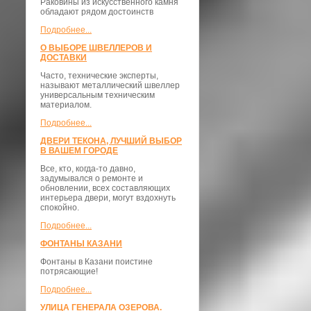
Раковины из искусственного камня
обладают рядом достоинств
Подробнее...
О ВЫБОРЕ ШВЕЛЛЕРОВ И
ДОСТАВКИ
​Часто, технические эксперты,
называют металлический швеллер
универсальным техническим
материалом.
Подробнее...
ДВЕРИ ТЕКОНА, ЛУЧШИЙ ВЫБОР
В ВАШЕМ ГОРОДЕ
Все, кто, когда-то давно,
задумывался о ремонте и
обновлении, всех составляющих
интерьера двери, могут вздохнуть
спокойно.
Подробнее...
ФОНТАНЫ КАЗАНИ
Фонтаны в Казани поистине
потрясающие!
Подробнее...
УЛИЦА ГЕНЕРАЛА ОЗЕРОВА.