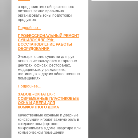
а предприятиях общественного
питания важно правильно
организовать зоны подготовки
продуктов.
Подробнее...
ПРОФЕССИОНАЛЬНЫЙ РЕМОНТ
СУШИЛОК ДЛЯ РУК:
ВОССТАНОВЛЕНИЕ РАБОТЫ
ОБОРУДОВАНИЯ
Электрические сушилки для рук
активно используются в торговых
центрах, офисах, ресторанах,
медицинских учреждениях,
гостиницах и других общественных
помещениях.
Подробнее...
ЗАВОД «ОКНАТЕК»:
СОВРЕМЕННЫЕ ПЛАСТИКОВЫЕ
ОКНА И ДВЕРИ ДЛЯ
КОМФОРТНОГО ДОМА
Качественные оконные и дверные
конструкции играют важную роль в
создании комфортного
микроклимата в доме, квартире или
коммерческом помещении.