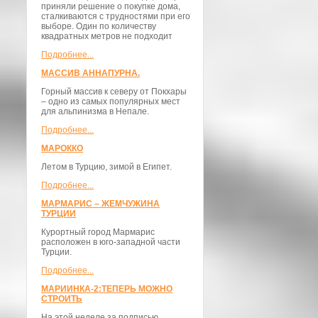
приняли решение о покупке дома,
сталкиваются с трудностями при его
выборе. Один по количеству
квадратных метров не подходит
Подробнее...
МАССИВ АННАПУРНА.
Горный массив к северу от Покхары
– одно из самых популярных мест
для альпинизма в Непале.
Подробнее...
МАРОККО
Летом в Турцию, зимой в Египет.
Подробнее...
МАРМАРИС – ЖЕМЧУЖИНА
ТУРЦИИ
Курортный город Мармарис
расположен в юго-западной части
Турции.
Подробнее...
МАРИИНКА-2:ТЕПЕРЬ МОЖНО
СТРОИТЬ
На этой неделе за подписью