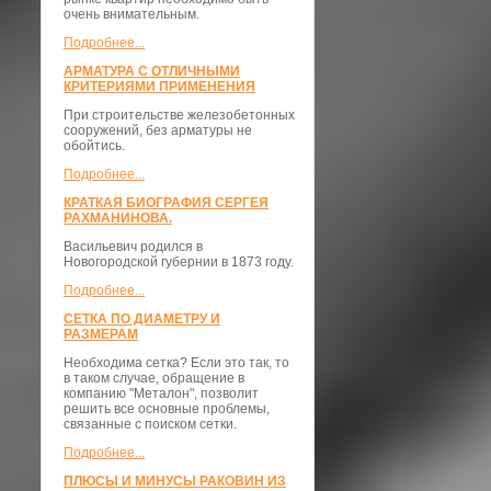
очень внимательным.
Подробнее...
АРМАТУРА С ОТЛИЧНЫМИ
КРИТЕРИЯМИ ПРИМЕНЕНИЯ
При строительстве железобетонных
сооружений, без арматуры не
обойтись.
Подробнее...
КРАТКАЯ БИОГРАФИЯ СЕРГЕЯ
РАХМАНИНОВА.
Васильевич родился в
Новогородской губернии в 1873 году.
Подробнее...
СЕТКА ПО ДИАМЕТРУ И
РАЗМЕРАМ
Необходима сетка? Если это так, то
в таком случае, обращение в
компанию "Металон", позволит
решить все основные проблемы,
связанные с поиском сетки.
Подробнее...
ПЛЮСЫ И МИНУСЫ РАКОВИН ИЗ