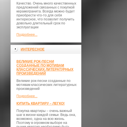
Качество. Очень много качественных
предложений связанных с покупкой
керамогранита. Всегда можно будет
приобрести что-то для себя
интересное, что позволит получить
довольно длительный срок по
эксплуатации
Подробнее...
ИНТЕРЕСНОЕ
ВЕЛИКИЕ РОК-ПЕСНИ
СОЗДАННЫЕ ПО МОТИВАМ
КЛАССИЧЕСКИХ ЛИТЕРАТУРНЫХ
ПРОИЗВЕДЕНИЙ
Великие рок-песни созданные по
мотивам классических литературных
произведений
Подробнее...
КУПИТЬ КВАРТИРУ – ЛЕГКО!
Покупка квартиры – очень важный
шаг в жизни каждой семьи. Ведь она,
возможно, одна на всю жизнь.
Поэтому в огромном выборе на
рынке квартир необходимо быть