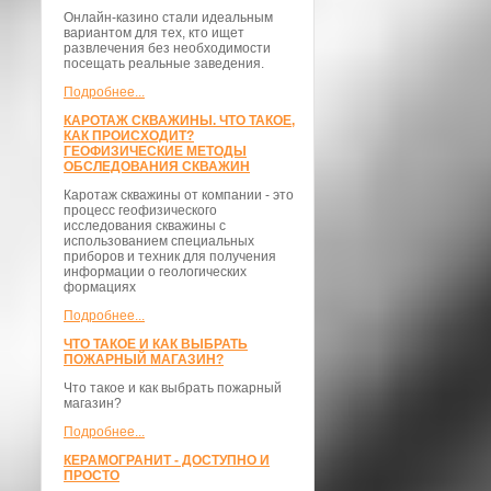
Онлайн-казино стали идеальным
вариантом для тех, кто ищет
развлечения без необходимости
посещать реальные заведения.
Подробнее...
КАРОТАЖ СКВАЖИНЫ. ЧТО ТАКОЕ,
КАК ПРОИСХОДИТ?
ГЕОФИЗИЧЕСКИЕ МЕТОДЫ
ОБСЛЕДОВАНИЯ СКВАЖИН
Каротаж скважины от компании - это
процесс геофизического
исследования скважины с
использованием специальных
приборов и техник для получения
информации о геологических
формациях
Подробнее...
ЧТО ТАКОЕ И КАК ВЫБРАТЬ
ПОЖАРНЫЙ МАГАЗИН?
Что такое и как выбрать пожарный
магазин?
Подробнее...
КЕРАМОГРАНИТ - ДОСТУПНО И
ПРОСТО