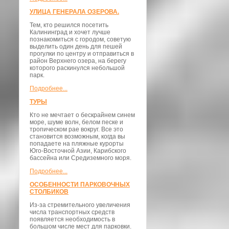
УЛИЦА ГЕНЕРАЛА ОЗЕРОВА.
Тем, кто решился посетить
Калининград и хочет лучше
познакомиться с городом, советую
выделить один день для пешей
прогулки по центру и отправиться в
район Верхнего озера, на берегу
которого раскинулся небольшой
парк.
Подробнее...
ТУРЫ
Кто не мечтает о бескрайнем синем
море, шуме волн, белом песке и
тропическом рае вокруг. Все это
становится возможным, когда вы
попадаете на пляжные курорты
Юго-Восточной Азии, Карибского
бассейна или Средиземного моря.
Подробнее...
ОСОБЕННОСТИ ПАРКОВОЧНЫХ
СТОЛБИКОВ
Из-за стремительного увеличения
числа транспортных средств
появляется необходимость в
большом числе мест для парковки.