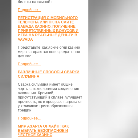
билеты на самолёт.
Подробнее...
РЕГИСТРАЦИЯ С МОБИЛЬНОГО
ТЕЛЕФОНА ИЛИ ПК НА САЙТЕ
ВАВАДА КАЗИНО, ПОЛУЧЕНИЕ
ПРИВЕТСТВЕННЫХ БОНУСОВ И
ИГРА НА РЕАЛЬНЫЕ ДЕНЬГИ В
VAVADA
Представьте, как яркие огни казино
мира загораются непосредственно
для вас.
Подробнее...
РАЗЛИЧНЫЕ СПОСОБЫ СВАРКИ
СИЛУМИНА
Сварка силумина имеет общие
черты с технологиями соединения
алюминия. Кремний,
присутствующий в сплаве, улучшает
прочность, но в процессе нагрева он
увеличивает риск образования
трещин.
Подробнее...
МИР АЗАРТА ОНЛАЙН: КАК
ВЫБРАТЬ БЕЗОПАСНОЕ И
ЧЕСТНОЕ КАЗИНО