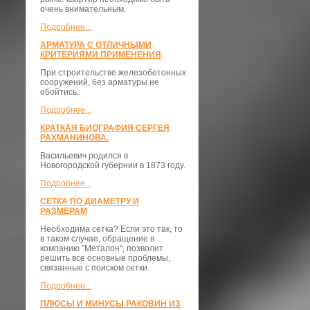
очень внимательным.
Подробнее...
АРМАТУРА С ОТЛИЧНЫМИ
КРИТЕРИЯМИ ПРИМЕНЕНИЯ
При строительстве железобетонных
сооружений, без арматуры не
обойтись.
Подробнее...
КРАТКАЯ БИОГРАФИЯ СЕРГЕЯ
РАХМАНИНОВА.
Васильевич родился в
Новогородской губернии в 1873 году.
Подробнее...
СЕТКА ПО ДИАМЕТРУ И
РАЗМЕРАМ
Необходима сетка? Если это так, то
в таком случае, обращение в
компанию "Металон", позволит
решить все основные проблемы,
связанные с поиском сетки.
Подробнее...
ПЛЮСЫ И МИНУСЫ РАКОВИН ИЗ