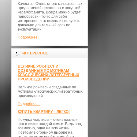
Качество. Очень много качественных
предложений связанных с покупкой
керамогранита. Всегда можно будет
приобрести что-то для себя
интересное, что позволит получить
довольно длительный срок по
эксплуатации
Подробнее...
ИНТЕРЕСНОЕ
ВЕЛИКИЕ РОК-ПЕСНИ
СОЗДАННЫЕ ПО МОТИВАМ
КЛАССИЧЕСКИХ ЛИТЕРАТУРНЫХ
ПРОИЗВЕДЕНИЙ
Великие рок-песни созданные по
мотивам классических литературных
произведений
Подробнее...
КУПИТЬ КВАРТИРУ – ЛЕГКО!
Покупка квартиры – очень важный
шаг в жизни каждой семьи. Ведь она,
возможно, одна на всю жизнь.
Поэтому в огромном выборе на
рынке квартир необходимо быть