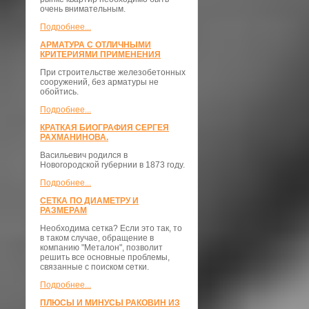
очень внимательным.
Подробнее...
АРМАТУРА С ОТЛИЧНЫМИ
КРИТЕРИЯМИ ПРИМЕНЕНИЯ
При строительстве железобетонных
сооружений, без арматуры не
обойтись.
Подробнее...
КРАТКАЯ БИОГРАФИЯ СЕРГЕЯ
РАХМАНИНОВА.
Васильевич родился в
Новогородской губернии в 1873 году.
Подробнее...
СЕТКА ПО ДИАМЕТРУ И
РАЗМЕРАМ
Необходима сетка? Если это так, то
в таком случае, обращение в
компанию "Металон", позволит
решить все основные проблемы,
связанные с поиском сетки.
Подробнее...
ПЛЮСЫ И МИНУСЫ РАКОВИН ИЗ