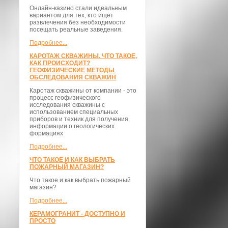
Онлайн-казино стали идеальным
вариантом для тех, кто ищет
развлечения без необходимости
посещать реальные заведения.
Подробнее...
КАРОТАЖ СКВАЖИНЫ. ЧТО ТАКОЕ,
КАК ПРОИСХОДИТ?
ГЕОФИЗИЧЕСКИЕ МЕТОДЫ
ОБСЛЕДОВАНИЯ СКВАЖИН
Каротаж скважины от компании - это
процесс геофизического
исследования скважины с
использованием специальных
приборов и техник для получения
информации о геологических
формациях
Подробнее...
ЧТО ТАКОЕ И КАК ВЫБРАТЬ
ПОЖАРНЫЙ МАГАЗИН?
Что такое и как выбрать пожарный
магазин?
Подробнее...
КЕРАМОГРАНИТ - ДОСТУПНО И
ПРОСТО