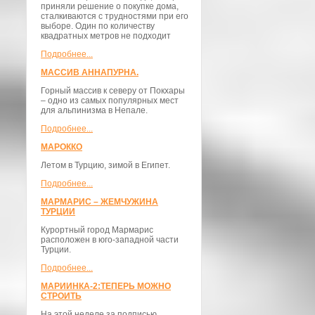
приняли решение о покупке дома,
сталкиваются с трудностями при его
выборе. Один по количеству
квадратных метров не подходит
Подробнее...
МАССИВ АННАПУРНА.
Горный массив к северу от Покхары
– одно из самых популярных мест
для альпинизма в Непале.
Подробнее...
МАРОККО
Летом в Турцию, зимой в Египет.
Подробнее...
МАРМАРИС – ЖЕМЧУЖИНА
ТУРЦИИ
Курортный город Мармарис
расположен в юго-западной части
Турции.
Подробнее...
МАРИИНКА-2:ТЕПЕРЬ МОЖНО
СТРОИТЬ
На этой неделе за подписью