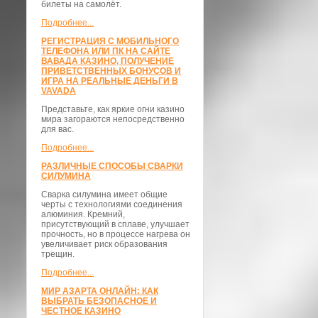
билеты на самолёт.
Подробнее...
РЕГИСТРАЦИЯ С МОБИЛЬНОГО
ТЕЛЕФОНА ИЛИ ПК НА САЙТЕ
ВАВАДА КАЗИНО, ПОЛУЧЕНИЕ
ПРИВЕТСТВЕННЫХ БОНУСОВ И
ИГРА НА РЕАЛЬНЫЕ ДЕНЬГИ В
VAVADA
Представьте, как яркие огни казино
мира загораются непосредственно
для вас.
Подробнее...
РАЗЛИЧНЫЕ СПОСОБЫ СВАРКИ
СИЛУМИНА
Сварка силумина имеет общие
черты с технологиями соединения
алюминия. Кремний,
присутствующий в сплаве, улучшает
прочность, но в процессе нагрева он
увеличивает риск образования
трещин.
Подробнее...
МИР АЗАРТА ОНЛАЙН: КАК
ВЫБРАТЬ БЕЗОПАСНОЕ И
ЧЕСТНОЕ КАЗИНО