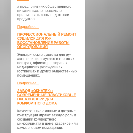
а предприятиях общественного
питания важно правильно
организовать зоны подготовки
продуктов.
Подробнее...
ПРОФЕССИОНАЛЬНЫЙ РЕМОНТ
СУШИЛОК ДЛЯ РУК:
ВОССТАНОВЛЕНИЕ РАБОТЫ
ОБОРУДОВАНИЯ
Электрические сушилки для рук
активно используются в торговых
центрах, офисах, ресторанах,
медицинских учреждениях,
гостиницах и других общественных
помещениях.
Подробнее...
ЗАВОД «ОКНАТЕК»:
СОВРЕМЕННЫЕ ПЛАСТИКОВЫЕ
ОКНА И ДВЕРИ ДЛЯ
КОМФОРТНОГО ДОМА
Качественные оконные и дверные
конструкции играют важную роль в
создании комфортного
микроклимата в доме, квартире или
коммерческом помещении.