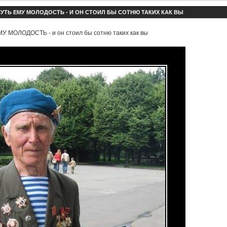
УТЬ ЕМУ МОЛОДОСТЬ - И ОН СТОИЛ БЫ СОТНЮ ТАКИХ КАК ВЫ
 МОЛОДОСТЬ - и он стоил бы сотню таких как вы