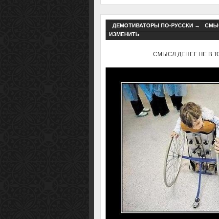
ДЕМОТИВАТОРЫ ПО-РУССКИ
→
СМЫС
ИЗМЕНИТЬ
СМЫСЛ ДЕНЕГ НЕ В ТОМ,