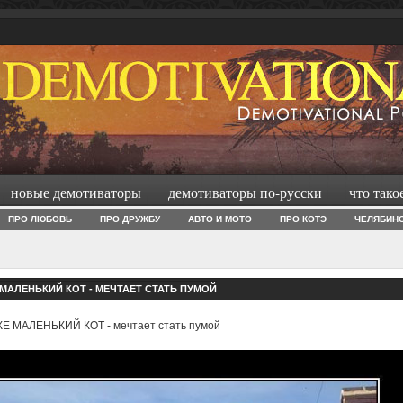
новые демотиваторы
демотиваторы по-русски
что тако
ПРО ЛЮБОВЬ
ПРО ДРУЖБУ
АВТО И МОТО
ПРО КОТЭ
ЧЕЛЯБИН
МАЛЕНЬКИЙ КОТ - МЕЧТАЕТ СТАТЬ ПУМОЙ
Е МАЛЕНЬКИЙ КОТ - мечтает стать пумой