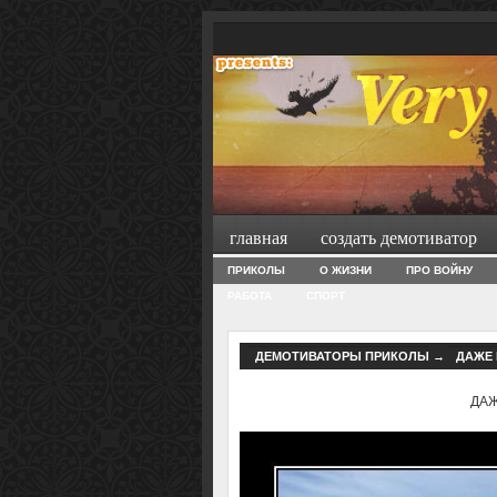
главная
создать демотиватор
ПРИКОЛЫ
О ЖИЗНИ
ПРО ВОЙНУ
РАБОТА
СПОРТ
ДЕМОТИВАТОРЫ ПРИКОЛЫ
→
ДАЖЕ 
ДАЖ