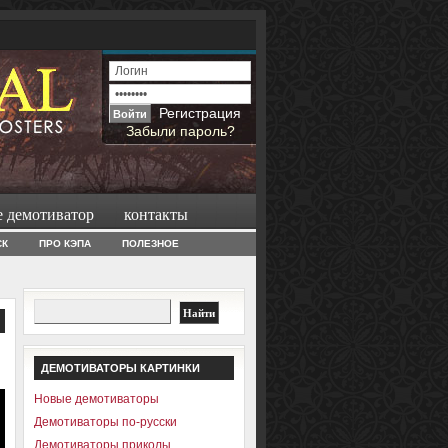
Регистрация
Забыли пароль?
е демотиватор
контакты
СК
ПРО КЭПА
ПОЛЕЗНОЕ
ДЕМОТИВАТОРЫ КАРТИНКИ
Новые демотиваторы
Демотиваторы по-русски
Демотиваторы приколы