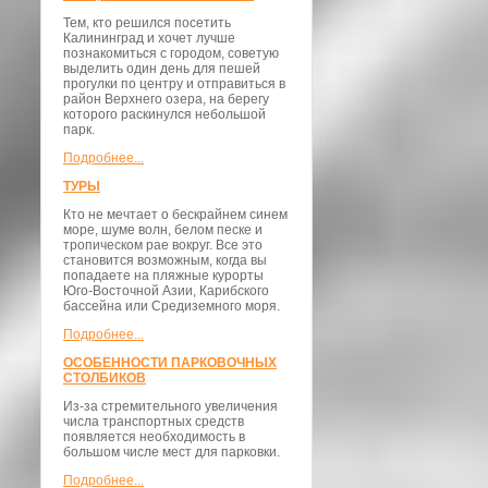
Тем, кто решился посетить
Калининград и хочет лучше
познакомиться с городом, советую
выделить один день для пешей
прогулки по центру и отправиться в
район Верхнего озера, на берегу
которого раскинулся небольшой
парк.
Подробнее...
ТУРЫ
Кто не мечтает о бескрайнем синем
море, шуме волн, белом песке и
тропическом рае вокруг. Все это
становится возможным, когда вы
попадаете на пляжные курорты
Юго-Восточной Азии, Карибского
бассейна или Средиземного моря.
Подробнее...
ОСОБЕННОСТИ ПАРКОВОЧНЫХ
СТОЛБИКОВ
Из-за стремительного увеличения
числа транспортных средств
появляется необходимость в
большом числе мест для парковки.
Подробнее...