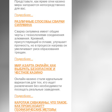
Представьте, как яркие огни казино
мира загораются непосредственно
для вас.
Подробнее...
РАЗЛИЧНЫЕ СПОСОБЫ СВАРКИ
СИЛУМИНА
Сварка силумина имеет общие
черты с технологиями соединения
алюминия. Кремний,
присутствующий в сплаве, улучшает
прочность, но в процессе нагрева он
увеличивает риск образования
трещин.
Подробнее...
МИР АЗАРТА ОНЛАЙН: КАК
ВЫБРАТЬ БЕЗОПАСНОЕ И
ЧЕСТНОЕ КАЗИНО
Онлайн-казино стали идеальным
вариантом для тех, кто ищет
развлечения без необходимости
посещать реальные заведения.
Подробнее...
КАРОТАЖ СКВАЖИНЫ. ЧТО ТАКОЕ,
КАК ПРОИСХОДИТ?
ГЕОФИЗИЧЕСКИЕ МЕТОДЫ