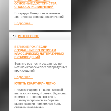
ПОКЕР-РУМ ПОКЕРОК —
ОСНОВНЫЕ ДОСТОИНСТВА
СПОСОБА РАЗВЛЕЧЕНИЙ
Покер-рум Покерок — основные
достоинства способа развлечений
Подробнее...
ИНТЕРЕСНОЕ
ВЕЛИКИЕ РОК-ПЕСНИ
СОЗДАННЫЕ ПО МОТИВАМ
КЛАССИЧЕСКИХ ЛИТЕРАТУРНЫХ
ПРОИЗВЕДЕНИЙ
Великие рок-песни созданные по
мотивам классических литературных
произведений
Подробнее...
КУПИТЬ КВАРТИРУ – ЛЕГКО!
Покупка квартиры – очень важный
шаг в жизни каждой семьи. Ведь она,
возможно, одна на всю жизнь.
Поэтому в огромном выборе на
рынке квартир необходимо быть
очень внимательным.