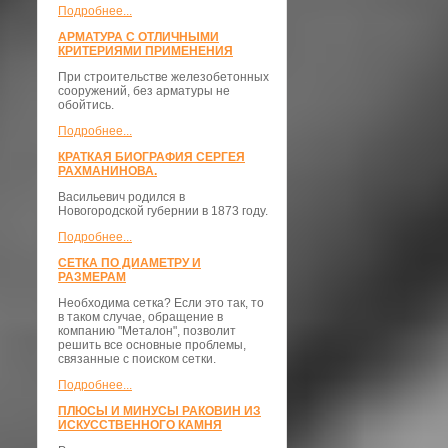
Подробнее...
АРМАТУРА С ОТЛИЧНЫМИ
КРИТЕРИЯМИ ПРИМЕНЕНИЯ
При строительстве железобетонных
сооружений, без арматуры не
обойтись.
Подробнее...
КРАТКАЯ БИОГРАФИЯ СЕРГЕЯ
РАХМАНИНОВА.
Васильевич родился в
Новогородской губернии в 1873 году.
Подробнее...
СЕТКА ПО ДИАМЕТРУ И
РАЗМЕРАМ
Необходима сетка? Если это так, то
в таком случае, обращение в
компанию "Металон", позволит
решить все основные проблемы,
связанные с поиском сетки.
Подробнее...
ПЛЮСЫ И МИНУСЫ РАКОВИН ИЗ
ИСКУССТВЕННОГО КАМНЯ