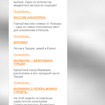
выборе. Один по количеству
квадратных метров не подходит
Подробнее...
МАССИВ АННАПУРНА.
Горный массив к северу от Покхары
– одно из самых популярных мест
для альпинизма в Непале.
Подробнее...
МАРОККО
Летом в Турцию, зимой в Египет.
Подробнее...
МАРМАРИС – ЖЕМЧУЖИНА
ТУРЦИИ
Курортный город Мармарис
расположен в юго-западной части
Турции.
Подробнее...
МАРИИНКА-2:ТЕПЕРЬ МОЖНО
СТРОИТЬ
На этой неделе за подписью
заместителя начальника
Главгосэкспертизы Валентины