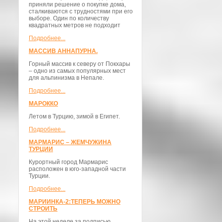
приняли решение о покупке дома,
сталкиваются с трудностями при его
выборе. Один по количеству
квадратных метров не подходит
Подробнее...
МАССИВ АННАПУРНА.
Горный массив к северу от Покхары
– одно из самых популярных мест
для альпинизма в Непале.
Подробнее...
МАРОККО
Летом в Турцию, зимой в Египет.
Подробнее...
МАРМАРИС – ЖЕМЧУЖИНА
ТУРЦИИ
Курортный город Мармарис
расположен в юго-западной части
Турции.
Подробнее...
МАРИИНКА-2:ТЕПЕРЬ МОЖНО
СТРОИТЬ
На этой неделе за подписью