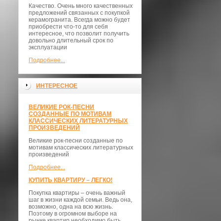
Качество. Очень много качественных
предложений связанных с покупкой
керамогранита. Всегда можно будет
приобрести что-то для себя
интересное, что позволит получить
довольно длительный срок по
эксплуатации
Подробнее...
ИНТЕРЕСНОЕ
ВЕЛИКИЕ РОК-ПЕСНИ
СОЗДАННЫЕ ПО МОТИВАМ
КЛАССИЧЕСКИХ ЛИТЕРАТУРНЫХ
ПРОИЗВЕДЕНИЙ
Великие рок-песни созданные по
мотивам классических литературных
произведений
Подробнее...
КУПИТЬ КВАРТИРУ – ЛЕГКО!
Покупка квартиры – очень важный
шаг в жизни каждой семьи. Ведь она,
возможно, одна на всю жизнь.
Поэтому в огромном выборе на
рынке квартир необходимо быть