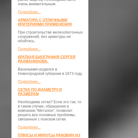
очень внимательным.
Подробнее...
АРМАТУРА С ОТЛИЧНЫМИ
КРИТЕРИЯМИ ПРИМЕНЕНИЯ
При строительстве железобетонных
сооружений, без арматуры не
обойтись.
Подробнее...
КРАТКАЯ БИОГРАФИЯ СЕРГЕЯ
РАХМАНИНОВА.
Васильевич родился в
Новогородской губернии в 1873 году.
Подробнее...
СЕТКА ПО ДИАМЕТРУ И
РАЗМЕРАМ
Необходима сетка? Если это так, то
в таком случае, обращение в
компанию "Металон", позволит
решить все основные проблемы,
связанные с поиском сетки.
Подробнее...
ПЛЮСЫ И МИНУСЫ РАКОВИН ИЗ