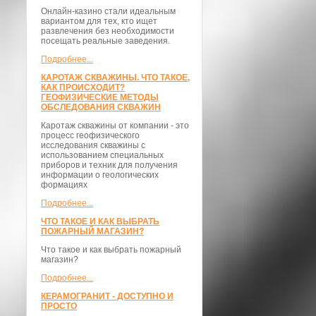
Онлайн-казино стали идеальным
вариантом для тех, кто ищет
развлечения без необходимости
посещать реальные заведения.
Подробнее...
КАРОТАЖ СКВАЖИНЫ. ЧТО ТАКОЕ,
КАК ПРОИСХОДИТ?
ГЕОФИЗИЧЕСКИЕ МЕТОДЫ
ОБСЛЕДОВАНИЯ СКВАЖИН
Каротаж скважины от компании - это
процесс геофизического
исследования скважины с
использованием специальных
приборов и техник для получения
информации о геологических
формациях
Подробнее...
ЧТО ТАКОЕ И КАК ВЫБРАТЬ
ПОЖАРНЫЙ МАГАЗИН?
Что такое и как выбрать пожарный
магазин?
Подробнее...
КЕРАМОГРАНИТ - ДОСТУПНО И
ПРОСТО