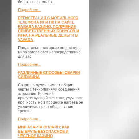
билеты на самолёт.
Подробнее...
РЕГИСТРАЦИЯ С МОБИЛЬНОГО
ТЕЛЕФОНА ИЛИ ПК НА САЙТЕ
ВАВАДА КАЗИНО, ПОЛУЧЕНИЕ
ПРИВЕТСТВЕННЫХ БОНУСОВ И
ИГРА НА РЕАЛЬНЫЕ ДЕНЬГИ В
VAVADA
Представьте, как яркие огни казино
мира загораются непосредственно
для вас.
Подробнее...
РАЗЛИЧНЫЕ СПОСОБЫ СВАРКИ
СИЛУМИНА
Сварка силумина имеет общие
черты с технологиями соединения
алюминия. Кремний,
присутствующий в сплаве, улучшает
прочность, но в процессе нагрева он
увеличивает риск образования
трещин.
Подробнее...
МИР АЗАРТА ОНЛАЙН: КАК
ВЫБРАТЬ БЕЗОПАСНОЕ И
ЧЕСТНОЕ КАЗИНО