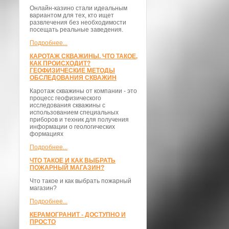
Онлайн-казино стали идеальным
вариантом для тех, кто ищет
развлечения без необходимости
посещать реальные заведения.
Подробнее...
КАРОТАЖ СКВАЖИНЫ. ЧТО ТАКОЕ,
КАК ПРОИСХОДИТ?
ГЕОФИЗИЧЕСКИЕ МЕТОДЫ
ОБСЛЕДОВАНИЯ СКВАЖИН
Каротаж скважины от компании - это
процесс геофизического
исследования скважины с
использованием специальных
приборов и техник для получения
информации о геологических
формациях
Подробнее...
ЧТО ТАКОЕ И КАК ВЫБРАТЬ
ПОЖАРНЫЙ МАГАЗИН?
Что такое и как выбрать пожарный
магазин?
Подробнее...
КЕРАМОГРАНИТ - ДОСТУПНО И
ПРОСТО