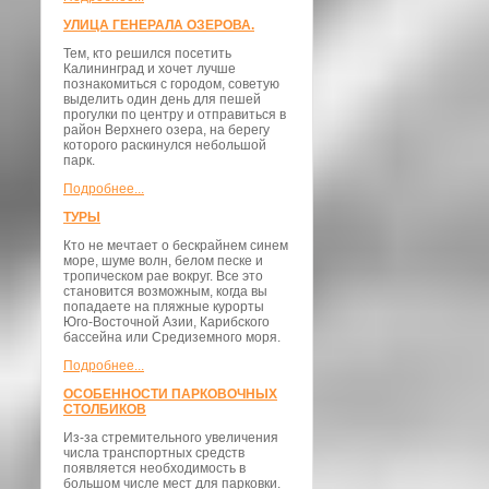
УЛИЦА ГЕНЕРАЛА ОЗЕРОВА.
Тем, кто решился посетить
Калининград и хочет лучше
познакомиться с городом, советую
выделить один день для пешей
прогулки по центру и отправиться в
район Верхнего озера, на берегу
которого раскинулся небольшой
парк.
Подробнее...
ТУРЫ
Кто не мечтает о бескрайнем синем
море, шуме волн, белом песке и
тропическом рае вокруг. Все это
становится возможным, когда вы
попадаете на пляжные курорты
Юго-Восточной Азии, Карибского
бассейна или Средиземного моря.
Подробнее...
ОСОБЕННОСТИ ПАРКОВОЧНЫХ
СТОЛБИКОВ
Из-за стремительного увеличения
числа транспортных средств
появляется необходимость в
большом числе мест для парковки.