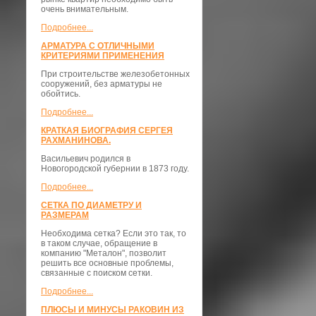
очень внимательным.
Подробнее...
АРМАТУРА С ОТЛИЧНЫМИ
КРИТЕРИЯМИ ПРИМЕНЕНИЯ
При строительстве железобетонных
сооружений, без арматуры не
обойтись.
Подробнее...
КРАТКАЯ БИОГРАФИЯ СЕРГЕЯ
РАХМАНИНОВА.
Васильевич родился в
Новогородской губернии в 1873 году.
Подробнее...
СЕТКА ПО ДИАМЕТРУ И
РАЗМЕРАМ
Необходима сетка? Если это так, то
в таком случае, обращение в
компанию "Металон", позволит
решить все основные проблемы,
связанные с поиском сетки.
Подробнее...
ПЛЮСЫ И МИНУСЫ РАКОВИН ИЗ