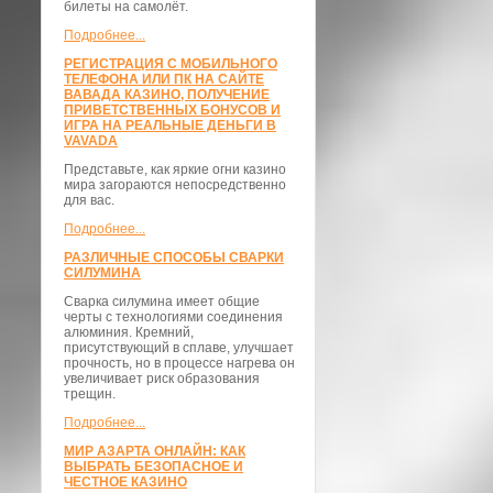
билеты на самолёт.
Подробнее...
РЕГИСТРАЦИЯ С МОБИЛЬНОГО
ТЕЛЕФОНА ИЛИ ПК НА САЙТЕ
ВАВАДА КАЗИНО, ПОЛУЧЕНИЕ
ПРИВЕТСТВЕННЫХ БОНУСОВ И
ИГРА НА РЕАЛЬНЫЕ ДЕНЬГИ В
VAVADA
Представьте, как яркие огни казино
мира загораются непосредственно
для вас.
Подробнее...
РАЗЛИЧНЫЕ СПОСОБЫ СВАРКИ
СИЛУМИНА
Сварка силумина имеет общие
черты с технологиями соединения
алюминия. Кремний,
присутствующий в сплаве, улучшает
прочность, но в процессе нагрева он
увеличивает риск образования
трещин.
Подробнее...
МИР АЗАРТА ОНЛАЙН: КАК
ВЫБРАТЬ БЕЗОПАСНОЕ И
ЧЕСТНОЕ КАЗИНО