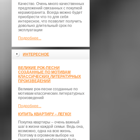
Качество. Очень много качественных
предложений связанных с покупкой
керамогранита. Всегда можно будет
приобрести что-то для себя
интересное, что позволит получить
довольно длительный срок по
эксплуатации
Подробнее...
ИНТЕРЕСНОЕ
ВЕЛИКИЕ РОК-ПЕСНИ
СОЗДАННЫЕ ПО МОТИВАМ
КЛАССИЧЕСКИХ ЛИТЕРАТУРНЫХ
ПРОИЗВЕДЕНИЙ
Великие рок-песни созданные по
мотивам классических литературных
произведений
Подробнее...
КУПИТЬ КВАРТИРУ – ЛЕГКО!
Покупка квартиры – очень важный
шаг в жизни каждой семьи. Ведь она,
возможно, одна на всю жизнь.
Поэтому в огромном выборе на
рынке квартир необходимо быть