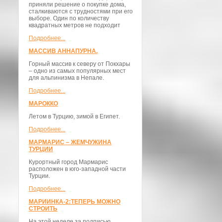
приняли решение о покупке дома,
сталкиваются с трудностями при его
выборе. Один по количеству
квадратных метров не подходит
Подробнее...
МАССИВ АННАПУРНА.
Горный массив к северу от Покхары
– одно из самых популярных мест
для альпинизма в Непале.
Подробнее...
МАРОККО
Летом в Турцию, зимой в Египет.
Подробнее...
МАРМАРИС – ЖЕМЧУЖИНА
ТУРЦИИ
Курортный город Мармарис
расположен в юго-западной части
Турции.
Подробнее...
МАРИИНКА-2:ТЕПЕРЬ МОЖНО
СТРОИТЬ
На этой неделе за подписью