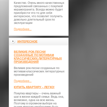
Качество. Очень много качественных
предложений связанных с покупкой
керамогранита. Всегда можно будет
приобрести что-то для себя
интересное, что позволит получить
довольно длительный срок по
эксплуатации
Подробнее...
ИНТЕРЕСНОЕ
ВЕЛИКИЕ РОК-ПЕСНИ
СОЗДАННЫЕ ПО МОТИВАМ
КЛАССИЧЕСКИХ ЛИТЕРАТУРНЫХ
ПРОИЗВЕДЕНИЙ
Великие рок-песни созданные по
мотивам классических литературных
произведений
Подробнее...
КУПИТЬ КВАРТИРУ – ЛЕГКО!
Покупка квартиры – очень важный
шаг в жизни каждой семьи. Ведь она,
возможно, одна на всю жизнь.
Поэтому в огромном выборе на
рынке квартир необходимо быть