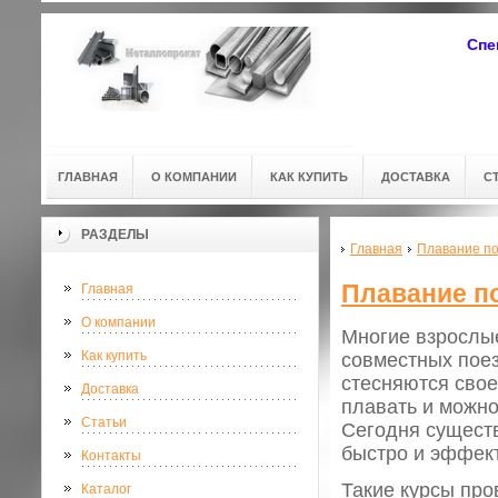
Спе
ГЛАВНАЯ
О КОМПАНИИ
КАК КУПИТЬ
ДОСТАВКА
С
РАЗДЕЛЫ
Главная
Плавание по
Плавание п
Главная
О компании
Многие взрослые
Как купить
совместных поез
стесняются свое
Доставка
плавать и можно
Статьи
Сегодня сущест
быстро и эффек
Контакты
Такие курсы про
Каталог