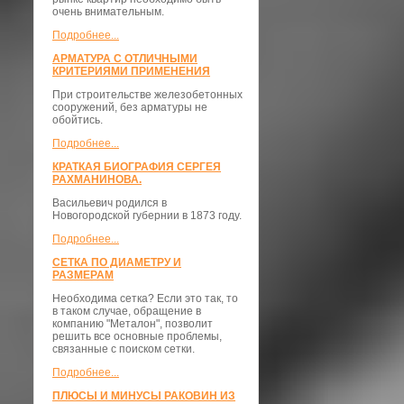
очень внимательным.
Подробнее...
АРМАТУРА С ОТЛИЧНЫМИ
КРИТЕРИЯМИ ПРИМЕНЕНИЯ
При строительстве железобетонных
сооружений, без арматуры не
обойтись.
Подробнее...
КРАТКАЯ БИОГРАФИЯ СЕРГЕЯ
РАХМАНИНОВА.
Васильевич родился в
Новогородской губернии в 1873 году.
Подробнее...
СЕТКА ПО ДИАМЕТРУ И
РАЗМЕРАМ
Необходима сетка? Если это так, то
в таком случае, обращение в
компанию "Металон", позволит
решить все основные проблемы,
связанные с поиском сетки.
Подробнее...
ПЛЮСЫ И МИНУСЫ РАКОВИН ИЗ