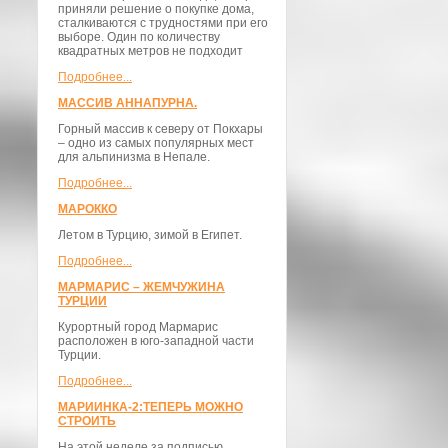
приняли решение о покупке дома,
сталкиваются с трудностями при его
выборе. Один по количеству
квадратных метров не подходит
Подробнее...
МАССИВ АННАПУРНА.
Горный массив к северу от Покхары
– одно из самых популярных мест
для альпинизма в Непале.
Подробнее...
МАРОККО
Летом в Турцию, зимой в Египет.
Подробнее...
МАРМАРИС – ЖЕМЧУЖИНА
ТУРЦИИ
Курортный город Мармарис
расположен в юго-западной части
Турции.
Подробнее...
МАРИИНКА-2:ТЕПЕРЬ МОЖНО
СТРОИТЬ
На этой неделе за подписью