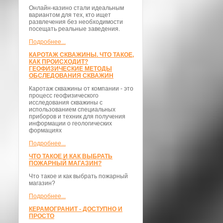
Онлайн-казино стали идеальным
вариантом для тех, кто ищет
развлечения без необходимости
посещать реальные заведения.
Подробнее...
КАРОТАЖ СКВАЖИНЫ. ЧТО ТАКОЕ,
КАК ПРОИСХОДИТ?
ГЕОФИЗИЧЕСКИЕ МЕТОДЫ
ОБСЛЕДОВАНИЯ СКВАЖИН
Каротаж скважины от компании - это
процесс геофизического
исследования скважины с
использованием специальных
приборов и техник для получения
информации о геологических
формациях
Подробнее...
ЧТО ТАКОЕ И КАК ВЫБРАТЬ
ПОЖАРНЫЙ МАГАЗИН?
Что такое и как выбрать пожарный
магазин?
Подробнее...
КЕРАМОГРАНИТ - ДОСТУПНО И
ПРОСТО