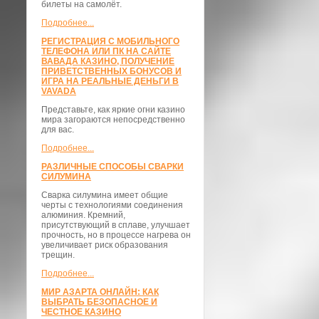
билеты на самолёт.
Подробнее...
РЕГИСТРАЦИЯ С МОБИЛЬНОГО
ТЕЛЕФОНА ИЛИ ПК НА САЙТЕ
ВАВАДА КАЗИНО, ПОЛУЧЕНИЕ
ПРИВЕТСТВЕННЫХ БОНУСОВ И
ИГРА НА РЕАЛЬНЫЕ ДЕНЬГИ В
VAVADA
Представьте, как яркие огни казино
мира загораются непосредственно
для вас.
Подробнее...
РАЗЛИЧНЫЕ СПОСОБЫ СВАРКИ
СИЛУМИНА
Сварка силумина имеет общие
черты с технологиями соединения
алюминия. Кремний,
присутствующий в сплаве, улучшает
прочность, но в процессе нагрева он
увеличивает риск образования
трещин.
Подробнее...
МИР АЗАРТА ОНЛАЙН: КАК
ВЫБРАТЬ БЕЗОПАСНОЕ И
ЧЕСТНОЕ КАЗИНО