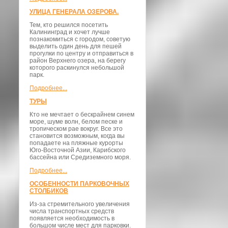
УЛИЦА ГЕНЕРАЛА ОЗЕРОВА.
Тем, кто решился посетить
Калининград и хочет лучше
познакомиться с городом, советую
выделить один день для пешей
прогулки по центру и отправиться в
район Верхнего озера, на берегу
которого раскинулся небольшой
парк.
Подробнее...
ТУРЫ
Кто не мечтает о бескрайнем синем
море, шуме волн, белом песке и
тропическом рае вокруг. Все это
становится возможным, когда вы
попадаете на пляжные курорты
Юго-Восточной Азии, Карибского
бассейна или Средиземного моря.
Подробнее...
ОСОБЕННОСТИ ПАРКОВОЧНЫХ
СТОЛБИКОВ
Из-за стремительного увеличения
числа транспортных средств
появляется необходимость в
большом числе мест для парковки.