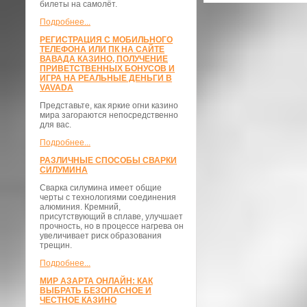
билеты на самолёт.
Подробнее...
РЕГИСТРАЦИЯ С МОБИЛЬНОГО
ТЕЛЕФОНА ИЛИ ПК НА САЙТЕ
ВАВАДА КАЗИНО, ПОЛУЧЕНИЕ
ПРИВЕТСТВЕННЫХ БОНУСОВ И
ИГРА НА РЕАЛЬНЫЕ ДЕНЬГИ В
VAVADA
Представьте, как яркие огни казино
мира загораются непосредственно
для вас.
Подробнее...
РАЗЛИЧНЫЕ СПОСОБЫ СВАРКИ
СИЛУМИНА
Сварка силумина имеет общие
черты с технологиями соединения
алюминия. Кремний,
присутствующий в сплаве, улучшает
прочность, но в процессе нагрева он
увеличивает риск образования
трещин.
Подробнее...
МИР АЗАРТА ОНЛАЙН: КАК
ВЫБРАТЬ БЕЗОПАСНОЕ И
ЧЕСТНОЕ КАЗИНО