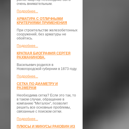
очень внимательным.
Подробнее...
АРМАТУРА С ОТЛИЧНЫМИ
КРИТЕРИЯМИ ПРИМЕНЕНИЯ
При строительстве железобетонных
сооружений, без арматуры не
обойтись.
Подробнее...
КРАТКАЯ БИОГРАФИЯ СЕРГЕЯ
РАХМАНИНОВА.
Васильевич родился в
Новогородской губернии в 1873 году.
Подробнее...
СЕТКА ПО ДИАМЕТРУ И
РАЗМЕРАМ
Необходима сетка? Если это так, то
в таком случае, обращение в
компанию "Металон", позволит
решить все основные проблемы,
связанные с поиском сетки.
Подробнее...
ПЛЮСЫ И МИНУСЫ РАКОВИН ИЗ