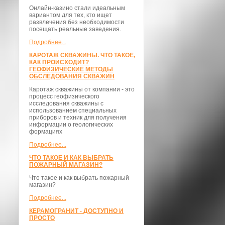
Онлайн-казино стали идеальным
вариантом для тех, кто ищет
развлечения без необходимости
посещать реальные заведения.
Подробнее...
КАРОТАЖ СКВАЖИНЫ. ЧТО ТАКОЕ,
КАК ПРОИСХОДИТ?
ГЕОФИЗИЧЕСКИЕ МЕТОДЫ
ОБСЛЕДОВАНИЯ СКВАЖИН
Каротаж скважины от компании - это
процесс геофизического
исследования скважины с
использованием специальных
приборов и техник для получения
информации о геологических
формациях
Подробнее...
ЧТО ТАКОЕ И КАК ВЫБРАТЬ
ПОЖАРНЫЙ МАГАЗИН?
Что такое и как выбрать пожарный
магазин?
Подробнее...
КЕРАМОГРАНИТ - ДОСТУПНО И
ПРОСТО