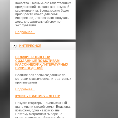
Качество. Очень много качественных
предложений связанных с покупкой
керамогранита. Всегда можно будет
приобрести что-то для себя
интересное, что позволит получить
довольно длительный срок по
эксплуатации
Подробнее...
ИНТЕРЕСНОЕ
ВЕЛИКИЕ РОК-ПЕСНИ
СОЗДАННЫЕ ПО МОТИВАМ
КЛАССИЧЕСКИХ ЛИТЕРАТУРНЫХ
ПРОИЗВЕДЕНИЙ
Великие рок-песни созданные по
мотивам классических литературных
произведений
Подробнее...
КУПИТЬ КВАРТИРУ – ЛЕГКО!
Покупка квартиры – очень важный
шаг в жизни каждой семьи. Ведь она,
возможно, одна на всю жизнь.
Поэтому в огромном выборе на
рынке квартир необходимо быть