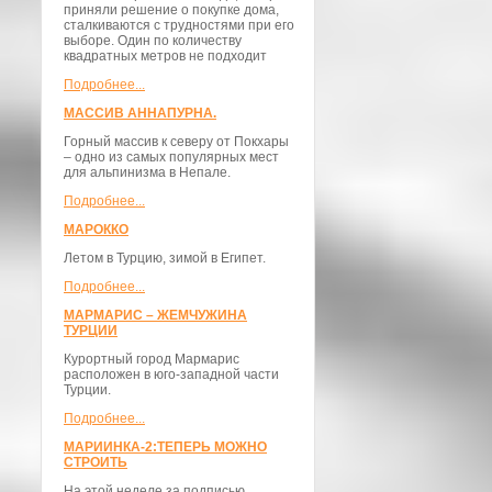
приняли решение о покупке дома,
сталкиваются с трудностями при его
выборе. Один по количеству
квадратных метров не подходит
Подробнее...
МАССИВ АННАПУРНА.
Горный массив к северу от Покхары
– одно из самых популярных мест
для альпинизма в Непале.
Подробнее...
МАРОККО
Летом в Турцию, зимой в Египет.
Подробнее...
МАРМАРИС – ЖЕМЧУЖИНА
ТУРЦИИ
Курортный город Мармарис
расположен в юго-западной части
Турции.
Подробнее...
МАРИИНКА-2:ТЕПЕРЬ МОЖНО
СТРОИТЬ
На этой неделе за подписью