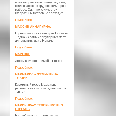
приняли решение о покупке дома,
сталкиваются с трудностями при его
выборе. Один по количеству
квадратных метров не подходит
Подробнее...
МАССИВ АННАПУРНА.
Горный массив к северу от Покхары
– одно из самых популярных мест
для альпинизма в Непале.
Подробнее...
МАРОККО
Летом в Турцию, зимой в Египет.
Подробнее...
МАРМАРИС – ЖЕМЧУЖИНА
ТУРЦИИ
Курортный город Мармарис
расположен в юго-западной части
Турции.
Подробнее...
МАРИИНКА-2:ТЕПЕРЬ МОЖНО
СТРОИТЬ
На этой неделе за подписью