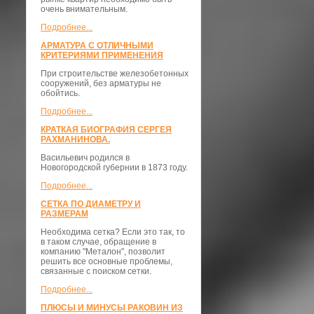
очень внимательным.
Подробнее...
АРМАТУРА С ОТЛИЧНЫМИ
КРИТЕРИЯМИ ПРИМЕНЕНИЯ
При строительстве железобетонных
сооружений, без арматуры не
обойтись.
Подробнее...
КРАТКАЯ БИОГРАФИЯ СЕРГЕЯ
РАХМАНИНОВА.
Васильевич родился в
Новогородской губернии в 1873 году.
Подробнее...
СЕТКА ПО ДИАМЕТРУ И
РАЗМЕРАМ
Необходима сетка? Если это так, то
в таком случае, обращение в
компанию "Металон", позволит
решить все основные проблемы,
связанные с поиском сетки.
Подробнее...
ПЛЮСЫ И МИНУСЫ РАКОВИН ИЗ