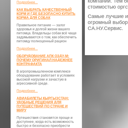
компании. Тем б
Подробнее...
стоимостью оргс
КАК ВЫБРАТЬ КАЧЕСТВЕННЫЙ
КОРМ И ГДЕ БЕЗОПАСНО КУПИТЬ
Самые лучшие и
КОРМА ДЛЯ СОБАК
огромный выбор 
Правильное питание — залог
СА.НУ.Сервис.
здоровья и долгой жизни вашего
питомца. Владельцы собак всё чаще
задумываются о том, как обеспечить
питомцу полноценный рацион
Подробнее...
ОБОРУДОВАНИЕ АПК ОЗДУ-М:
ПОЧЕМУ ОРИГИНАЛ НАДЕЖНЕЕ
КОНТРАФАКТА
В агропромышленном комплексе
оборудование работает в условиях
высокой нагрузки и зачастую в
агрессивной среде.
Подробнее...
АВИАБИЛЕТЫ КЫРГЫЗСТАН:
УДОБНЫЕ РЕШЕНИЯ ДЛЯ
ПУТЕШЕСТВИЙ ПО СТРАНЕ И
МИРУ
Путешествия становятся проще и
доступнее, когда есть возможность
быстро и безопасно приобрести