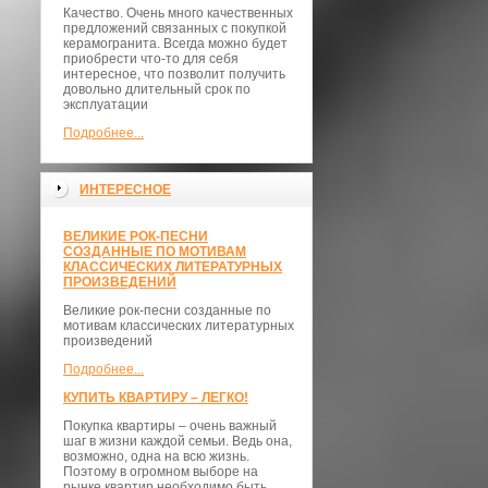
Качество. Очень много качественных
предложений связанных с покупкой
керамогранита. Всегда можно будет
приобрести что-то для себя
интересное, что позволит получить
довольно длительный срок по
эксплуатации
Подробнее...
ИНТЕРЕСНОЕ
ВЕЛИКИЕ РОК-ПЕСНИ
СОЗДАННЫЕ ПО МОТИВАМ
КЛАССИЧЕСКИХ ЛИТЕРАТУРНЫХ
ПРОИЗВЕДЕНИЙ
Великие рок-песни созданные по
мотивам классических литературных
произведений
Подробнее...
КУПИТЬ КВАРТИРУ – ЛЕГКО!
Покупка квартиры – очень важный
шаг в жизни каждой семьи. Ведь она,
возможно, одна на всю жизнь.
Поэтому в огромном выборе на
рынке квартир необходимо быть