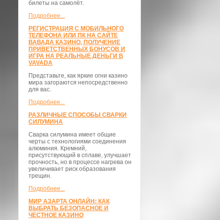
билеты на самолёт.
Подробнее...
РЕГИСТРАЦИЯ С МОБИЛЬНОГО
ТЕЛЕФОНА ИЛИ ПК НА САЙТЕ
ВАВАДА КАЗИНО, ПОЛУЧЕНИЕ
ПРИВЕТСТВЕННЫХ БОНУСОВ И
ИГРА НА РЕАЛЬНЫЕ ДЕНЬГИ В
VAVADA
Представьте, как яркие огни казино
мира загораются непосредственно
для вас.
Подробнее...
РАЗЛИЧНЫЕ СПОСОБЫ СВАРКИ
СИЛУМИНА
Сварка силумина имеет общие
черты с технологиями соединения
алюминия. Кремний,
присутствующий в сплаве, улучшает
прочность, но в процессе нагрева он
увеличивает риск образования
трещин.
Подробнее...
МИР АЗАРТА ОНЛАЙН: КАК
ВЫБРАТЬ БЕЗОПАСНОЕ И
ЧЕСТНОЕ КАЗИНО