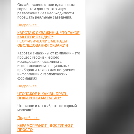
Онлайн-казино стали идеальным
вариантом для тех, кто ищет
развлечения без необходимости
посещать реальные заведения.
Подробнее...
КАРОТАЖ СКВАЖИНЫ. ЧТО ТАКОЕ,
КАК ПРОИСХОДИТ?
ГЕОФИЗИЧЕСКИЕ МЕТОДЫ
ОБСЛЕДОВАНИЯ СКВАЖИН
Каротаж скважины от компании - это
процесс геофизического
исследования скважины с
использованием специальных
приборов и техник для получения
информации о геологических
формациях
Подробнее...
ЧТО ТАКОЕ И КАК ВЫБРАТЬ
ПОЖАРНЫЙ МАГАЗИН?
Что такое и как выбрать пожарный
магазин?
Подробнее...
КЕРАМОГРАНИТ - ДОСТУПНО И
ПРОСТО