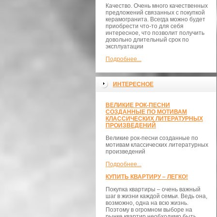
Качество. Очень много качественных
предложений связанных с покупкой
керамогранита. Всегда можно будет
приобрести что-то для себя
интересное, что позволит получить
довольно длительный срок по
эксплуатации
Подробнее...
ИНТЕРЕСНОЕ
ВЕЛИКИЕ РОК-ПЕСНИ
СОЗДАННЫЕ ПО МОТИВАМ
КЛАССИЧЕСКИХ ЛИТЕРАТУРНЫХ
ПРОИЗВЕДЕНИЙ
Великие рок-песни созданные по
мотивам классических литературных
произведений
Подробнее...
КУПИТЬ КВАРТИРУ – ЛЕГКО!
Покупка квартиры – очень важный
шаг в жизни каждой семьи. Ведь она,
возможно, одна на всю жизнь.
Поэтому в огромном выборе на
рынке квартир необходимо быть