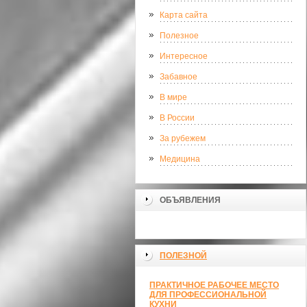
Карта сайта
Полезное
Интересное
Забавное
В мире
В России
За рубежем
Медицина
ОБЪЯВЛЕНИЯ
ПОЛЕЗНОЙ
ПРАКТИЧНОЕ РАБОЧЕЕ МЕСТО
ДЛЯ ПРОФЕССИОНАЛЬНОЙ
КУХНИ