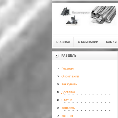
ГЛАВНАЯ
О КОМПАНИИ
КАК КУ
РАЗДЕЛЫ
Главная
О компании
Как купить
Доставка
Статьи
Контакты
Каталог