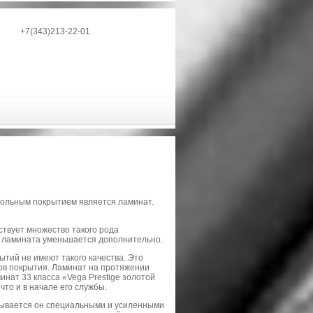
+7(343)213-22-01
польным покрытием является ламинат.
ствует множество такого рода
ть ламината уменьшается дополнительно.
тий не имеют такого качества. Это
ков покрытия. Ламинат на протяжении
инат 33 класса «Vega Prestige золотой
 что и в начале его службы.
крывается он специальными и усиленными