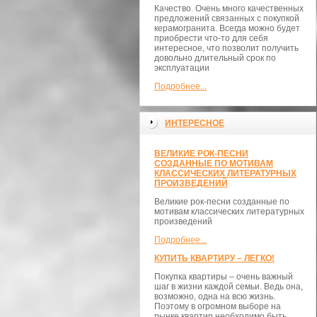
Качество. Очень много качественных
предложений связанных с покупкой
керамогранита. Всегда можно будет
приобрести что-то для себя
интересное, что позволит получить
довольно длительный срок по
эксплуатации
Подробнее...
ИНТЕРЕСНОЕ
ВЕЛИКИЕ РОК-ПЕСНИ
СОЗДАННЫЕ ПО МОТИВАМ
КЛАССИЧЕСКИХ ЛИТЕРАТУРНЫХ
ПРОИЗВЕДЕНИЙ
Великие рок-песни созданные по
мотивам классических литературных
произведений
Подробнее...
КУПИТЬ КВАРТИРУ – ЛЕГКО!
Покупка квартиры – очень важный
шаг в жизни каждой семьи. Ведь она,
возможно, одна на всю жизнь.
Поэтому в огромном выборе на
рынке квартир необходимо быть