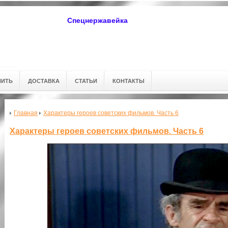
Спецнержавейка
ПИТЬ
ДОСТАВКА
СТАТЬИ
КОНТАКТЫ
Главная
Характеры героев советских фильмов. Часть 6
Характеры героев советских фильмов. Часть 6