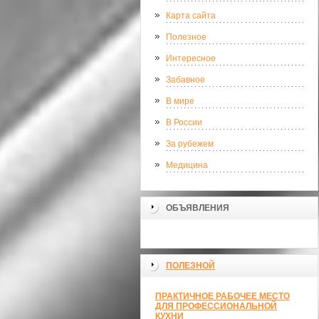
Карта сайта
Полезное
Интересное
Забавное
В мире
В России
За рубежем
Медицина
ОБЪЯВЛЕНИЯ
ПОЛЕЗНОЙ
ПРАКТИЧНОЕ РАБОЧЕЕ МЕСТО
ДЛЯ ПРОФЕССИОНАЛЬНОЙ
КУХНИ