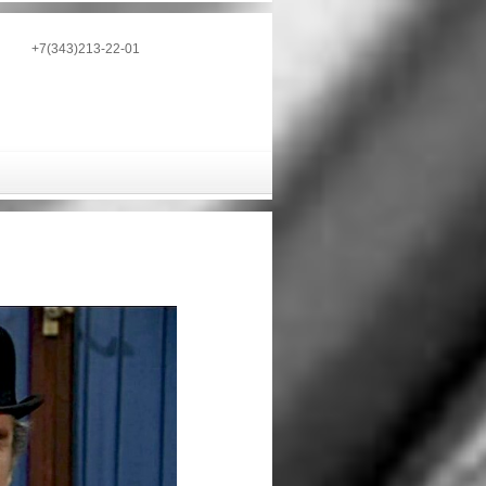
+7(343)213-22-01