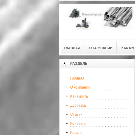
ГЛАВНАЯ
О КОМПАНИИ
КАК КУ
РАЗДЕЛЫ
Главная
О компании
Как купить
Доставка
Статьи
Контакты
Каталог