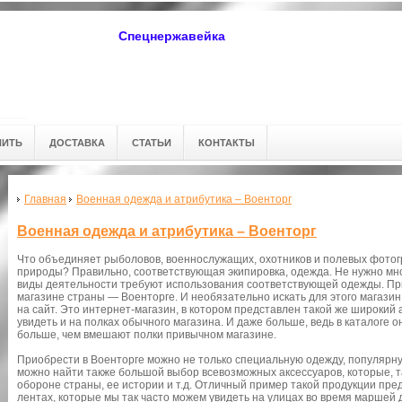
Спецнержавейка
ПИТЬ
ДОСТАВКА
СТАТЬИ
КОНТАКТЫ
Главная
Военная одежда и атрибутика – Военторг
Военная одежда и атрибутика – Военторг
Что объединяет рыболовов, военнослужащих, охотников и полевых фотог
природы? Правильно, соответствующая экипировка, одежда. Не нужно мно
виды деятельности требуют использования соответствующей одежды. Пр
магазине страны ― Военторге. И необязательно искать для этого магазин
на сайт. Это интернет-магазин, в котором представлен такой же широкий
увидеть и на полках обычного магазина. И даже больше, ведь в каталоге 
больше, чем вмешают полки привычном магазине.
Приобрести в Военторге можно не только специальную одежду, популярну
можно найти также большой выбор всевозможных аксессуаров, которые, т
обороне страны, ее истории и т.д. Отличный пример такой продукции пред
лентах, которые мы так часто можем увидеть на улицах во время маршей 