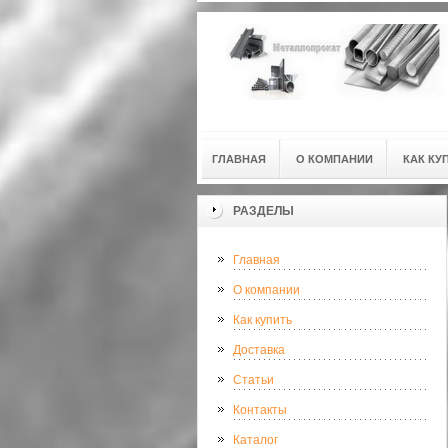
ГЛАВНАЯ
О КОМПАНИИ
КАК КУ
РАЗДЕЛЫ
Главная
О компании
Как купить
Доставка
Статьи
Контакты
Каталог