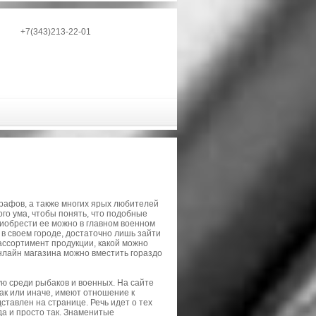
+7(343)213-22-01
рафов, а также многих ярых любителей
го ума, чтобы понять, что подобные
иобрести ее можно в главном военном
 в своем городе, достаточно лишь зайти
 ассортимент продукции, какой можно
онлайн магазина можно вместить гораздо
ю среди рыбаков и военных. На сайте
ак или иначе, имеют отношение к
ставлен на странице. Речь идет о тех
да и просто так. Знаменитые