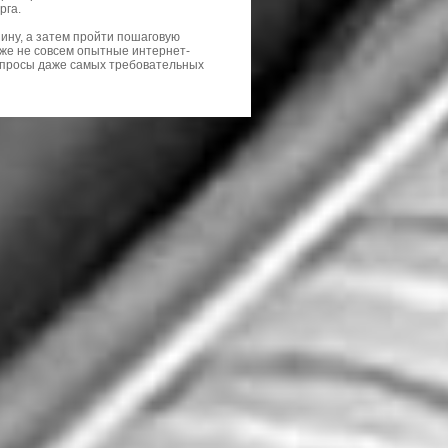
рга.
ину, а затем пройти пошаговую
аже не совсем опытные интернет-
запросы даже самых требовательных