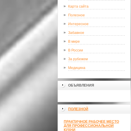
Карта сайта
Полезное
Интересное
Забавное
В мире
В России
За рубежем
Медицина
ОБЪЯВЛЕНИЯ
ПОЛЕЗНОЙ
ПРАКТИЧНОЕ РАБОЧЕЕ МЕСТО
ДЛЯ ПРОФЕССИОНАЛЬНОЙ
КУХНИ