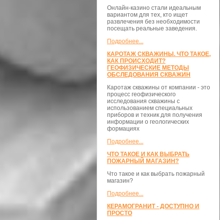
Онлайн-казино стали идеальным
вариантом для тех, кто ищет
развлечения без необходимости
посещать реальные заведения.
Подробнее...
КАРОТАЖ СКВАЖИНЫ. ЧТО ТАКОЕ,
КАК ПРОИСХОДИТ?
ГЕОФИЗИЧЕСКИЕ МЕТОДЫ
ОБСЛЕДОВАНИЯ СКВАЖИН
Каротаж скважины от компании - это
процесс геофизического
исследования скважины с
использованием специальных
приборов и техник для получения
информации о геологических
формациях
Подробнее...
ЧТО ТАКОЕ И КАК ВЫБРАТЬ
ПОЖАРНЫЙ МАГАЗИН?
Что такое и как выбрать пожарный
магазин?
Подробнее...
КЕРАМОГРАНИТ - ДОСТУПНО И
ПРОСТО