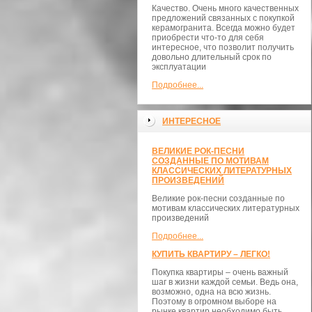
Качество. Очень много качественных
предложений связанных с покупкой
керамогранита. Всегда можно будет
приобрести что-то для себя
интересное, что позволит получить
довольно длительный срок по
эксплуатации
Подробнее...
ИНТЕРЕСНОЕ
ВЕЛИКИЕ РОК-ПЕСНИ
СОЗДАННЫЕ ПО МОТИВАМ
КЛАССИЧЕСКИХ ЛИТЕРАТУРНЫХ
ПРОИЗВЕДЕНИЙ
Великие рок-песни созданные по
мотивам классических литературных
произведений
Подробнее...
КУПИТЬ КВАРТИРУ – ЛЕГКО!
Покупка квартиры – очень важный
шаг в жизни каждой семьи. Ведь она,
возможно, одна на всю жизнь.
Поэтому в огромном выборе на
рынке квартир необходимо быть