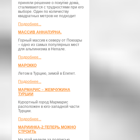
приняли решение о покупке дома,
сталкиваются с трудностями при его
выборе. Один по количеству
квадратных метров не подходит
Подробнее...
МАССИВ АННАПУРНА.
Горный массив к северу от Покхары
– одно из самых популярных мест
для альпинизма в Непале.
Подробнее...
МАРОККО
Летом в Турцию, зимой в Египет.
Подробнее...
МАРМАРИС – ЖЕМЧУЖИНА
ТУРЦИИ
Курортный город Мармарис
расположен в юго-западной части
Турции.
Подробнее...
МАРИИНКА-2:ТЕПЕРЬ МОЖНО
СТРОИТЬ
На этой неделе за подписью