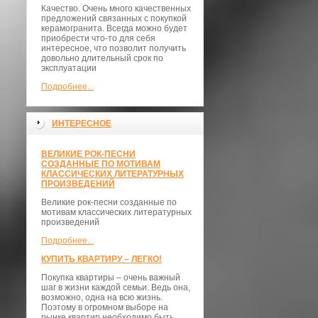
Качество. Очень много качественных
предложений связанных с покупкой
керамогранита. Всегда можно будет
приобрести что-то для себя
интересное, что позволит получить
довольно длительный срок по
эксплуатации
Подробнее...
ИНТЕРЕСНОЕ
ВЕЛИКИЕ РОК-ПЕСНИ
СОЗДАННЫЕ ПО МОТИВАМ
КЛАССИЧЕСКИХ ЛИТЕРАТУРНЫХ
ПРОИЗВЕДЕНИЙ
Великие рок-песни созданные по
мотивам классических литературных
произведений
Подробнее...
КУПИТЬ КВАРТИРУ – ЛЕГКО!
Покупка квартиры – очень важный
шаг в жизни каждой семьи. Ведь она,
возможно, одна на всю жизнь.
Поэтому в огромном выборе на
рынке квартир необходимо быть