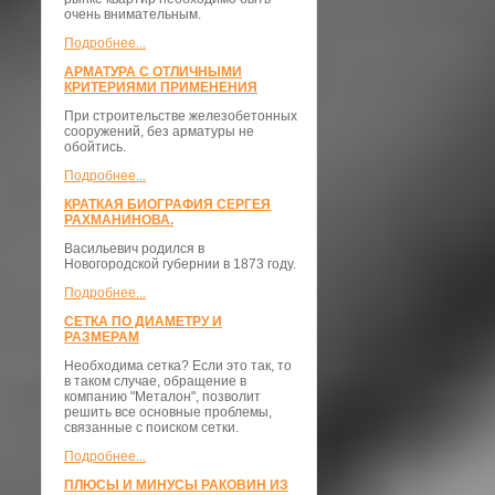
очень внимательным.
Подробнее...
АРМАТУРА С ОТЛИЧНЫМИ
КРИТЕРИЯМИ ПРИМЕНЕНИЯ
При строительстве железобетонных
сооружений, без арматуры не
обойтись.
Подробнее...
КРАТКАЯ БИОГРАФИЯ СЕРГЕЯ
РАХМАНИНОВА.
Васильевич родился в
Новогородской губернии в 1873 году.
Подробнее...
СЕТКА ПО ДИАМЕТРУ И
РАЗМЕРАМ
Необходима сетка? Если это так, то
в таком случае, обращение в
компанию "Металон", позволит
решить все основные проблемы,
связанные с поиском сетки.
Подробнее...
ПЛЮСЫ И МИНУСЫ РАКОВИН ИЗ