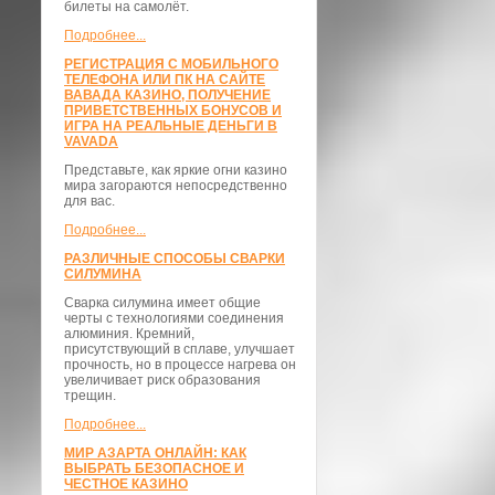
билеты на самолёт.
Подробнее...
РЕГИСТРАЦИЯ С МОБИЛЬНОГО
ТЕЛЕФОНА ИЛИ ПК НА САЙТЕ
ВАВАДА КАЗИНО, ПОЛУЧЕНИЕ
ПРИВЕТСТВЕННЫХ БОНУСОВ И
ИГРА НА РЕАЛЬНЫЕ ДЕНЬГИ В
VAVADA
Представьте, как яркие огни казино
мира загораются непосредственно
для вас.
Подробнее...
РАЗЛИЧНЫЕ СПОСОБЫ СВАРКИ
СИЛУМИНА
Сварка силумина имеет общие
черты с технологиями соединения
алюминия. Кремний,
присутствующий в сплаве, улучшает
прочность, но в процессе нагрева он
увеличивает риск образования
трещин.
Подробнее...
МИР АЗАРТА ОНЛАЙН: КАК
ВЫБРАТЬ БЕЗОПАСНОЕ И
ЧЕСТНОЕ КАЗИНО