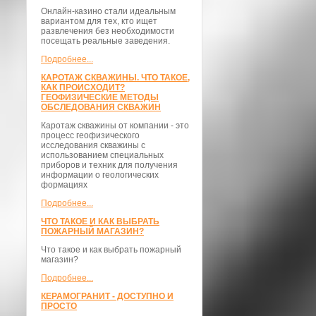
Онлайн-казино стали идеальным
вариантом для тех, кто ищет
развлечения без необходимости
посещать реальные заведения.
Подробнее...
КАРОТАЖ СКВАЖИНЫ. ЧТО ТАКОЕ,
КАК ПРОИСХОДИТ?
ГЕОФИЗИЧЕСКИЕ МЕТОДЫ
ОБСЛЕДОВАНИЯ СКВАЖИН
Каротаж скважины от компании - это
процесс геофизического
исследования скважины с
использованием специальных
приборов и техник для получения
информации о геологических
формациях
Подробнее...
ЧТО ТАКОЕ И КАК ВЫБРАТЬ
ПОЖАРНЫЙ МАГАЗИН?
Что такое и как выбрать пожарный
магазин?
Подробнее...
КЕРАМОГРАНИТ - ДОСТУПНО И
ПРОСТО