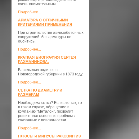
очень внимательным.
Подробнее...
АРМАТУРА С ОТЛИЧНЫМИ
КРИТЕРИЯМИ ПРИМЕНЕНИЯ
При строительстве железобетонных
сооружений, без арматуры не
обойтись.
Подробнее...
КРАТКАЯ БИОГРАФИЯ СЕРГЕЯ
РАХМАНИНОВА.
Васильевич родился в
Новогородской губернии в 1873 году.
Подробнее...
СЕТКА ПО ДИАМЕТРУ И
РАЗМЕРАМ
Необходима сетка? Если это так, то
в таком случае, обращение в
компанию "Металон", позволит
решить все основные проблемы,
связанные с поиском сетки.
Подробнее...
ПЛЮСЫ И МИНУСЫ РАКОВИН ИЗ