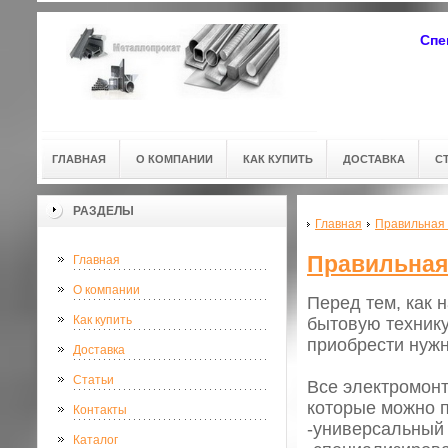
Спе
ГЛАВНАЯ
О КОМПАНИИ
КАК КУПИТЬ
ДОСТАВКА
С
РАЗДЕЛЫ
Главная
Правильная 
Правильная 
Главная
О компании
Перед тем, как 
Как купить
бытовую технику
приобрести нужн
Доставка
Статьи
Все электромон
которые можно п
Контакты
-универсальный
Каталог