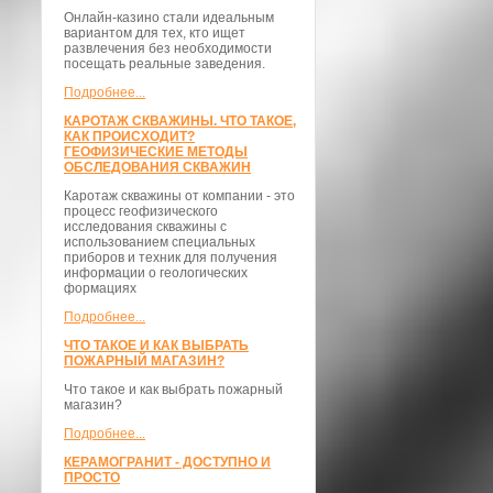
Онлайн-казино стали идеальным
вариантом для тех, кто ищет
развлечения без необходимости
посещать реальные заведения.
Подробнее...
КАРОТАЖ СКВАЖИНЫ. ЧТО ТАКОЕ,
КАК ПРОИСХОДИТ?
ГЕОФИЗИЧЕСКИЕ МЕТОДЫ
ОБСЛЕДОВАНИЯ СКВАЖИН
Каротаж скважины от компании - это
процесс геофизического
исследования скважины с
использованием специальных
приборов и техник для получения
информации о геологических
формациях
Подробнее...
ЧТО ТАКОЕ И КАК ВЫБРАТЬ
ПОЖАРНЫЙ МАГАЗИН?
Что такое и как выбрать пожарный
магазин?
Подробнее...
КЕРАМОГРАНИТ - ДОСТУПНО И
ПРОСТО