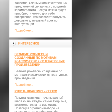
Качество. Очень много качественных
предложений связанных с покупкой
керамогранита. Всегда можно будет
приобрести что-то для себя
интересное, что позволит получить
довольно длительный срок по
эксплуатации
Подробнее...
ИНТЕРЕСНОЕ
ВЕЛИКИЕ РОК-ПЕСНИ
СОЗДАННЫЕ ПО МОТИВАМ
КЛАССИЧЕСКИХ ЛИТЕРАТУРНЫХ
ПРОИЗВЕДЕНИЙ
Великие рок-песни созданные по
мотивам классических литературных
произведений
Подробнее...
КУПИТЬ КВАРТИРУ – ЛЕГКО!
Покупка квартиры – очень важный
шаг в жизни каждой семьи. Ведь она,
возможно, одна на всю жизнь.
Поэтому в огромном выборе на
рынке квартир необходимо быть