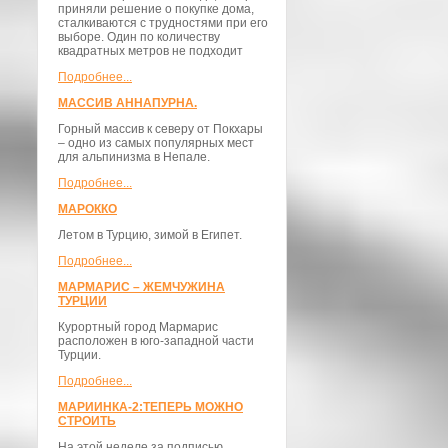
приняли решение о покупке дома,
сталкиваются с трудностями при его
выборе. Один по количеству
квадратных метров не подходит
Подробнее...
МАССИВ АННАПУРНА.
Горный массив к северу от Покхары
– одно из самых популярных мест
для альпинизма в Непале.
Подробнее...
МАРОККО
Летом в Турцию, зимой в Египет.
Подробнее...
МАРМАРИС – ЖЕМЧУЖИНА
ТУРЦИИ
Курортный город Мармарис
расположен в юго-западной части
Турции.
Подробнее...
МАРИИНКА-2:ТЕПЕРЬ МОЖНО
СТРОИТЬ
На этой неделе за подписью