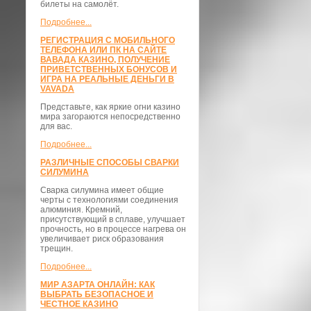
билеты на самолёт.
Подробнее...
РЕГИСТРАЦИЯ С МОБИЛЬНОГО
ТЕЛЕФОНА ИЛИ ПК НА САЙТЕ
ВАВАДА КАЗИНО, ПОЛУЧЕНИЕ
ПРИВЕТСТВЕННЫХ БОНУСОВ И
ИГРА НА РЕАЛЬНЫЕ ДЕНЬГИ В
VAVADA
Представьте, как яркие огни казино
мира загораются непосредственно
для вас.
Подробнее...
РАЗЛИЧНЫЕ СПОСОБЫ СВАРКИ
СИЛУМИНА
Сварка силумина имеет общие
черты с технологиями соединения
алюминия. Кремний,
присутствующий в сплаве, улучшает
прочность, но в процессе нагрева он
увеличивает риск образования
трещин.
Подробнее...
МИР АЗАРТА ОНЛАЙН: КАК
ВЫБРАТЬ БЕЗОПАСНОЕ И
ЧЕСТНОЕ КАЗИНО