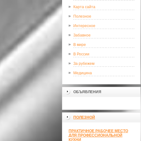
Карта сайта
Полезное
Интересное
Забавное
В мире
В России
За рубежем
Медицина
ОБЪЯВЛЕНИЯ
ПОЛЕЗНОЙ
ПРАКТИЧНОЕ РАБОЧЕЕ МЕСТО
ДЛЯ ПРОФЕССИОНАЛЬНОЙ
КУХНИ