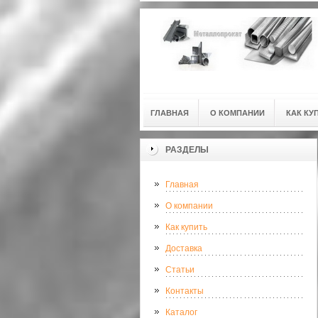
ГЛАВНАЯ
О КОМПАНИИ
КАК КУ
РАЗДЕЛЫ
Главная
О компании
Как купить
Доставка
Статьи
Контакты
Каталог