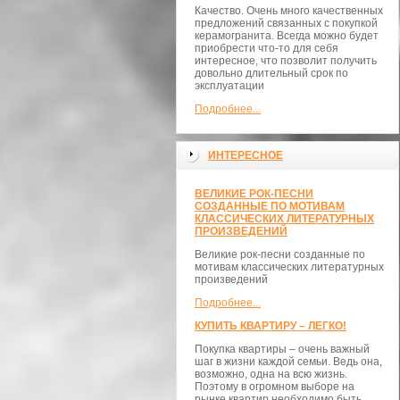
Качество. Очень много качественных
предложений связанных с покупкой
керамогранита. Всегда можно будет
приобрести что-то для себя
интересное, что позволит получить
довольно длительный срок по
эксплуатации
Подробнее...
ИНТЕРЕСНОЕ
ВЕЛИКИЕ РОК-ПЕСНИ
СОЗДАННЫЕ ПО МОТИВАМ
КЛАССИЧЕСКИХ ЛИТЕРАТУРНЫХ
ПРОИЗВЕДЕНИЙ
Великие рок-песни созданные по
мотивам классических литературных
произведений
Подробнее...
КУПИТЬ КВАРТИРУ – ЛЕГКО!
Покупка квартиры – очень важный
шаг в жизни каждой семьи. Ведь она,
возможно, одна на всю жизнь.
Поэтому в огромном выборе на
рынке квартир необходимо быть