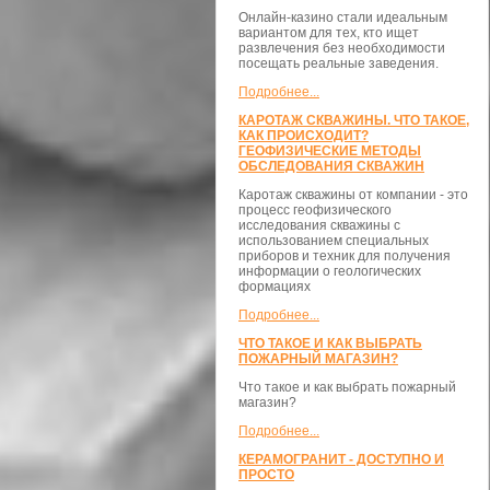
Онлайн-казино стали идеальным
вариантом для тех, кто ищет
развлечения без необходимости
посещать реальные заведения.
Подробнее...
КАРОТАЖ СКВАЖИНЫ. ЧТО ТАКОЕ,
КАК ПРОИСХОДИТ?
ГЕОФИЗИЧЕСКИЕ МЕТОДЫ
ОБСЛЕДОВАНИЯ СКВАЖИН
Каротаж скважины от компании - это
процесс геофизического
исследования скважины с
использованием специальных
приборов и техник для получения
информации о геологических
формациях
Подробнее...
ЧТО ТАКОЕ И КАК ВЫБРАТЬ
ПОЖАРНЫЙ МАГАЗИН?
Что такое и как выбрать пожарный
магазин?
Подробнее...
КЕРАМОГРАНИТ - ДОСТУПНО И
ПРОСТО