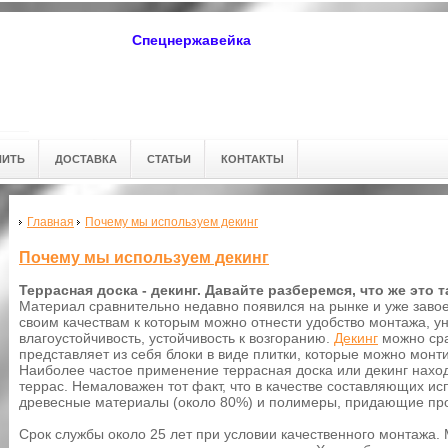
Спецнержавейка
ПИТЬ
ДОСТАВКА
СТАТЬИ
КОНТАКТЫ
Главная
Почему мы используем декинг
Почему мы используем декинг
Террасная доска - декинг. Давайте разберемся, что же это т
Материал сравнительно недавно появился на рынке и уже заво
своим качествам к которым можно отнести удобство монтажа, ун
влагоустойчивость, устойчивость к возгоранию.
Декинг
можно срав
представляет из себя блоки в виде плитки, которые можно монт
Наиболее частое применение террасная доска или декинг находи
террас. Немаловажен тот факт, что в качестве составляющих ис
древесные материалы (около 80%) и полимеры, придающие проч
Срок службы около 25 лет при условии качественного монтажа.