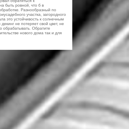
овал обратиться к
а быть ровной, что б в
обработке. Разнообразный по
риусадебного участка, загородного
ла это устойчивость к солнечным
 декинг не потеряет свой цвет, не
о обрабатывать. Обратите
ительстве нового дома так и для