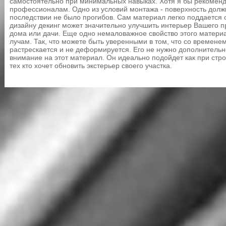
самостоятельно при минимальных навыках. Хотя я бы рекоменд
профессионалам. Одно из условий монтажа - поверхность должн
последствии не было прогибов. Сам материал легко поддается 
дизайну декинг может значительно улучшить интерьер Вашего п
дома или дачи. Еще одно немаловажное свойство этого материа
лучам. Так, что можете быть уверенными в том, что со временем
растрескается и не деформируется. Его не нужно дополнительн
внимание на этот материал. Он идеально подойдет как при стро
тех кто хочет обновить экстерьер своего участка.