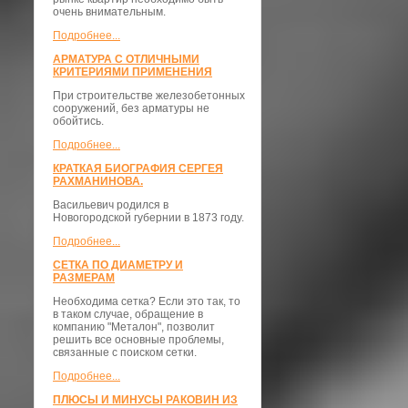
очень внимательным.
Подробнее...
АРМАТУРА С ОТЛИЧНЫМИ
КРИТЕРИЯМИ ПРИМЕНЕНИЯ
При строительстве железобетонных
сооружений, без арматуры не
обойтись.
Подробнее...
КРАТКАЯ БИОГРАФИЯ СЕРГЕЯ
РАХМАНИНОВА.
Васильевич родился в
Новогородской губернии в 1873 году.
Подробнее...
СЕТКА ПО ДИАМЕТРУ И
РАЗМЕРАМ
Необходима сетка? Если это так, то
в таком случае, обращение в
компанию "Металон", позволит
решить все основные проблемы,
связанные с поиском сетки.
Подробнее...
ПЛЮСЫ И МИНУСЫ РАКОВИН ИЗ