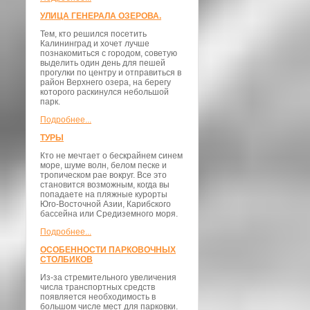
УЛИЦА ГЕНЕРАЛА ОЗЕРОВА.
Тем, кто решился посетить
Калининград и хочет лучше
познакомиться с городом, советую
выделить один день для пешей
прогулки по центру и отправиться в
район Верхнего озера, на берегу
которого раскинулся небольшой
парк.
Подробнее...
ТУРЫ
Кто не мечтает о бескрайнем синем
море, шуме волн, белом песке и
тропическом рае вокруг. Все это
становится возможным, когда вы
попадаете на пляжные курорты
Юго-Восточной Азии, Карибского
бассейна или Средиземного моря.
Подробнее...
ОСОБЕННОСТИ ПАРКОВОЧНЫХ
СТОЛБИКОВ
Из-за стремительного увеличения
числа транспортных средств
появляется необходимость в
большом числе мест для парковки.