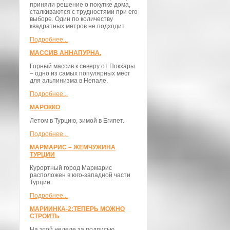
приняли решение о покупке дома,
сталкиваются с трудностями при его
выборе. Один по количеству
квадратных метров не подходит
Подробнее...
МАССИВ АННАПУРНА.
Горный массив к северу от Покхары
– одно из самых популярных мест
для альпинизма в Непале.
Подробнее...
МАРОККО
Летом в Турцию, зимой в Египет.
Подробнее...
МАРМАРИС – ЖЕМЧУЖИНА
ТУРЦИИ
Курортный город Мармарис
расположен в юго-западной части
Турции.
Подробнее...
МАРИИНКА-2:ТЕПЕРЬ МОЖНО
СТРОИТЬ
На этой неделе за подписью