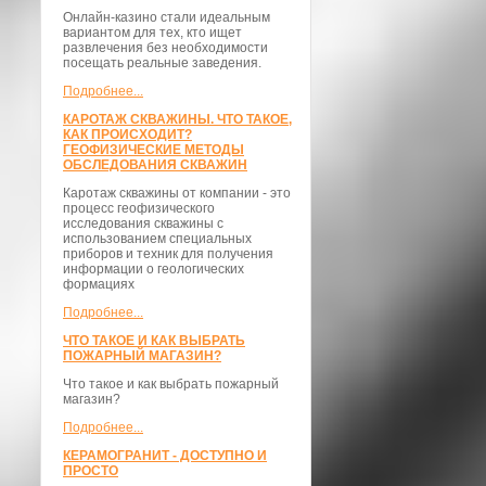
Онлайн-казино стали идеальным
вариантом для тех, кто ищет
развлечения без необходимости
посещать реальные заведения.
Подробнее...
КАРОТАЖ СКВАЖИНЫ. ЧТО ТАКОЕ,
КАК ПРОИСХОДИТ?
ГЕОФИЗИЧЕСКИЕ МЕТОДЫ
ОБСЛЕДОВАНИЯ СКВАЖИН
Каротаж скважины от компании - это
процесс геофизического
исследования скважины с
использованием специальных
приборов и техник для получения
информации о геологических
формациях
Подробнее...
ЧТО ТАКОЕ И КАК ВЫБРАТЬ
ПОЖАРНЫЙ МАГАЗИН?
Что такое и как выбрать пожарный
магазин?
Подробнее...
КЕРАМОГРАНИТ - ДОСТУПНО И
ПРОСТО