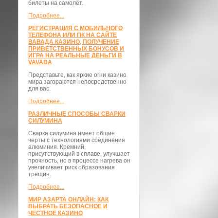
билеты на самолёт.
Подробнее...
РЕГИСТРАЦИЯ С МОБИЛЬНОГО
ТЕЛЕФОНА ИЛИ ПК НА САЙТЕ
ВАВАДА КАЗИНО, ПОЛУЧЕНИЕ
ПРИВЕТСТВЕННЫХ БОНУСОВ И
ИГРА НА РЕАЛЬНЫЕ ДЕНЬГИ В
VAVADA
Представьте, как яркие огни казино
мира загораются непосредственно
для вас.
Подробнее...
РАЗЛИЧНЫЕ СПОСОБЫ СВАРКИ
СИЛУМИНА
Сварка силумина имеет общие
черты с технологиями соединения
алюминия. Кремний,
присутствующий в сплаве, улучшает
прочность, но в процессе нагрева он
увеличивает риск образования
трещин.
Подробнее...
МИР АЗАРТА ОНЛАЙН: КАК
ВЫБРАТЬ БЕЗОПАСНОЕ И
ЧЕСТНОЕ КАЗИНО