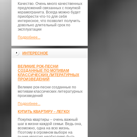
Качество. Очень много качественных
предложений связанных с покупкой
керамогранита. Всегда можно будет
приобрести что-то для себя
интересное, что позволит получить
довольно длительный срок по
эксплуатации
Подробнее...
ИНТЕРЕСНОЕ
ВЕЛИКИЕ РОК-ПЕСНИ
СОЗДАННЫЕ ПО МОТИВАМ
КЛАССИЧЕСКИХ ЛИТЕРАТУРНЫХ
ПРОИЗВЕДЕНИЙ
Великие рок-песни созданные по
мотивам классических литературных
произведений
Подробнее...
КУПИТЬ КВАРТИРУ – ЛЕГКО!
Покупка квартиры – очень важный
шаг в жизни каждой семьи. Ведь она,
возможно, одна на всю жизнь.
Поэтому в огромном выборе на
рынке квартир необходимо быть