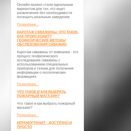
Онлайн-казино стали идеальным
вариантом для тех, кто ищет
развлечения без необходимости
посещать реальные заведения.
Подробнее...
КАРОТАЖ СКВАЖИНЫ. ЧТО ТАКОЕ,
КАК ПРОИСХОДИТ?
ГЕОФИЗИЧЕСКИЕ МЕТОДЫ
ОБСЛЕДОВАНИЯ СКВАЖИН
Каротаж скважины от компании - это
процесс геофизического
исследования скважины с
использованием специальных
приборов и техник для получения
информации о геологических
формациях
Подробнее...
ЧТО ТАКОЕ И КАК ВЫБРАТЬ
ПОЖАРНЫЙ МАГАЗИН?
Что такое и как выбрать пожарный
магазин?
Подробнее...
КЕРАМОГРАНИТ - ДОСТУПНО И
ПРОСТО