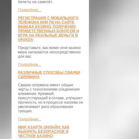
билеты на самолёт.
Подробнее...
РЕГИСТРАЦИЯ С МОБИЛЬНОГО
ТЕЛЕФОНА ИЛИ ПК НА САЙТЕ
ВАВАДА КАЗИНО, ПОЛУЧЕНИЕ
ПРИВЕТСТВЕННЫХ БОНУСОВ И
ИГРА НА РЕАЛЬНЫЕ ДЕНЬГИ В
VAVADA
Представьте, как яркие огни казино
мира загораются непосредственно
для вас.
Подробнее...
РАЗЛИЧНЫЕ СПОСОБЫ СВАРКИ
СИЛУМИНА
Сварка силумина имеет общие
черты с технологиями соединения
алюминия. Кремний,
присутствующий в сплаве, улучшает
прочность, но в процессе нагрева он
увеличивает риск образования
трещин.
Подробнее...
МИР АЗАРТА ОНЛАЙН: КАК
ВЫБРАТЬ БЕЗОПАСНОЕ И
ЧЕСТНОЕ КАЗИНО