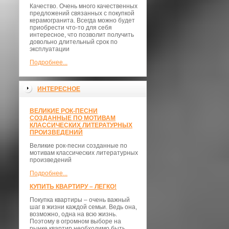
Качество. Очень много качественных
предложений связанных с покупкой
керамогранита. Всегда можно будет
приобрести что-то для себя
интересное, что позволит получить
довольно длительный срок по
эксплуатации
Подробнее...
ИНТЕРЕСНОЕ
ВЕЛИКИЕ РОК-ПЕСНИ
СОЗДАННЫЕ ПО МОТИВАМ
КЛАССИЧЕСКИХ ЛИТЕРАТУРНЫХ
ПРОИЗВЕДЕНИЙ
Великие рок-песни созданные по
мотивам классических литературных
произведений
Подробнее...
КУПИТЬ КВАРТИРУ – ЛЕГКО!
Покупка квартиры – очень важный
шаг в жизни каждой семьи. Ведь она,
возможно, одна на всю жизнь.
Поэтому в огромном выборе на
рынке квартир необходимо быть