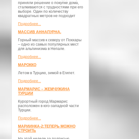
приняли решение о покупке дома,
сталкиваются с трудностями при его
выборе. Один по количеству
квадратных метров не подходит
Подробнее...
МАССИВ АННАПУРНА.
Горный массив к северу от Покхары
– одно из самых популярных мест
для альпинизма в Непале.
Подробнее...
МАРОККО
Летом в Турцию, зимой в Египет.
Подробнее...
МАРМАРИС – ЖЕМЧУЖИНА
ТУРЦИИ
Курортный город Мармарис
расположен в юго-западной части
Турции.
Подробнее...
МАРИИНКА-2:ТЕПЕРЬ МОЖНО
СТРОИТЬ
На этой неделе за подписью