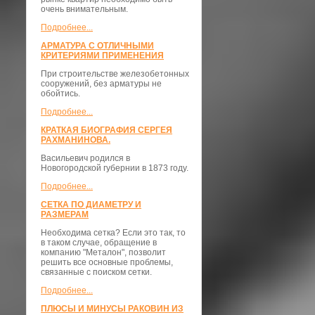
очень внимательным.
Подробнее...
АРМАТУРА С ОТЛИЧНЫМИ
КРИТЕРИЯМИ ПРИМЕНЕНИЯ
При строительстве железобетонных
сооружений, без арматуры не
обойтись.
Подробнее...
КРАТКАЯ БИОГРАФИЯ СЕРГЕЯ
РАХМАНИНОВА.
Васильевич родился в
Новогородской губернии в 1873 году.
Подробнее...
СЕТКА ПО ДИАМЕТРУ И
РАЗМЕРАМ
Необходима сетка? Если это так, то
в таком случае, обращение в
компанию "Металон", позволит
решить все основные проблемы,
связанные с поиском сетки.
Подробнее...
ПЛЮСЫ И МИНУСЫ РАКОВИН ИЗ