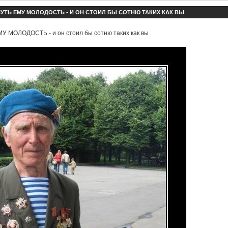
УТЬ ЕМУ МОЛОДОСТЬ - И ОН СТОИЛ БЫ СОТНЮ ТАКИХ КАК ВЫ
 МОЛОДОСТЬ - и он стоил бы сотню таких как вы