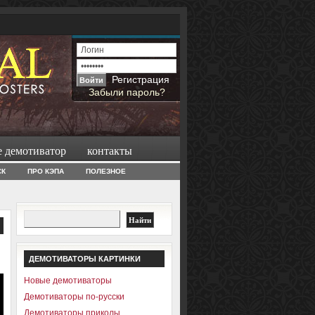
Регистрация
Забыли пароль?
е демотиватор
контакты
СК
ПРО КЭПА
ПОЛЕЗНОЕ
ДЕМОТИВАТОРЫ КАРТИНКИ
Новые демотиваторы
Демотиваторы по-русски
Демотиваторы приколы