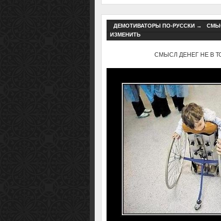
ДЕМОТИВАТОРЫ ПО-РУССКИ
→
СМЫС
ИЗМЕНИТЬ
СМЫСЛ ДЕНЕГ НЕ В ТОМ,