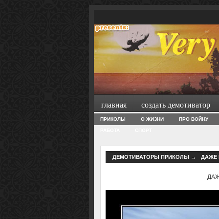
главная
создать демотиватор
ПРИКОЛЫ
О ЖИЗНИ
ПРО ВОЙНУ
РАБОТА
СПОРТ
ДЕМОТИВАТОРЫ ПРИКОЛЫ
→
ДАЖЕ 
ДАЖ