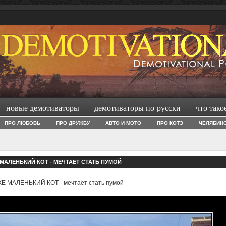
новые демотиваторы
демотиваторы по-русски
что тако
ПРО ЛЮБОВЬ
ПРО ДРУЖБУ
АВТО И МОТО
ПРО КОТЭ
ЧЕЛЯБИН
МАЛЕНЬКИЙ КОТ - МЕЧТАЕТ СТАТЬ ПУМОЙ
Е МАЛЕНЬКИЙ КОТ - мечтает стать пумой