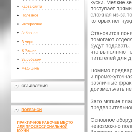
куски. Мелкие з
Карта сайта
поступает прями
сложная из-за то
Полезное
которых нет нуж
Интересное
Становится поня
Забавное
помогают отделя
В мире
будут подавать.
В России
что выполняют е
питателей для д
За рубежем
Медицина
Помимо предвар
и промежуточная
различные фрак
ОБЪЯВЛЕНИЯ
доизмельчать н
Зато мягкие пла
предварительног
ПОЛЕЗНОЙ
Основное оборуд
ПРАКТИЧНОЕ РАБОЧЕЕ МЕСТО
невозможно полн
ДЛЯ ПРОФЕССИОНАЛЬНОЙ
КУХНИ