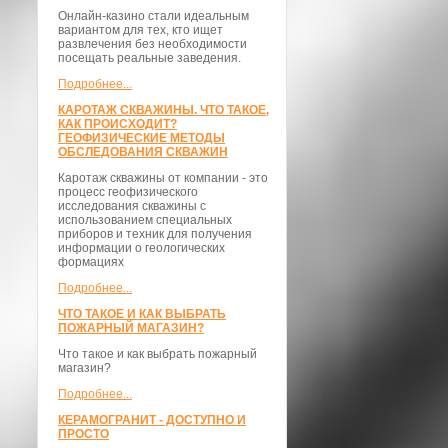
Онлайн-казино стали идеальным
вариантом для тех, кто ищет
развлечения без необходимости
посещать реальные заведения.
Подробнее...
КАРОТАЖ СКВАЖИНЫ. ЧТО ТАКОЕ,
КАК ПРОИСХОДИТ?
ГЕОФИЗИЧЕСКИЕ МЕТОДЫ
ОБСЛЕДОВАНИЯ СКВАЖИН
Каротаж скважины от компании - это
процесс геофизического
исследования скважины с
использованием специальных
приборов и техник для получения
информации о геологических
формациях
Подробнее...
ЧТО ТАКОЕ И КАК ВЫБРАТЬ
ПОЖАРНЫЙ МАГАЗИН?
Что такое и как выбрать пожарный
магазин?
Подробнее...
КЕРАМОГРАНИТ - ДОСТУПНО И
ПРОСТО