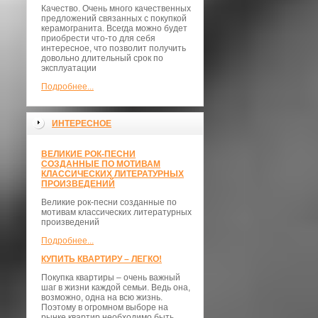
Качество. Очень много качественных
предложений связанных с покупкой
керамогранита. Всегда можно будет
приобрести что-то для себя
интересное, что позволит получить
довольно длительный срок по
эксплуатации
Подробнее...
ИНТЕРЕСНОЕ
ВЕЛИКИЕ РОК-ПЕСНИ
СОЗДАННЫЕ ПО МОТИВАМ
КЛАССИЧЕСКИХ ЛИТЕРАТУРНЫХ
ПРОИЗВЕДЕНИЙ
Великие рок-песни созданные по
мотивам классических литературных
произведений
Подробнее...
КУПИТЬ КВАРТИРУ – ЛЕГКО!
Покупка квартиры – очень важный
шаг в жизни каждой семьи. Ведь она,
возможно, одна на всю жизнь.
Поэтому в огромном выборе на
рынке квартир необходимо быть