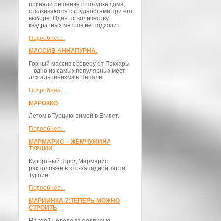
приняли решение о покупке дома,
сталкиваются с трудностями при его
выборе. Один по количеству
квадратных метров не подходит
Подробнее...
МАССИВ АННАПУРНА.
Горный массив к северу от Покхары
– одно из самых популярных мест
для альпинизма в Непале.
Подробнее...
МАРОККО
Летом в Турцию, зимой в Египет.
Подробнее...
МАРМАРИС – ЖЕМЧУЖИНА
ТУРЦИИ
Курортный город Мармарис
расположен в юго-западной части
Турции.
Подробнее...
МАРИИНКА-2:ТЕПЕРЬ МОЖНО
СТРОИТЬ
На этой неделе за подписью