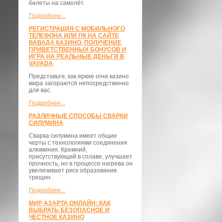
билеты на самолёт.
Подробнее...
РЕГИСТРАЦИЯ С МОБИЛЬНОГО
ТЕЛЕФОНА ИЛИ ПК НА САЙТЕ
ВАВАДА КАЗИНО, ПОЛУЧЕНИЕ
ПРИВЕТСТВЕННЫХ БОНУСОВ И
ИГРА НА РЕАЛЬНЫЕ ДЕНЬГИ В
VAVADA
Представьте, как яркие огни казино
мира загораются непосредственно
для вас.
Подробнее...
РАЗЛИЧНЫЕ СПОСОБЫ СВАРКИ
СИЛУМИНА
Сварка силумина имеет общие
черты с технологиями соединения
алюминия. Кремний,
присутствующий в сплаве, улучшает
прочность, но в процессе нагрева он
увеличивает риск образования
трещин.
Подробнее...
МИР АЗАРТА ОНЛАЙН: КАК
ВЫБРАТЬ БЕЗОПАСНОЕ И
ЧЕСТНОЕ КАЗИНО