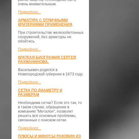
очень внимательным.
Подробнее...
АРМАТУРА С ОТЛИЧНЫМИ
КРИТЕРИЯМИ ПРИМЕНЕНИЯ
При строительстве железобетонных
сооружений, без арматуры не
обойтись.
Подробнее...
КРАТКАЯ БИОГРАФИЯ СЕРГЕЯ
РАХМАНИНОВА.
Васильевич родился в
Новогородской губернии в 1873 году.
Подробнее...
СЕТКА ПО ДИАМЕТРУ И
РАЗМЕРАМ
Необходима сетка? Если это так, то
в таком случае, обращение в
компанию "Металон", позволит
решить все основные проблемы,
связанные с поиском сетки.
Подробнее...
ПЛЮСЫ И МИНУСЫ РАКОВИН ИЗ