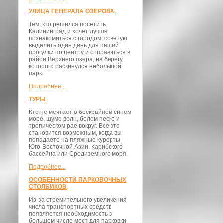
УЛИЦА ГЕНЕРАЛА ОЗЕРОВА.
Тем, кто решился посетить
Калининград и хочет лучше
познакомиться с городом, советую
выделить один день для пешей
прогулки по центру и отправиться в
район Верхнего озера, на берегу
которого раскинулся небольшой
парк.
Подробнее...
ТУРЫ
Кто не мечтает о бескрайнем синем
море, шуме волн, белом песке и
тропическом рае вокруг. Все это
становится возможным, когда вы
попадаете на пляжные курорты
Юго-Восточной Азии, Карибского
бассейна или Средиземного моря.
Подробнее...
ОСОБЕННОСТИ ПАРКОВОЧНЫХ
СТОЛБИКОВ
Из-за стремительного увеличения
числа транспортных средств
появляется необходимость в
большом числе мест для парковки.