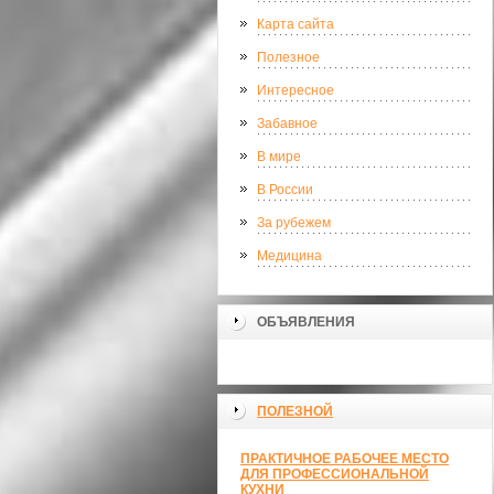
Карта сайта
Полезное
Интересное
Забавное
В мире
В России
За рубежем
Медицина
ОБЪЯВЛЕНИЯ
ПОЛЕЗНОЙ
ПРАКТИЧНОЕ РАБОЧЕЕ МЕСТО
ДЛЯ ПРОФЕССИОНАЛЬНОЙ
КУХНИ