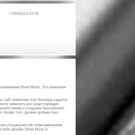
+7(343)213-22-01
названием Sheet Music. Эта компания
а, сайт компании Хэл Леонард задался
могло заменить все существующие
азработчикам о создании приложения,
х. Кроме того, дизайн должен был
сном сотрудничестве этим кампаниям
 себе дизайн Sheet Music и