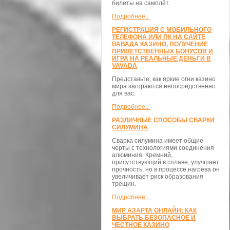
билеты на самолёт.
Подробнее...
РЕГИСТРАЦИЯ С МОБИЛЬНОГО
ТЕЛЕФОНА ИЛИ ПК НА САЙТЕ
ВАВАДА КАЗИНО, ПОЛУЧЕНИЕ
ПРИВЕТСТВЕННЫХ БОНУСОВ И
ИГРА НА РЕАЛЬНЫЕ ДЕНЬГИ В
VAVADA
Представьте, как яркие огни казино
мира загораются непосредственно
для вас.
Подробнее...
РАЗЛИЧНЫЕ СПОСОБЫ СВАРКИ
СИЛУМИНА
Сварка силумина имеет общие
черты с технологиями соединения
алюминия. Кремний,
присутствующий в сплаве, улучшает
прочность, но в процессе нагрева он
увеличивает риск образования
трещин.
Подробнее...
МИР АЗАРТА ОНЛАЙН: КАК
ВЫБРАТЬ БЕЗОПАСНОЕ И
ЧЕСТНОЕ КАЗИНО