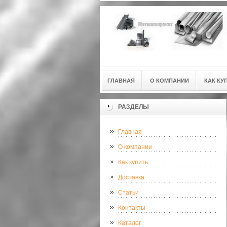
ГЛАВНАЯ
О КОМПАНИИ
КАК КУ
РАЗДЕЛЫ
Главная
О компании
Как купить
Доставка
Статьи
Контакты
Каталог