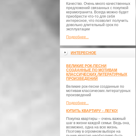
Качество. Очень много качественных
предложений связанных с покупкой
керамогранита. Всегда можно будет
приобрести что-то для себя
интересное, что позволит получить
довольно длительный срок по
эксплуатации
Подробнее...
ИНТЕРЕСНОЕ
ВЕЛИКИЕ РОК-ПЕСНИ
СОЗДАННЫЕ ПО МОТИВАМ
КЛАССИЧЕСКИХ ЛИТЕРАТУРНЫХ
ПРОИЗВЕДЕНИЙ
Великие рок-песни созданные по
мотивам классических литературных
произведений
Подробнее...
КУПИТЬ КВАРТИРУ – ЛЕГКО!
Покупка квартиры – очень важный
шаг в жизни каждой семьи. Ведь она,
возможно, одна на всю жизнь.
Поэтому в огромном выборе на
рынке квартир необходимо быть