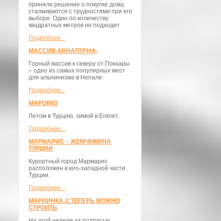
приняли решение о покупке дома,
сталкиваются с трудностями при его
выборе. Один по количеству
квадратных метров не подходит
Подробнее...
МАССИВ АННАПУРНА.
Горный массив к северу от Покхары
– одно из самых популярных мест
для альпинизма в Непале.
Подробнее...
МАРОККО
Летом в Турцию, зимой в Египет.
Подробнее...
МАРМАРИС – ЖЕМЧУЖИНА
ТУРЦИИ
Курортный город Мармарис
расположен в юго-западной части
Турции.
Подробнее...
МАРИИНКА-2:ТЕПЕРЬ МОЖНО
СТРОИТЬ
На этой неделе за подписью