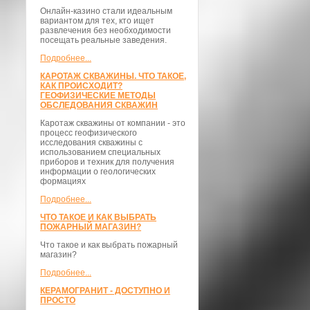
Онлайн-казино стали идеальным
вариантом для тех, кто ищет
развлечения без необходимости
посещать реальные заведения.
Подробнее...
КАРОТАЖ СКВАЖИНЫ. ЧТО ТАКОЕ,
КАК ПРОИСХОДИТ?
ГЕОФИЗИЧЕСКИЕ МЕТОДЫ
ОБСЛЕДОВАНИЯ СКВАЖИН
Каротаж скважины от компании - это
процесс геофизического
исследования скважины с
использованием специальных
приборов и техник для получения
информации о геологических
формациях
Подробнее...
ЧТО ТАКОЕ И КАК ВЫБРАТЬ
ПОЖАРНЫЙ МАГАЗИН?
Что такое и как выбрать пожарный
магазин?
Подробнее...
КЕРАМОГРАНИТ - ДОСТУПНО И
ПРОСТО