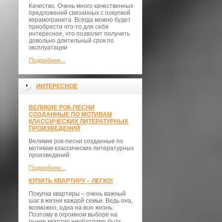
Качество. Очень много качественных
предложений связанных с покупкой
керамогранита. Всегда можно будет
приобрести что-то для себя
интересное, что позволит получить
довольно длительный срок по
эксплуатации
Подробнее...
ИНТЕРЕСНОЕ
ВЕЛИКИЕ РОК-ПЕСНИ
СОЗДАННЫЕ ПО МОТИВАМ
КЛАССИЧЕСКИХ ЛИТЕРАТУРНЫХ
ПРОИЗВЕДЕНИЙ
Великие рок-песни созданные по
мотивам классических литературных
произведений
Подробнее...
КУПИТЬ КВАРТИРУ – ЛЕГКО!
Покупка квартиры – очень важный
шаг в жизни каждой семьи. Ведь она,
возможно, одна на всю жизнь.
Поэтому в огромном выборе на
рынке квартир необходимо быть