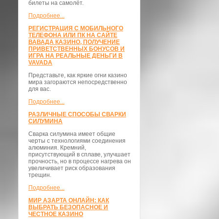
билеты на самолёт.
Подробнее...
РЕГИСТРАЦИЯ С МОБИЛЬНОГО
ТЕЛЕФОНА ИЛИ ПК НА САЙТЕ
ВАВАДА КАЗИНО, ПОЛУЧЕНИЕ
ПРИВЕТСТВЕННЫХ БОНУСОВ И
ИГРА НА РЕАЛЬНЫЕ ДЕНЬГИ В
VAVADA
Представьте, как яркие огни казино
мира загораются непосредственно
для вас.
Подробнее...
РАЗЛИЧНЫЕ СПОСОБЫ СВАРКИ
СИЛУМИНА
Сварка силумина имеет общие
черты с технологиями соединения
алюминия. Кремний,
присутствующий в сплаве, улучшает
прочность, но в процессе нагрева он
увеличивает риск образования
трещин.
Подробнее...
МИР АЗАРТА ОНЛАЙН: КАК
ВЫБРАТЬ БЕЗОПАСНОЕ И
ЧЕСТНОЕ КАЗИНО