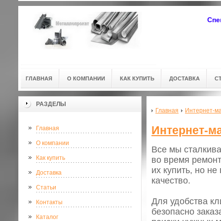
Спе
ГЛАВНАЯ
О КОМПАНИИ
КАК КУПИТЬ
ДОСТАВКА
С
РАЗДЕЛЫ
Главная
Интернет-ма
Интернет-ма
Главная
О компании
Все мы сталкива
Как купить
во время ремонт
их купить, но н
Доставка
качество.
Статьи
Для удобства кл
Контакты
безопасно заказ
Каталог