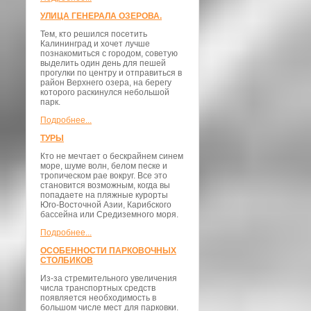
УЛИЦА ГЕНЕРАЛА ОЗЕРОВА.
Тем, кто решился посетить
Калининград и хочет лучше
познакомиться с городом, советую
выделить один день для пешей
прогулки по центру и отправиться в
район Верхнего озера, на берегу
которого раскинулся небольшой
парк.
Подробнее...
ТУРЫ
Кто не мечтает о бескрайнем синем
море, шуме волн, белом песке и
тропическом рае вокруг. Все это
становится возможным, когда вы
попадаете на пляжные курорты
Юго-Восточной Азии, Карибского
бассейна или Средиземного моря.
Подробнее...
ОСОБЕННОСТИ ПАРКОВОЧНЫХ
СТОЛБИКОВ
Из-за стремительного увеличения
числа транспортных средств
появляется необходимость в
большом числе мест для парковки.