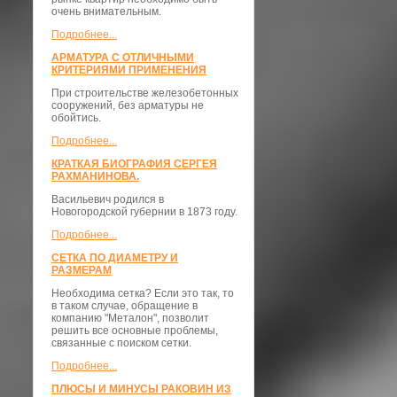
очень внимательным.
Подробнее...
АРМАТУРА С ОТЛИЧНЫМИ
КРИТЕРИЯМИ ПРИМЕНЕНИЯ
При строительстве железобетонных
сооружений, без арматуры не
обойтись.
Подробнее...
КРАТКАЯ БИОГРАФИЯ СЕРГЕЯ
РАХМАНИНОВА.
Васильевич родился в
Новогородской губернии в 1873 году.
Подробнее...
СЕТКА ПО ДИАМЕТРУ И
РАЗМЕРАМ
Необходима сетка? Если это так, то
в таком случае, обращение в
компанию "Металон", позволит
решить все основные проблемы,
связанные с поиском сетки.
Подробнее...
ПЛЮСЫ И МИНУСЫ РАКОВИН ИЗ