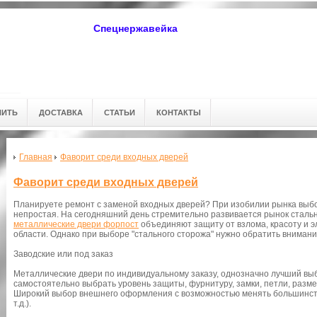
Спецнержавейка
ПИТЬ
ДОСТАВКА
СТАТЬИ
КОНТАКТЫ
Главная
Фаворит среди входных дверей
Фаворит среди входных дверей
Планируете ремонт с заменой входных дверей? При изобилии рынка выбо
непростая. На сегодняшний день стремительно развивается рынок стал
металлические двери форпост
объединяют защиту от взлома, красоту и э
области. Однако при выборе "стального сторожа" нужно обратить вниман
Заводские или под заказ
Металлические двери по индивидуальному заказу, однозначно лучший выб
самостоятельно выбрать уровень защиты, фурнитуру, замки, петли, разме
Широкий выбор внешнего оформления с возможностью менять большинство
т.д.).