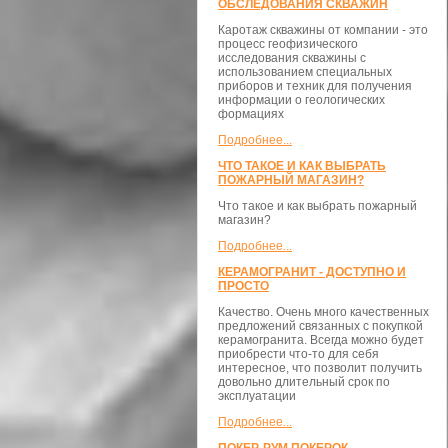
ОБСЛЕДОВАНИЯ СКВАЖИН
Каротаж скважины от компании - это
процесс геофизического
исследования скважины с
использованием специальных
приборов и техник для получения
информации о геологических
формациях
Подробнее...
ЧТО ТАКОЕ И КАК ВЫБРАТЬ
ПОЖАРНЫЙ МАГАЗИН?
Что такое и как выбрать пожарный
магазин?
Подробнее...
КЕРАМОГРАНИТ - ДОСТУПНО И
ПРОСТО
Качество. Очень много качественных
предложений связанных с покупкой
керамогранита. Всегда можно будет
приобрести что-то для себя
интересное, что позволит получить
довольно длительный срок по
эксплуатации
Подробнее...