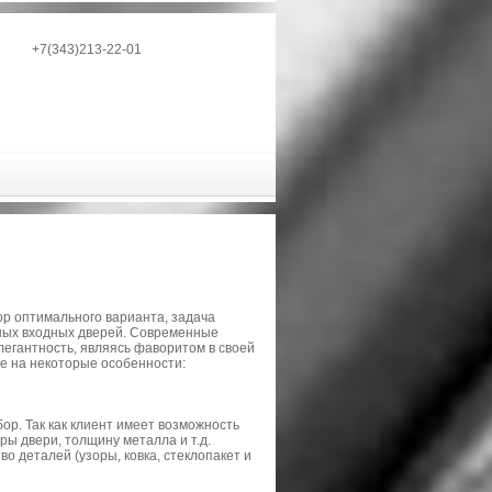
+7(343)213-22-01
р оптимального варианта, задача
ьных входных дверей. Современные
легантность, являясь фаворитом в своей
ие на некоторые особенности:
ор. Так как клиент имеет возможность
ры двери, толщину металла и т.д.
 деталей (узоры, ковка, стеклопакет и