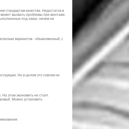
ем стандартам качества. Недостаток в
о может вызвать проблемы при монтаже.
ыполненные под заказ, ничем не
есколько вариантов - обыкновенный, с
струкции. Но в целом это совсем не
На этом экономить не стоит.
дровый. Можно установить
никновения.