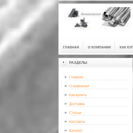
ГЛАВНАЯ
О КОМПАНИИ
КАК КУ
РАЗДЕЛЫ
Главная
О компании
Как купить
Доставка
Статьи
Контакты
Каталог