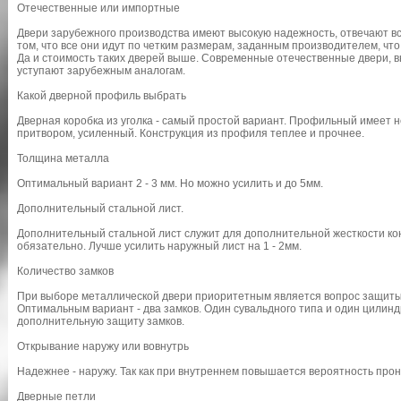
Отечественные или импортные
Двери зарубежного производства имеют высокую надежность, отвечают вс
том, что все они идут по четким размерам, заданным производителем, чт
Да и стоимость таких дверей выше. Современные отечественные двери, в
уступают зарубежным аналогам.
Какой дверной профиль выбрать
Дверная коробка из уголка - самый простой вариант. Профильный имеет н
притвором, усиленный. Конструкция из профиля теплее и прочнее.
Толщина металла
Оптимальный вариант 2 - 3 мм. Но можно усилить и до 5мм.
Дополнительный стальной лист.
Дополнительный стальной лист служит для дополнительной жесткости кон
обязательно. Лучше усилить наружный лист на 1 - 2мм.
Количество замков
При выборе металлической двери приоритетным является вопрос защиты. 
Оптимальным вариант - два замков. Один сувальдного типа и один цилин
дополнительную защиту замков.
Открывание наружу или вовнутрь
Надежнее - наружу. Так как при внутреннем повышается вероятность про
Дверные петли